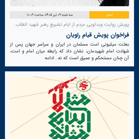
اخبار
سه شنبه 09 تیر 1405، ساعت 10:09
پویش روایت ویدئویی مردم از ایام تشییع رهبر شهید انقلاب
فراخوان پویش قیام راویان
بعثت میلیونی امت مسلمان در ایران و سراسر جهان پس از
شهادت امام شهیدمان، نشان داد که رابطه میان امام و امت،
آن چنان مستحکم و عمیق است که نه…
ادامه