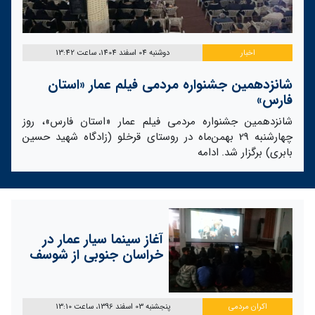
اخبار
دوشنبه 04 اسفند 1404، ساعت 13:42
شانزدهمین جشنواره مردمی فیلم عمار «استان
فارس»
شانزدهمین جشنواره مردمی فیلم عمار «استان فارس»، روز
چهارشنبه 29 بهمن‌ماه در روستای قرخلو (زادگاه شهید حسین
بابری) برگزار شد.
ادامه
آغاز سینما سیار عمار در
خراسان جنوبی از شوسف
اکران مردمی
پنجشنبه 03 اسفند 1396، ساعت 13:10