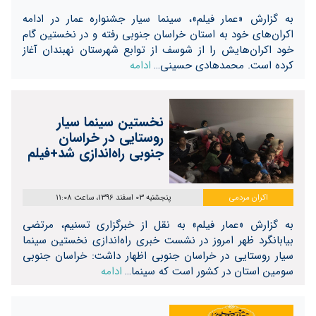
به گزارش «عمار فیلم»، سینما سیار جشنواره عمار در ادامه
اکران‌های خود به استان خراسان جنوبی رفته و در نخستین گام
خود اکران‌هایش را از شوسف از توابع شهرستان نهبندان آغاز
کرده است. محمدهادی حسینی…
ادامه
نخستین سینما سیار
روستایی در خراسان
جنوبی راه‌اندازی شد+فیلم
اکران مردمی
پنجشنبه 03 اسفند 1396، ساعت 11:08
به گزارش «عمار فیلم» به نقل از خبرگزاری تسنیم، مرتضی
بیابانگرد ظهر امروز در نشست خبری راه‌اندازی نخستین سینما
سیار روستایی در خراسان جنوبی اظهار داشت: خراسان جنوبی
سومین استان در کشور است که سینما…
ادامه