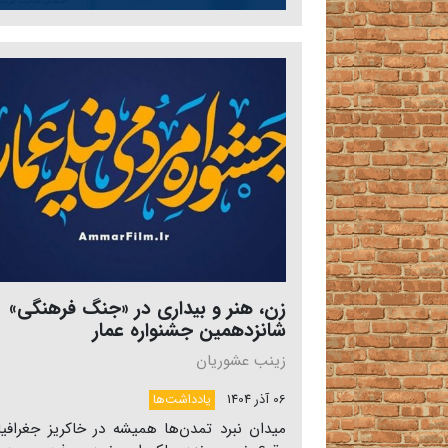
زن، هنر و بیداری در «جنگ فرهنگی»
شانزدهمین جشنواره عمار
زینب عشوریان
06 آذر 1404
یادداشت‌ها
میدان نبرد تمدن‌ها همیشه در خاکریز جغرافیا