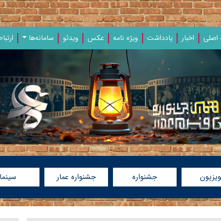
اصلی
اخبار
یادداشت‌
ویژه‌ نامه‌
عکس
ویدئو
سامانه‌ها
ارتباط
ویزیون
جشنواره
جشنواره عمار
سینما