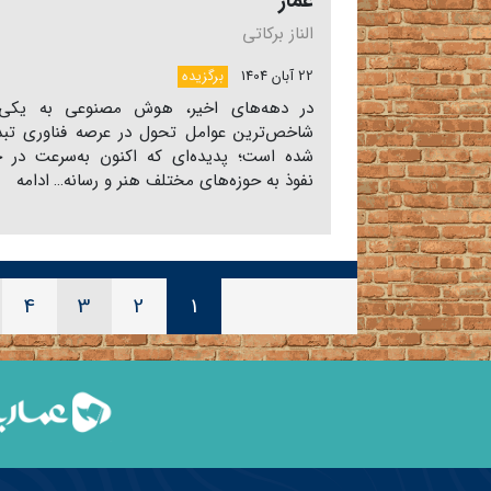
عمار
الناز برکاتی
22 آبان 1404
برگزیده
در دهه‌های اخیر، هوش مصنوعی به یکی 
شاخص‌ترین عوامل تحول در عرصه فناوری تبد
شده است؛ پدیده‌ای که اکنون به‌سرعت در ح
نفوذ به حوزه‌های مختلف هنر و رسانه…
ادامه
4
3
2
1