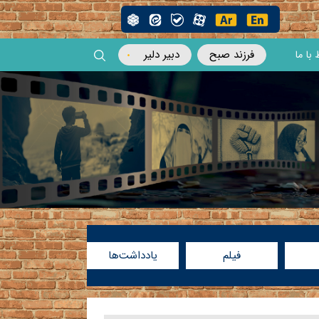
فرزند صبح
دبیر دلیر
 با ما
فیلم
یادداشت‌ها