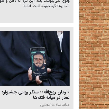
وقوع نمی‌پیوندد، بلکه این نبرد به ذهن و ه
انسان‌ها گره خورده است.
ادامه
«آرمان روح‌الله»؛ سنگر روایی جشنواره
عمار در میانه فتنه‌ها
حنانه سادات مطلبی