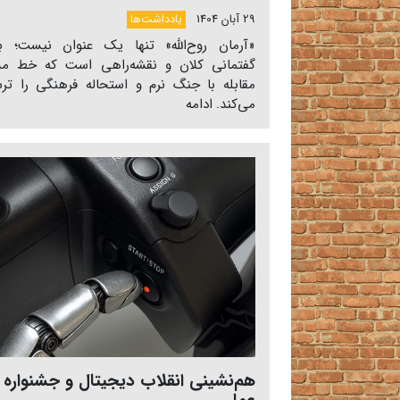
29 آبان 1404
یادداشت‌ها
«آرمان روح‌الله» تنها یک عنوان نیست؛ بل
گفتمانی کلان و نقشه‌راهی است که خط م
مقابله با جنگ نرم و استحاله فرهنگی را تر
می‌کند.
ادامه
هم‌نشینی انقلاب دیجیتال و جشنواره