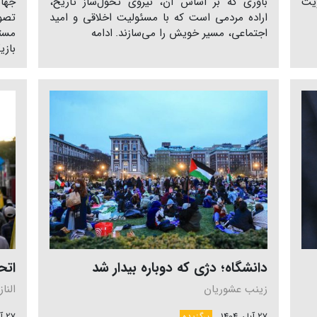
ویت
باوری که بر اساس آن، نیروی تحول‌ساز تاریخ،
جها
اراده‌ مردمی است که با مسئولیت اخلاقی و امید
تصو
اجتماعی، مسیر خویش را می‌سازند.
ادامه
مست
بازی
دانشگاه؛ دژی که دوباره بیدار شد
اتح
زینب عشوریان
الناز