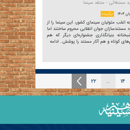
 مستغاثی - منتقد سینما​​​​​​​
برگزیده
ه اغلب متولیان سینمای کشور، این سینما را از
 مستندسازان جوان انقلابی محروم ساختند اما
ختانه بنیانگذاری جشنواره‌ای دیگر که هم
‌های کوتاه و هم آثار مستند را پوشش…
ادامه
22
…
14