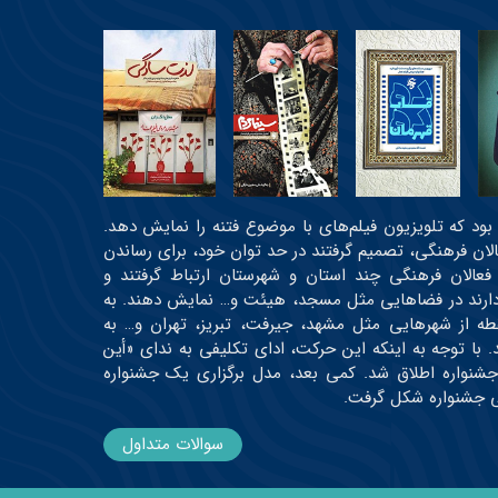
عی بود که تلویزیون فیلم‌های با موضوع فتنه را نمایش دهد.
عالان فرهنگی، تصمیم گرفتند در حد توان خود، برای رساندن
 فعالان فرهنگی چند استان و شهرستان ارتباط گرفتند و
ه دارند در فضاهایی مثل مسجد، هیئت و… نمایش دهند. به
رتیب، اولین دوره جشنواره در حدود ۳۰ نقطه از شهرهایی مثل مشهد، جیرفت، تبریز، تهران و… به
 و حدود ۱۹ اثر اکران شدند. با توجه به اینکه این حرکت، ادای تکلیفی به ندای «أین
جشنواره اطلاق شد. کمی بعد، مدل برگزاری یک جشنواره
می جشنواره شکل گرفت.
سوالات متداول