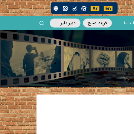
فرزند صبح
دبیر دلیر
 با ما