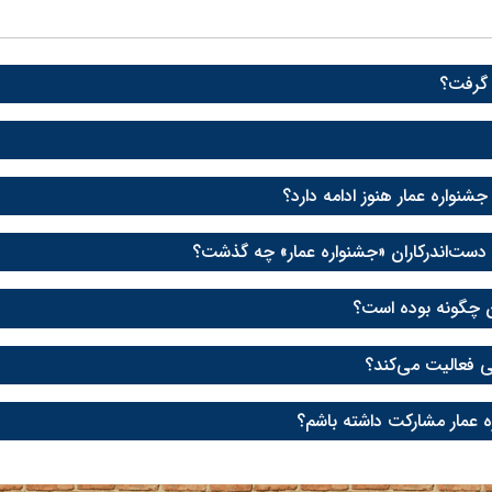
 گرفت؟
ا دست‌اندرکاران «جشنواره عمار» چه گذشت؟
ن چگونه بوده است؟
ی فعالیت می‌کند؟
ه عمار مشارکت داشته باشم؟