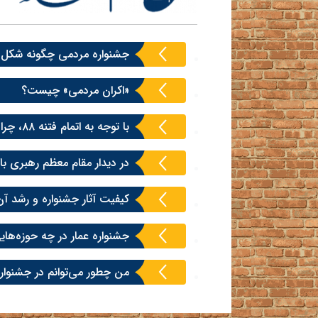
جشنواره مردمی چگونه شکل
«اکران مردمی» چیست؟
با توجه به اتمام فتنه ۸۸، چرا جشنواره عمار هنوز ادامه دارد؟
در دیدار مقام معظم رهبری ب
کیفیت آثار جشنواره و رشد آ
جشنواره عمار در چه حوزه‌های
من چطور می‌توانم در جشنوار