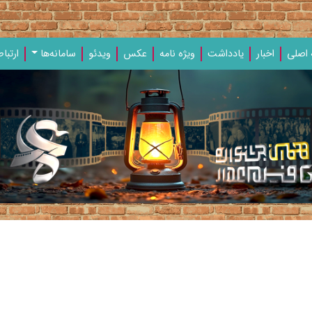
اصلی
اخبار
یادداشت‌
ویژه‌ نامه‌
عکس
ویدئو
سامانه‌ها
ارتباط