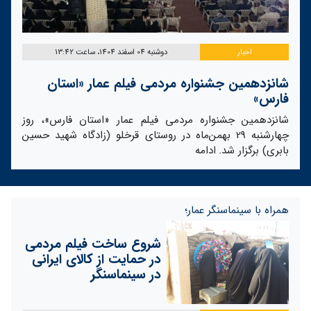
اخبار
دوشنبه 04 اسفند 1404، ساعت 13:42
شانزدهمین جشنواره مردمی فیلم عمار «استان
فارس»
شانزدهمین جشنواره مردمی فیلم عمار «استان فارس»، روز
چهارشنبه 29 بهمن‌ماه در روستای قرخلو (زادگاه شهید حسین
بابری) برگزار شد.
ادامه
همراه با سینماسنگر عمار؛
شروع ساخت فیلم مردمی
در حمایت از کالای ایرانی
در سینماسنگر