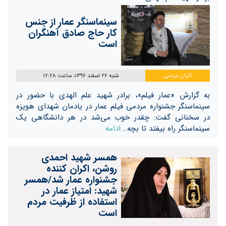
سینماسنگر عمار از جنس
کار حاج صادق آهنگران
است
اکران مردمی
شنبه 26 اسفند 1396، ساعت 12:28
به گزارش «عمار فیلم»، برادر شهید علم الهدی با حضور در
سینماسنگر جشنواره مردمی فیلم عمار در یادمان شهدای هویزه
در سخنانی گفت: چقدر خوب می‌شد در هر دانشگاهی یک
سینماسنگر راه بیفتد تا بچه…
ادامه
همسر شهید احمدی
روشن، اکران کننده
جشنواره عمار شد/همسر
شهید: امتیاز عمار در
استفاده از ظرفیت مردم
است