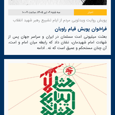
اخبار
سه شنبه 09 تیر 1405، ساعت 10:09
پویش روایت ویدئویی مردم از ایام تشییع رهبر شهید انقلاب
فراخوان پویش قیام راویان
بعثت میلیونی امت مسلمان در ایران و سراسر جهان پس از
شهادت امام شهیدمان، نشان داد که رابطه میان امام و امت،
آن چنان مستحکم و عمیق است که نه…
ادامه