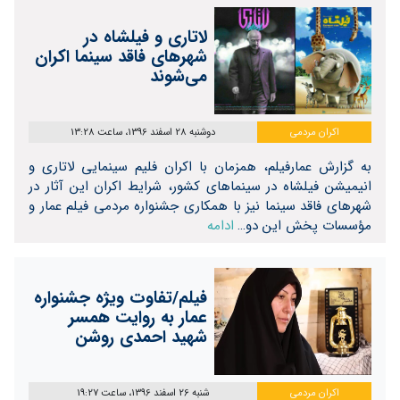
لاتاری و فیلشاه در
شهرهای فاقد سینما اکران
می‌شوند
اکران مردمی
دوشنبه 28 اسفند 1396، ساعت 13:28
به گزارش عمارفیلم، همزمان با اکران فلیم سینمایی لاتاری و
انیمیشن فیلشاه در سینماهای کشور، شرایط اکران این آثار در
شهرهای فاقد سینما نیز با همکاری جشنواره مردمی فیلم عمار و
مؤسسات پخش این دو…
ادامه
فیلم/تفاوت ویژه جشنواره
عمار به روایت همسر
شهید احمدی روشن
اکران مردمی
شنبه 26 اسفند 1396، ساعت 19:27