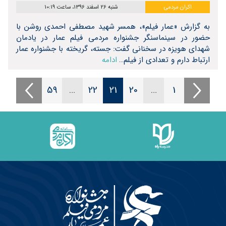
اکران مردمی
شنبه 26 اسفند 1396، ساعت 10:19
به گزارش «عمار فیلم»، همسر شهید مصطفی احمدی روشن با
حضور در سینماسنگر جشنواره مردمی فیلم عمار در یادمان
شهدای هویزه در سخنانی گفت: جسته، گریخته با جشنواره عمار
ارتباط دارم و تعدادی از فیلم…
ادامه
59
…
22
21
20
…
1