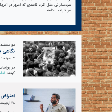
سردمدارانی مثل افراد فاسدی که امروز در آمریکا
سر کارند،…
ادامه
دو مستند،
نگاهی ب
13 خرداد 1404
در روزهایی
کردند.
ادام
اعتراض 
28 اردیبهشت 1404