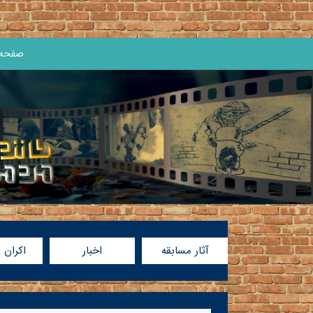
صفحه 
آثار مسابقه
اخبار
اکران 