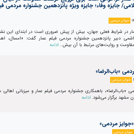
می/ جایزه وفاء؛ جایزه ویژه پانزدهمین جشنواره مردمی فی
جوایز مردمی
 در شرایط فعلی جهان، بیش از پیش ضروری است در ابتدای این ن
شمی دبیر پانزدهمین جشنواره مردمی فیلم عمار گفت: «امسال، اه
مقاومت و روایت‌های مرتبط با آن بیش…
ادامه
دمی «باب‌‌الرضا»
جوایز مردمی
می «باب‌‌الرضا»، باهمکاری جشنواره مردمی فیلم عمار و میزبانی اهالی م
ن مشهد برگزار می‌شود.
ادامه
«جوایز مردمی»
جوایز مردمی