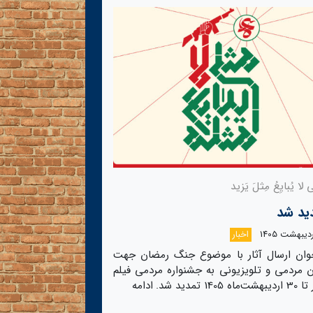
 لا یُبایِعُ مِثلَ یَزید
ید شد
اخبار
خوان ارسال آثار با موضوع جنگ رمضان جهت
ن مردمی و تلویزیونی به جشنواره مردمی فیلم
‌ماه 1405 تمدید شد.
ادامه