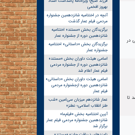
فرزند صبح؛ ویژه‌نامه پاسداشت استاد
بهروز افخمی
آنچه در اختتامیه شانزدهمین جشنواره
مردمی فیلم عمار گذشت
برگزیدگان بخش «مستند» اختتامیه
شانزدهمین دوره از جشنواره عمار
 در
برگزیدگان بخش «داستانی» اختتامیه
جشنواره عمار
اسامی هیئت داوران بخش «مستند»
شانزدهمین دوره از جشنواره مردمی
فیلم عمار اعلام شد
اسامی هیئت داوران بخش «داستانی»
شانزدهمین دوره ازجشنواره مردمی
فیلم عمار
 تا
عمار شانزدهم میزبان سی‌امین «شب
طنز انقلاب اسلامی؛ نطنز»
آیین اختتامیه بخش «فیلم‌ما»
شانزدهمین جشنواره مردمی فیلم عمار
برگزار شد
نامزدهای دریافت جایزه «مستند»