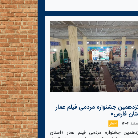
زدهمین جشنواره مردمی فیلم عمار
تان فارس»
اخبار
زدهمین جشنواره مردمی فیلم عمار «استان