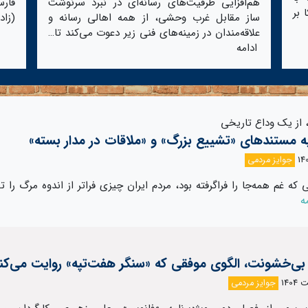
هم‌افزایی ظرفیت‌های رسانه‌ای در نبرد سرنوشت
 بر
ساز مقابل غرب وحشی، از همه اهالی رسانه و
(زاد
علاقه‌مندان در زمینه‌های فنی زیر دعوت می‌کند تا…
ادامه
 از یک وداع تاریخی
ه مستندهای «تشییع بزرگ» و «ملاقات در مدار بسته»
جوایز مردمی
 که غم همه‌جا را فراگرفته بود، مردم ایران چیزی فراتر از اندوه مرگ را ت
ه
بی‌خشونت، الگوی موفقی که «سنگر هفت‌تپه» روایت می‌کن
جوایز مردمی