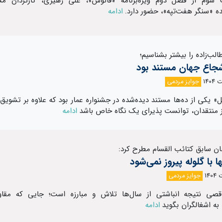
سوم از فصل دوم ویژه‌برنامه «فانوس»، علی زهیری، کارگردان مس
 «سنگر هفت‌تپه»، حضور دارد.
ادامه
الب‌زاده را بیشتر بشناسیم؛
شجاع جهان مستند بود
جوایز مردمی
» یکی از ده‌ها مستند دیده‌شده در جشنواره عمار بود که علاوه بر تشویق
ز منتقدان، توانست پذیرای یک نگاه خاص باشد
ادامه
هان سابق کتائب القسام مطرح کرد:
 با گلوله پیروز نمی‌شود
جوایز مردمی
اقصی نتیجه انباشتی از سال‌ها تلاش و مبارزه است؛ جایی که مقا
به اشغالگران بگوید
ادامه