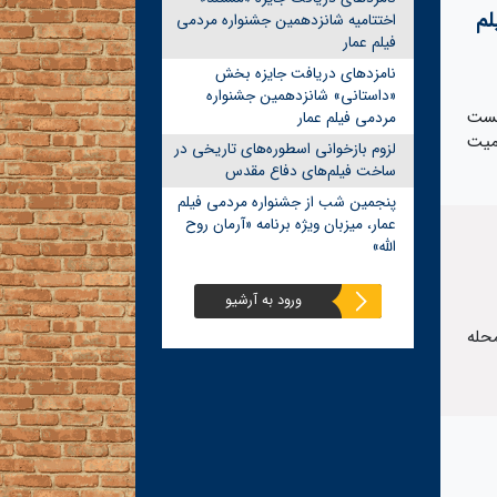
لم
اختتامیه شانزدهمین جشنواره مردمی
فیلم عمار
نامزدهای دریافت جایزه بخش
«داستانی» شانزدهمین جشنواره
شست
مردمی فیلم عمار
میت
لزوم بازخوانی اسطوره‌های تاریخی در
ساخت فیلم‌های دفاع مقدس
پنجمین شب از جشنواره مردمی فیلم
عمار، میزبان ویژه برنامه «آرمان روح
الله»
ورود به آرشیو
حله