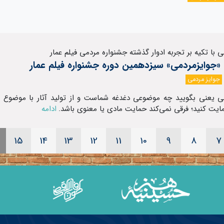
 با تکیه بر تجربه ادوار گذشته جشنواره مردمی فیلم عمار
 «جوایزمردمی» سیزدهمین دوره جشنواره فیلم عمار
جوایز مردمی
ی یعنی بگویید چه موضوعی دغدغه شماست و از تولید آثار با موضوع م
ایت کنید؛ فرقی نمی‌کند حمایت مادی یا معنوی باشد.
ادامه
15
14
13
12
11
10
9
8
7