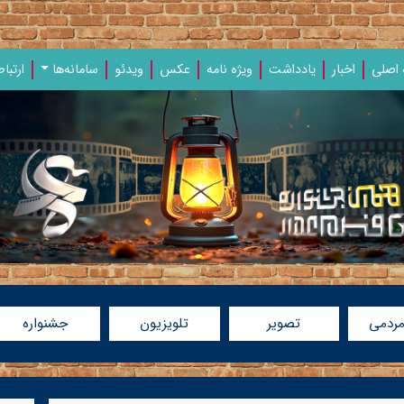
اصلی
اخبار
یادداشت‌
ویژه‌ نامه‌
عکس
ویدئو
سامانه‌ها
ارتباط
مردمی
تصویر
تلویزیون
جشنواره