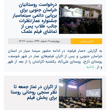
درخواست روستائیان
خراسان جنوبی برای
برپایی دائمی سینماسیار
جشنواره عمار/نظرات
جالب طلاب پس از
تماشای فیلم علمک
اکران مردمی
چهارشنبه 09 اسفند 1396، ساعت 13:22
به گزارش «عمار فیلم»، در ادامه حضور سینما سیار در استان
خراسان جنوبی و پس از اکران فیلم‌های عمار در شهر شوسف،
روستای دُرُح، روستای علی‌آباد یکشنبه اکرانمان را از بعد از ظهر
و از…
ادامه
از اکران در نماز جمعه تا
نظر سنجی روحانی روستا
برای پخش فیلم