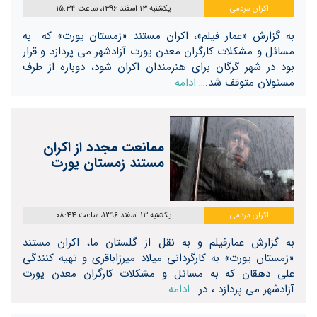
اکران مردمی
یکشنبه 13 اسفند 1396، ساعت 15:34
به گزارش «عمار فیلم»، اکران مستند «زمستان یورت» که به
مسائل و مشکلات کارگران معدن یورت آزادشهر می پردازد و قرار
بود در شهر گرگان برای هنرمندان اکران شود، دوباره از طرف
مسئولان متوقف شد.…
ادامه
ممانعت مجدد از اکران
مستند زمستان یورت
اکران مردمی
یکشنبه 13 اسفند 1396، ساعت 08:44
به گزارش عمارفیلم و به نقل از گلستان ما، اکران مستند
«زمستان یورت» به کارگردانی میلاد میرزاباقری و تهیه کنندگی
علی دهقان که به مسائل و مشکلات کارگران معدن یورت
آزادشهر می پردازد ، در…
ادامه