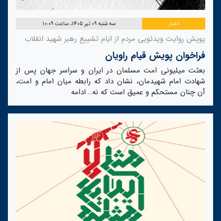
اخبار
سه شنبه 09 تیر 1405، ساعت 10:09
پویش روایت ویدئویی مردم از ایام تشییع رهبر شهید انقلاب
فراخوان پویش قیام راویان
بعثت میلیونی امت مسلمان در ایران و سراسر جهان پس از
شهادت امام شهیدمان، نشان داد که رابطه میان امام و امت،
آن چنان مستحکم و عمیق است که نه…
ادامه