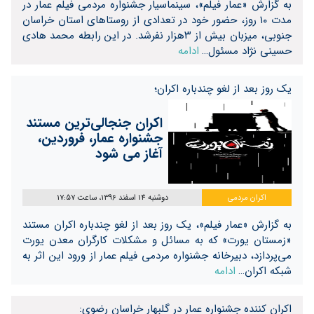
به گزارش «عمار فیلم»، سینماسیار جشنواره مردمی فیلم عمار در
مدت ۱۰ روز، حضور خود در تعدادی از روستاهای استان خراسان
جنوبی، میزبان بیش از ۳هزار نفرشد. در این رابطه محمد هادی
حسینی نژاد مسئول…
ادامه
یک روز بعد از لغو چندباره اکران؛
اکران جنجالی‌ترین مستند
جشنواره عمار، فروردین،
آغاز می شود
اکران مردمی
دوشنبه 14 اسفند 1396، ساعت 17:57
به گزارش «عمار فیلم»، یک روز بعد از لغو چندباره اکران مستند
«زمستان یورت» که به مسائل و مشکلات کارگران معدن یورت
می‌پردازد، دبیرخانه جشنواره مردمی فیلم عمار از ورود این اثر به
شبکه اکران…
ادامه
اکران کننده جشنواره عمار در گلبهار خراسان رضوی: