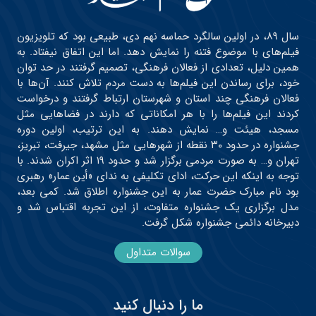
سال ۸۹، در اولین سالگرد حماسه نهم دی، طبیعی بود که تلویزیون
فیلم‌های با موضوع فتنه را نمایش دهد. اما این اتفاق نیفتاد. به
همین دلیل، تعدادی از فعالان فرهنگی، تصمیم گرفتند در حد توان
خود، برای رساندن این فیلم‌ها به دست مردم تلاش کنند. آن‌ها با
فعالان فرهنگی چند استان و شهرستان ارتباط گرفتند و درخواست
کردند این فیلم‌ها را با هر امکاناتی که دارند در فضاهایی مثل
مسجد، هیئت و… نمایش دهند. به این ترتیب، اولین دوره
جشنواره در حدود ۳۰ نقطه از شهرهایی مثل مشهد، جیرفت، تبریز،
تهران و… به صورت مردمی برگزار شد و حدود ۱۹ اثر اکران شدند. با
توجه به اینکه این حرکت، ادای تکلیفی به ندای «أین عمار» رهبری
بود نام مبارک حضرت عمار به این جشنواره اطلاق شد. کمی بعد،
مدل برگزاری یک جشنواره متفاوت، از این تجربه اقتباس شد و
دبیرخانه دائمی جشنواره شکل گرفت.
سوالات متداول
ما را دنبال کنید