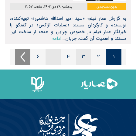
بدون دسته‌بندی
پنجشنبه 28 دی 1402، ساعت 19:53
به گزارش عمار فیلم؛ «سید امیر اسدالله هاشمی»؛ تهیه‌کننده،
نویسنده و کارگردان مستند «عملیات آژاکس» در گفتگو با
خبرنگار عمار فیلم در خصوص چرایی و هدف از ساخت این
مستند و اهمیت آن گفت: جریان…
ادامه
6
…
4
3
2
1