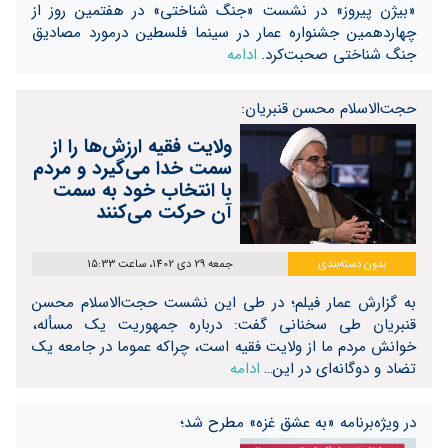
«بیژن پیروز» در نشست «جنگ شناختی» در هفتمین روز از
چهاردهمین جشنواره عمار در سینما فلسطین درمورد مصادیق
جنگ شناختی صحبت‌کرد.
ادامه
حجت‌الاسلام محسن قنبریان:
ولایت فقیه ارزش‌ها را از
سمت خدا می‌گیرد و مردم
با انتخاب خود به سمت
آن حرکت می‌کنند
بدون دسته‌بندی
جمعه 29 دی 1402، ساعت 15:33
به گزارش عمار فیلم؛ در طی این نشست حجت‌الاسلام محسن
قنبریان طی سخنانی گفت: درباره جمهوریت یک مسأله،
خوانش مردم ما از ولایت فقیه است، چراکه عموما در جامعه یک
تضاد و دوگانه‌ای در این…
ادامه
در ویژه‌برنامه «به عشق غزه» مطرح شد؛