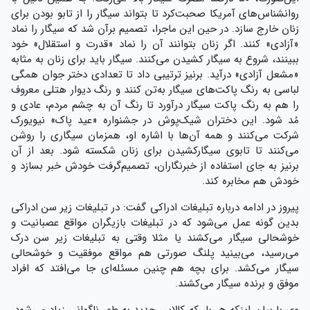
روانشناس‌های آمریکا صحبت‌کرد تا بتواند سیگار را از تابو‌ بودن برای
زنان خارج‌ سازد. در حین این ماجرا، تصمیم بر‌آن شد که سیگار را نماد
«آزادی» کنند. اگر زنان بتوانند آن را نماد «قدرت و استقلال» خود
ببینند، شروع به سیگار کشیدن می‌کنند. سیگار باید برای زنان به مثابه
«مشعل آزادی» درآید. برنیز ترتیبی داد تا تعدادی دختر جوان همگی
لباسی به رنگ پاکت‌های سیگار به‌تن کنند و رنگ دیوار هتلی معروف
را هم به رنگ پاکت سیگار درآورد تا رنگ آن به چشم مردم، عادی و
مُد شود. این دختران شیک‌پوش در جشنواره «عید پاک» نیویورک
شرکت می‌کنند و همه آن‌ها با اشاره او، همزمان سیگاری را روشن
می‌کنند تا تابوی سیگارکشیدن برای زنان شکسته‌ شود. بعد از آن
برنیز به جای استفاده از خبرنگاران، تصمیم‌گرفت خودش خبر بسازد و
خودش هم مخابره‌ کند.
پیروز در ادامه درباره تبلیغات ادراکی گفت: در تبلیغات زیر سن ادراکی
بدین گونه عمل می‌شود که در تبلیغات بازیگران مواقع عصبانیت و
خوشحالی سیگار می‌کشند یا مثلا وقتی به تبلیغات زیر سن درک
می‌رسید، می‌بینید پلنگ صورتی هم مواقع موفقیت و خوشحالی
سیگار می‌کشد. برای بچه هم چنین مسئله‌ای جا می‌افتد که افراد
موفق و برنده سیگار می‌کشند.