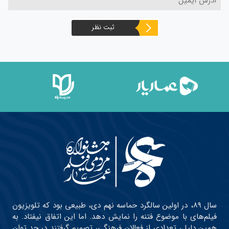
ثبت نظر
سال ۸۹، در اولین سالگرد حماسه نهم دی، طبیعی بود که تلویزیون
فیلم‌های با موضوع فتنه را نمایش دهد. اما این اتفاق نیفتاد. به
همین دلیل، تعدادی از فعالان فرهنگی، تصمیم گرفتند در حد توان