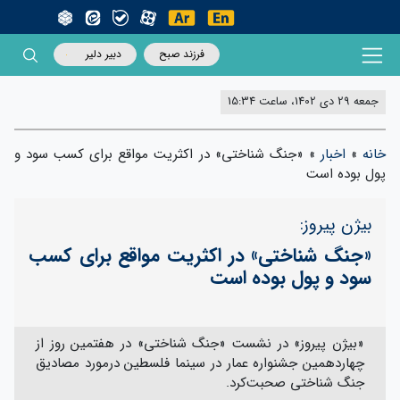
فرزند صبح
دبیر دلیر
جمعه 29 دی 1402، ساعت 15:34
خانه
»
اخبار
»
«جنگ شناختی» در اکثریت مواقع برای کسب سود و
پول بوده است
بیژن پیروز:
«جنگ شناختی» در اکثریت مواقع برای کسب
سود و پول بوده است
«بیژن پیروز» در نشست «جنگ شناختی» در هفتمین روز از
چهاردهمین جشنواره عمار در سینما فلسطین درمورد مصادیق
جنگ شناختی صحبت‌کرد.