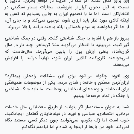
وی برای مثال گفت: اگر شما در آمریکا در مواقع بحران، کالایی را
نسبت به قبل بحران گران‌تر بفروشید، مجازات بسیار سنگینی در
انتظارتان است. اما ما با تصمیم ایران به جایی رسیدیم که کسی به
اینکه کالای مورد نظر باید ارزان شود، توجهی نمی‌کند و به جای آن،
آن‌ها اگر بخواهند به مردم خدماتی ارائه بدهند درآمد را بالا می‌برند.
پیروز باز هم با اشاره به جنگ شناختی گفت: وقتی در جنگ شناختی
گیر کنید، می‌بینید با افتخار می‌گویند مثلا تن‌ماهی چند بار در سال
گران‌شده، یعنی ارزش پول را پایین می‌آورند. سال‌هاست که
نمی‌خواهند کاری‌کنند کالایی ارزان شود، نهایتاً درآمد را افزایش
می‌دهند.
وی افزود: چگونه می‌شود برای این مشکلات راه‌حلی پیداکرد؟
ارزان‌کردن مسکن و خانه‌دار شدن مردم، یکی از موضوعات همیشگی
برای انتخابات و وعده‌های انتخاباتی بوده‌است. ما باید جنگ شناختی
را جنگ در تمام عرصه‌ها ببینیم.
شما به عنوان مستندساز اگر بتوانید از طریق معضلاتی مثل خدمات
درمانی، اقتصادی، سیاسی و غیره، در فیلم‌هایتان گفتمان ایجادکنید،
خوب است اما رُک بگویم، نمی‌توانید چون دیگر کسی مستند نگاه
نمی‌کند. خود من بارها از اینجا رد شده‌ام اما نیامدم نگاه‌کنم.