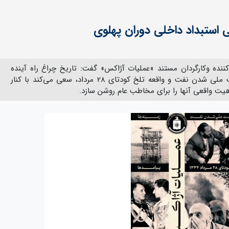
 استبداد داخلی دوران پهلوی
کننده وکارگردان مستند «عملیات آژاکس» گفت: تاریخ چراغ راه آینده
است و این فیلم با تحلیل مبارزات نهضت ملی شدن نفت و واقعه تلخ کودتای 28 مرداد، سعی می‌کند با کنار
هیت واقعی آنها را برای مخاطب عام روشن سازد.