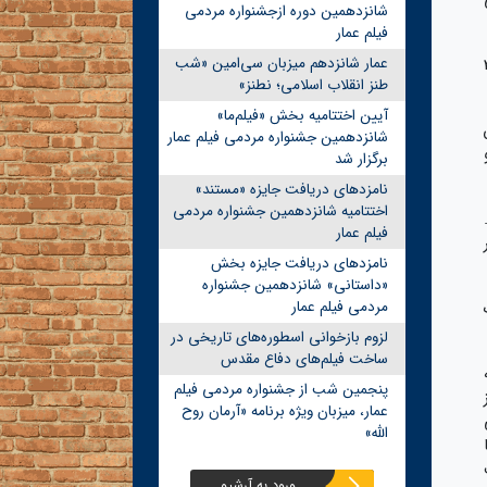
شانزدهمین دوره ازجشنواره مردمی
فیلم عمار
عمار شانزدهم میزبان سی‌امین «شب
اد مکتوب، بیش از 30
طنز انقلاب اسلامی؛ نطنز»
آیین اختتامیه بخش «فیلم‌ما»
شانزدهمین جشنواره مردمی فیلم عمار
برگزار شد
نامزدهای دریافت جایزه «مستند»
اختتامیه شانزدهمین جشنواره مردمی
فیلم عمار
نامزدهای دریافت جایزه بخش
«داستانی» شانزدهمین جشنواره
مردمی فیلم عمار
لزوم بازخوانی اسطوره‌های تاریخی در
ساخت فیلم‌های دفاع مقدس
ه
پنجمین شب از جشنواره مردمی فیلم
عمار، میزبان ویژه برنامه «آرمان روح
الله»
ورود به آرشیو