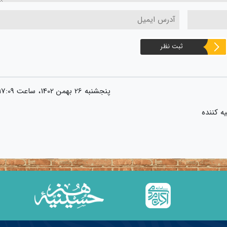
ثبت نظر
پنجشنبه 26 بهمن 1402، ساعت 17:09
ه کننده