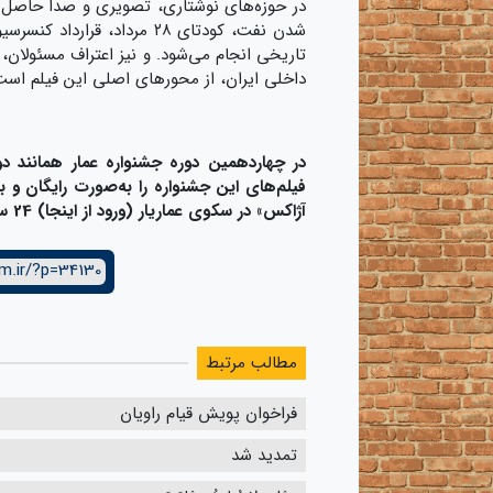
در حوزه‌های نوشتاری، تصویری و صدا حاصل 
شدن نفت، کودتای ۲۸ مرداد، 
تاریخی انجام می‌شود. و نیز اعتراف مسئولان، 
داخلی ایران، از محورهای اصلی این فیلم است
در چهاردهمین دوره جشنواره عمار همانند د
فیلم‌های این جشنواره را به‌صورت رایگان و با 
آژاکس» در سکوی عماریار (ورود از اینجا) 24 ساعت پس از اکران در سینما فلسطین تهران انجام خواهدشد.
m.ir/?p=34130
مطالب مرتبط
فراخوان پویش قیام راویان
تمدید شد