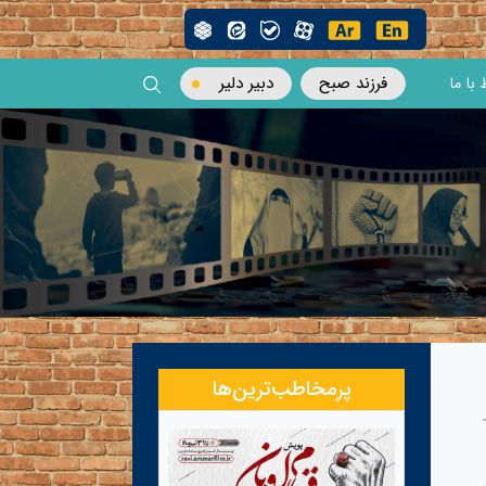
فرزند صبح
دبیر دلیر
 با ما
پرمخاطب‌ترین‌ها