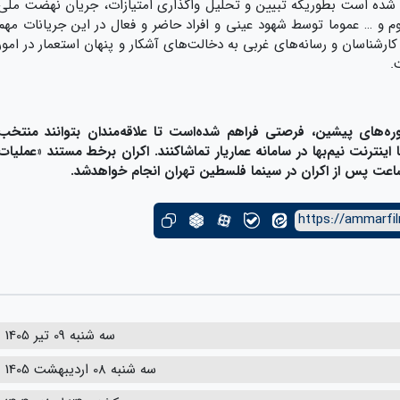
شده است بطوریکه تبیین و تحلیل واگذاری امتیازات، جریان نهضت ملی
قرارداد کنسرسیوم و … عموما توسط شهود عینی و افراد حاضر و فعال در این جریانات مهم
کارشناسان و رسانه‌های غربی به دخالت‌های آشکار و پنهان استعمار در امور
.
وره‌های پیشین، فرصتی فراهم شده‌است تا علاقه‌مندان بتوانند منتخب
اینترنت نیم‌بها در سامانه عماریار تماشاکنند. اکران برخط مستند «عملیات
https://ammarfil
سه شنبه 09 تیر 1405
سه شنبه 08 اردیبهشت 1405