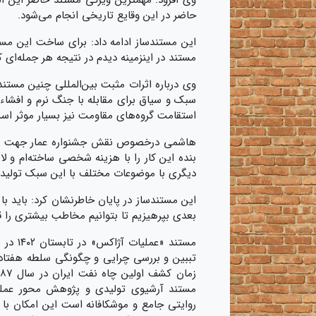
وی افزود: مهمترین ویژگی مستند حاضر این ا
حاضر در این وقایع تاریخی انجام می‌شود.
مستند در اینزمینه دیدم در نتیجه هر جمله‌ای ک
وی درباره اثرات مثبت بین‌المللی چنین مستند
سبک و سیاق برای مقابله با جنگ نرم و افشاء
استقامت گروه‌های مقاومت نیز بسیار موثر اس
هاشمی درخصوص نقش جشنواره عمار جهت معرف
بنده این کار را با هزینه شخصی ساخته‌ام و ل
دیگری با موضوعات مختلف با این سبک تولید ش
این مستندساز در پایان خاطرنشان کرد: باید با
بعدی بپرهیزیم تا بتوانیم مخاطب بیشتری را ق
تببین و بررسی چرایی و چگونگی سلطه هفتاد س
مستند آرشیوی تولیدی و پژوهش محور عملیات
روایتی جامع و موشکافانه است این امکان ب