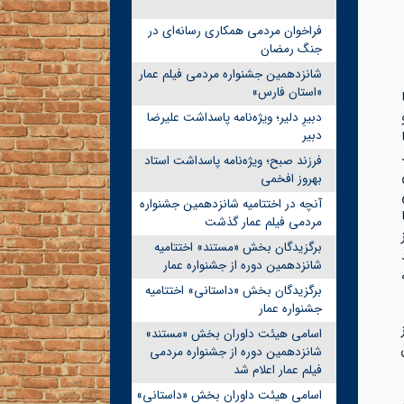
فراخوان مردمی همکاری رسانه‌ای در
جنگ رمضان
شانزدهمین جشنواره مردمی فیلم عمار
«استان فارس»
دبیرِ دلیر؛ ویژه‌نامه پاسداشت علیرضا
دبیر
فرزند صبح؛ ویژه‌نامه پاسداشت استاد
بهروز افخمی
آنچه در اختتامیه شانزدهمین جشنواره
مردمی فیلم عمار گذشت
برگزیدگان بخش «مستند» اختتامیه
شانزدهمین دوره از جشنواره عمار
برگزیدگان بخش «داستانی» اختتامیه
جشنواره عمار
اسامی هیئت داوران بخش «مستند»
شانزدهمین دوره از جشنواره مردمی
فیلم عمار اعلام شد
اسامی هیئت داوران بخش «داستانی»