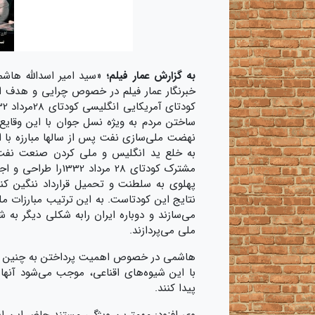
به گزارش عمار فیلم؛
«سید امیر اسدالله هاشمی
خبرنگار عمار فیلم در خصوص چرایی و هدف
ساختن مردم به ویژه نسل جوان با این وقایع 
نهضت ملی‌سازی نفت پس از سالها مبارزه با ا
به خلع ید انگلیس و ملی کردن صنعت نفت ای
مشترک کودتای 28 م
پهلوی به سلطنت و تحمیل قرارداد ننگین کنس
نتایج این کودتاست. به این ترتیب مبارزات م
می‌سازند و دوباره ایران رابه شکلی دیگر به
ملی می‌پردازند.
هاشمی در خصوص اهمیت پرداختن به چنین مستند
با این شیوه‌های اقناعی، موجب می‌شود آنه
پیدا کنند.