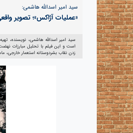
سید امیر اسدالله هاشمی:
«عملیات آژاکس»؛ تصویر واقعی
سید امیر اسدالله هاشمی، نویسنده، تهیه‌
زدن نقاب بشردوستانه استعمار خارجی، ما