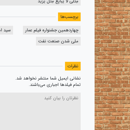
مِثلی لا یُبایِعُ مِثلَ یَزید
برچسب‌ها
چهاردهمین جشنواره فیلم عمار
سید ام
ملی شدن صنعت نفت
نظرات
نشانی ایمیل شما منتشر نخواهد شد.
تمام فیلدها اجباری می‌باشند.