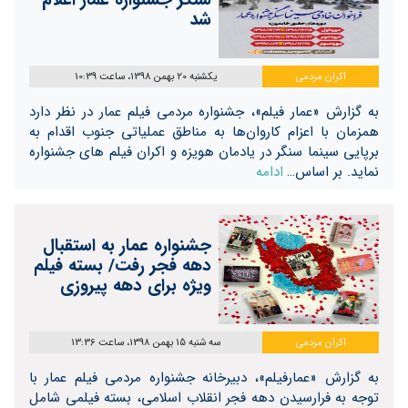
شد
اکران مردمی
یکشنبه 20 بهمن 1398، ساعت 10:39
به گزارش «عمار فیلم»، جشنواره مردمی فیلم عمار در نظر دارد
همزمان با اعزام کاروان‌ها به مناطق عملیاتی جنوب اقدام به
برپایی سینما سنگر در یادمان هویزه و اکران فیلم های جشنواره
نماید. بر اساس…
ادامه
جشنواره عمار به استقبال
دهه فجر رفت/ بسته فیلم
ویژه برای دهه پیروزی
اکران مردمی
سه شنبه 15 بهمن 1398، ساعت 13:36
به گزارش «عمارفیلم»، دبیرخانه جشنواره مردمی فیلم عمار با
توجه به فرارسیدن دهه فجر انقلاب اسلامی، بسته فیلمی شامل