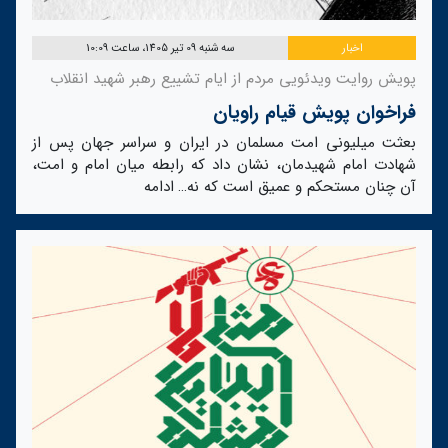
اخبار
سه شنبه 09 تیر 1405، ساعت 10:09
پویش روایت ویدئویی مردم از ایام تشییع رهبر شهید انقلاب
فراخوان پویش قیام راویان
بعثت میلیونی امت مسلمان در ایران و سراسر جهان پس از
شهادت امام شهیدمان، نشان داد که رابطه میان امام و امت،
آن چنان مستحکم و عمیق است که نه…
ادامه