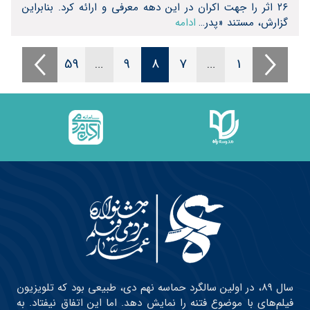
۲۶ اثر را جهت اکران در این دهه معرفی و ارائه کرد. بنابراین
گزارش، مستند «پدر…
ادامه
59
…
9
8
7
…
1
سال ۸۹، در اولین سالگرد حماسه نهم دی، طبیعی بود که تلویزیون
فیلم‌های با موضوع فتنه را نمایش دهد. اما این اتفاق نیفتاد. به