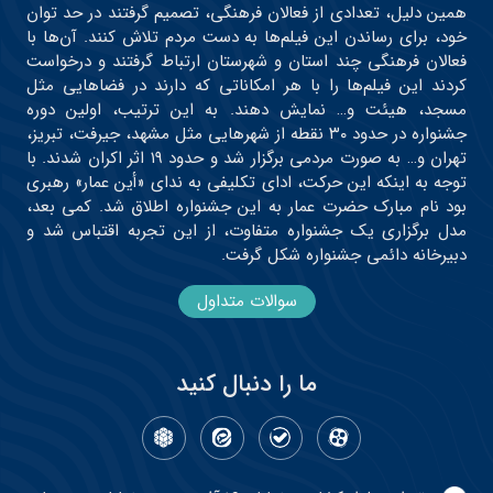
همین دلیل، تعدادی از فعالان فرهنگی، تصمیم گرفتند در حد توان
خود، برای رساندن این فیلم‌ها به دست مردم تلاش کنند. آن‌ها با
فعالان فرهنگی چند استان و شهرستان ارتباط گرفتند و درخواست
کردند این فیلم‌ها را با هر امکاناتی که دارند در فضاهایی مثل
مسجد، هیئت و… نمایش دهند. به این ترتیب، اولین دوره
جشنواره در حدود ۳۰ نقطه از شهرهایی مثل مشهد، جیرفت، تبریز،
تهران و… به صورت مردمی برگزار شد و حدود ۱۹ اثر اکران شدند. با
توجه به اینکه این حرکت، ادای تکلیفی به ندای «أین عمار» رهبری
بود نام مبارک حضرت عمار به این جشنواره اطلاق شد. کمی بعد،
مدل برگزاری یک جشنواره متفاوت، از این تجربه اقتباس شد و
دبیرخانه دائمی جشنواره شکل گرفت.
سوالات متداول
ما را دنبال کنید