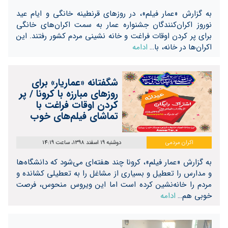
به گزارش «عمار فیلم»، در روزهای قرنطینه خانگی و ایام عید
نوروز اکران‌کنندگان جشنواره عمار به سمت اکران‌های خانگی
برای پر کردن اوقات فراغت و خانه نشینی مردم کشور رفتند. این
اکران‌ها در خانه، با…
ادامه
شگفتانه «عماریار» برای
روزهای مبارزه با کرونا / پر
کردن اوقات فراغت با
تماشای فیلم‌های خوب
اکران مردمی
دوشنبه 19 اسفند 1398، ساعت 14:19
به گزارش «عمار فیلم»، کرونا چند هفته‌ای می‌شود که دانشگاه‌ها
و مدارس را تعطیل و بسیاری از مشاغل را به تعطیلی کشانده و
مردم را خانه‌نشین کرده است اما این ویروس منحوس، فرصت
خوبی هم…
ادامه