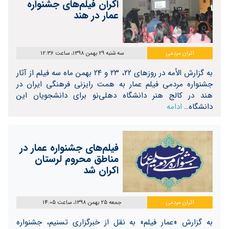
اکران فیلم‌های جشنواره
عمار در هند
اکران مردمی
سه شنبه 29 بهمن 1398، ساعت 12:36
به گزارش الأمه در روزهای ۲۲، ۲۳ و ۲۴ بهمن ماه سه فیلم از آثار
جشنواره مردمی فیلم عمار به همت رایزنی فرهنگی ایران در
هند در کالج هنر دانشگاه دهلی‌نو برای دانشجویان این
دانشگاه…
ادامه
فیلم‌های جشنواره عمار در
مناطق محروم لرستان
اکران شد
اکران مردمی
جمعه 25 بهمن 1398، ساعت 14:05
به گزارش «عمار فیلم» به نقل از خبرگزاری تسنیم، جشنواره