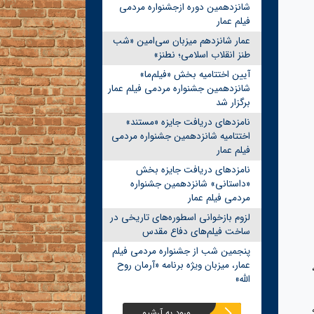
شانزدهمین دوره ازجشنواره مردمی
فیلم عمار
عمار شانزدهم میزبان سی‌امین «شب
طنز انقلاب اسلامی؛ نطنز»
آیین اختتامیه بخش «فیلم‌ما»
شانزدهمین جشنواره مردمی فیلم عمار
برگزار شد
نامزدهای دریافت جایزه «مستند»
اختتامیه شانزدهمین جشنواره مردمی
فیلم عمار
نامزدهای دریافت جایزه بخش
«داستانی» شانزدهمین جشنواره
مردمی فیلم عمار
لزوم بازخوانی اسطوره‌های تاریخی در
ساخت فیلم‌های دفاع مقدس
پنجمین شب از جشنواره مردمی فیلم
عمار، میزبان ویژه برنامه «آرمان روح
الله»
ه
ورود به آرشیو