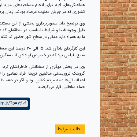
هماهنگی‌های لازم برای انجام مصاحبه‌های مورد ن
کشوری که در جریان عملیات مرصاد بودند، زمان برد
وی توضیح داد: تصویربرداری بخشی از این مستند 
دلیل وجود فضا و شرایط نامناسب در منطقه‌ای که در 
ما به همراه دارد مدتی در سطح شهر حضور نداشته ب
این کارگردان یادآور 
منابع، فیلمی بود که در خصوص لو دادن آب سنگین ا
وی در بخش دیگری از سخنانش خاطرنشان کرد: بر
گروهک تروریستی منافقین تن‌ها افراد نظامی را 
ا
حمله منافقین قرار می‌گرفتند.
lm.ir/?p=7609
مطالب مرتبط