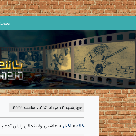
صفحه 
چهارشنبه 04 مرداد 1396، ساعت 14:33
خانه
»
اخبار
»
هاشمی رفسنجانی پایان توهم من