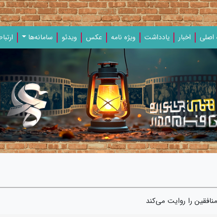
اصلی
اخبار
یادداشت‌
ویژه‌ نامه‌
عکس
ویدئو
سامانه‌ها
ارتباط
افقین را روایت می‌کند