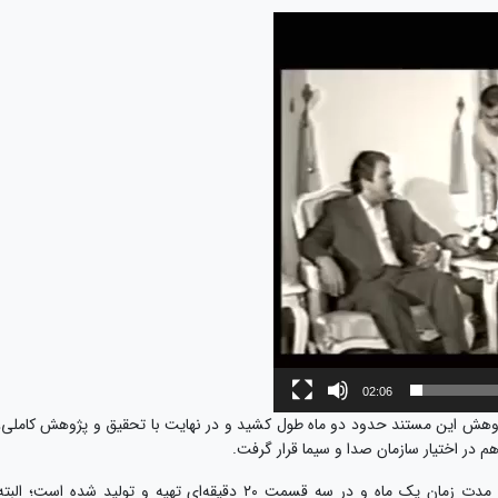
02:06
پژوهش این مستند حدود دو ماه طول کشید و در نهایت با تحقیق و پژوهش کاملی،
 در اختیار سازمان صدا و سیما قرار گرفت.
این فیلمساز کرمانشاهی ادامه داد: این مستند در مدت زمان یک ماه و در سه قسمت ۲۰ دقیقه‌ای تهیه و تولید شده است؛ البت