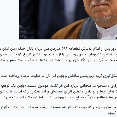
به گزارش «روابط عمومی جشنواره عمار»، تنها چند روز پس از اعلام پذیرش قطعنامه ۵۹۸ سازمان ملل درباره پایان جنگ میان ایران 
قدرت نظامی کشورمان، هجوم وسیعی را از سمت غرب کشور شروع کردند. در همان
شکست سنگینی را در تنگه چهارزبر کرمانشاه که بعد‌ها به تنگه مرصاد مشهور شد،
ل‌گیری گروه تروریستی منافقین و پایان کار آنان در عملیات مرصاد پرداخته است.
زاری دانشجو؛ در سخنانی درباره این اثر گفت: موضوع مستند «پایان یک توهم»،
زمان افشا و لو دادن داستان انرژی هسته‌ای و آب سنگین اراک است. ما به این
یستی منافقین در آن مقطع زمانی ترورهایی در منطقه کرمانشاه انجام داده بود.
 نسترن ترکمن که تهیه کننده کار هم هستند، نوشته شده اسست. بعد از نگارش
کردیم.