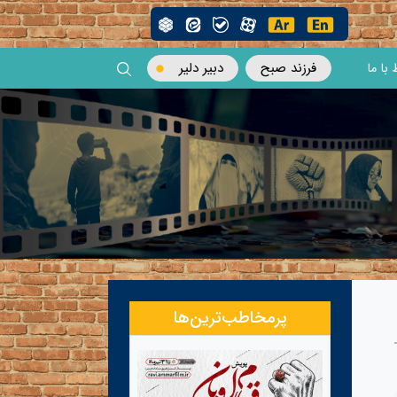
فرزند صبح
دبیر دلیر
 با ما
پرمخاطب‌ترین‌ها