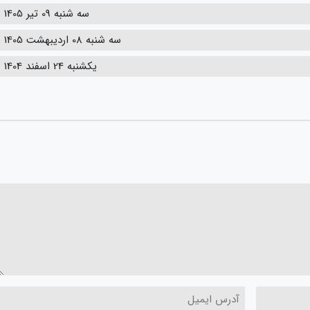
سه شنبه 09 تیر 1405
سه شنبه 08 اردیبهشت 1405
یکشنبه 24 اسفند 1404