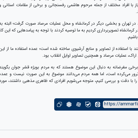
یاز با افراد مختلف از جمله مرحوم هاشمی رفسنجانی و برخی از مقامات استانی و
.
در تهران و بخشی دیگر در کرمانشاه و محل عملیات مرصاد صورت گرفت؛ البته به
کرمانشاه تصویربرداری کردیم به ما توصیه کردند با توجه به پیامدهایی که این کار
اشیم.
شد: ۱۵ الی ۲۰ درصد این مستند با استفاده از تصاویر و منابع آرشیوی ساخته شده است؛ عمده استفاده ما از این
راک، عملیات مرصاد و همچنین تصاویر اوایل انقلاب بود.
خی مغرضانه به دنبال این موضوع هستند که به مردم بویژه قشر جوان بگویند
ترور می‌کرده است، اما همه مردم می‌دانند موضوع به این صورت نیست و عمده
هداف آن‌ها عامه مردم کشور بود و اگر در دهه ۶۰ را با دقت و بررسی کنیم، متوجه می‌شویم افرادی که ظاهری مذهبی داشتند، مورد
https://ammarfi