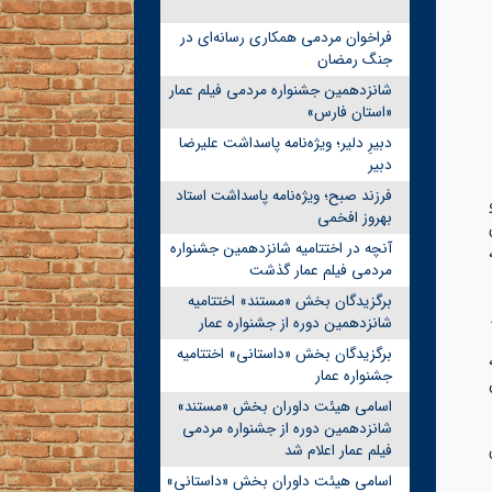
فراخوان مردمی همکاری رسانه‌ای در
جنگ رمضان
شانزدهمین جشنواره مردمی فیلم عمار
«استان فارس»
دبیرِ دلیر؛ ویژه‌نامه پاسداشت علیرضا
دبیر
فرزند صبح؛ ویژه‌نامه پاسداشت استاد
و
بهروز افخمی
آنچه در اختتامیه شانزدهمین جشنواره
مردمی فیلم عمار گذشت
برگزیدگان بخش «مستند» اختتامیه
شانزدهمین دوره از جشنواره عمار
برگزیدگان بخش «داستانی» اختتامیه
جشنواره عمار
اسامی هیئت داوران بخش «مستند»
شانزدهمین دوره از جشنواره مردمی
فیلم عمار اعلام شد
اسامی هیئت داوران بخش «داستانی»