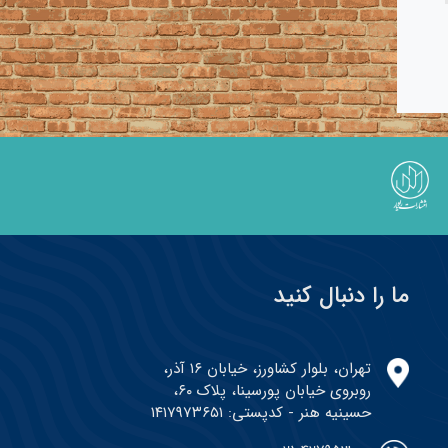
ما را دنبال کنید
تهران، بلوار کشاورز، خیابان ۱۶ آذر،
روبروی خیابان پورسینا، پلاک ۶۰،
حسینیه هنر - کدپستی: ۱۴۱۷۹۷۳۶۵۱