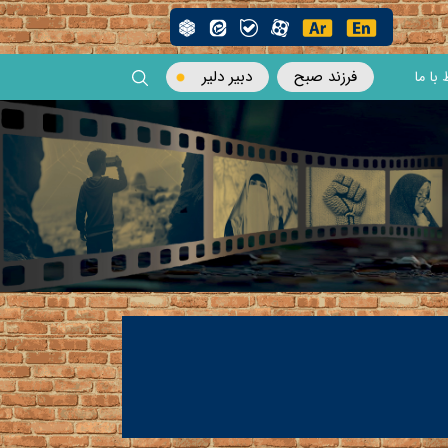
فرزند صبح
دبیر دلیر
 با ما