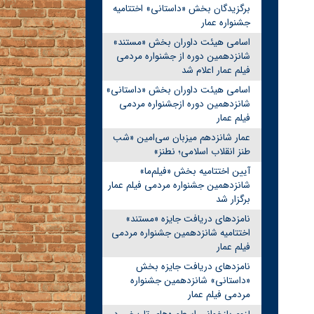
برگزیدگان بخش «داستانی» اختتامیه
جشنواره عمار
اسامی هیئت داوران بخش «مستند»
شانزدهمین دوره از جشنواره مردمی
فیلم عمار اعلام شد
اسامی هیئت داوران بخش «داستانی»
شانزدهمین دوره ازجشنواره مردمی
فیلم عمار
عمار شانزدهم میزبان سی‌امین «شب
طنز انقلاب اسلامی؛ نطنز»
آیین اختتامیه بخش «فیلم‌ما»
شانزدهمین جشنواره مردمی فیلم عمار
برگزار شد
نامزدهای دریافت جایزه «مستند»
اختتامیه شانزدهمین جشنواره مردمی
فیلم عمار
نامزدهای دریافت جایزه بخش
«داستانی» شانزدهمین جشنواره
مردمی فیلم عمار