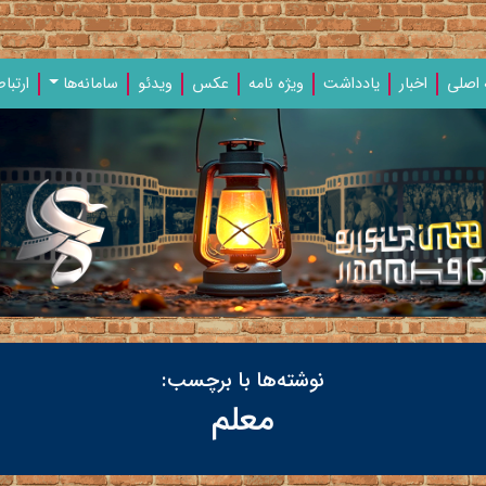
اصلی
اخبار
یادداشت‌
ویژه‌ نامه‌
عکس
ویدئو
سامانه‌ها
ارتباط
نوشته‌ها با برچسب:
معلم