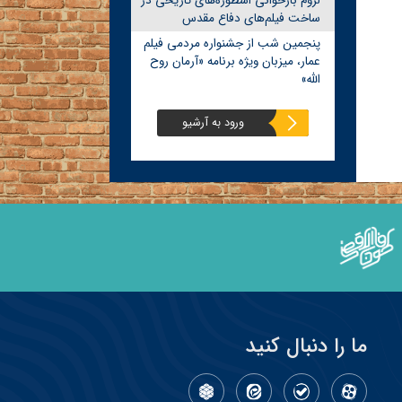
لزوم بازخوانی اسطوره‌های تاریخی در
ساخت فیلم‌های دفاع مقدس
پنجمین شب از جشنواره مردمی فیلم
عمار، میزبان ویژه برنامه «آرمان روح
الله»
ورود به آرشیو
ما را دنبال کنید