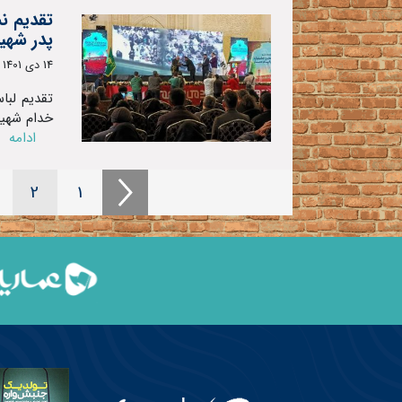
تقدیم ن
پدر شهید
14 دی 1401
تقدیم لب
خدام شهید
ادامه
2
1