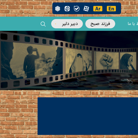
فرزند صبح
دبیر دلیر
 با ما