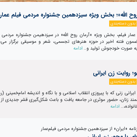
روح الله»؛ بخش ویژه سیزدهمین جشنواره مردمی فیلم عمار
بدون دسته‌بندی
عمار فیلم، بخش ویژه «آرمان روح الله» در سیزدهیمن جشنواره مردمی ف
ضمون فتنه اخیر در حوزه هنرهای تجسمی، شعر و موسیقی برگزار می‌ش
به صورت خودجوش تولید و…
ادامه
نو؛ روایت زن ایرانی
بدون دسته‌بندی
یرانی زنی که با پیروزی انقلاب اسلامی و با نگاه و اندیشه امام‌‌خمینی (ره
ند زنان، حضور موثری در جامعه یافت و باعث شکل‌گیری قشر جدیدی از ز
نواده،…
ادامه
امه «ایران» از سیزدهمین جشنواره مردمی فیلم‌عمار
ای با محور زن ایرانی