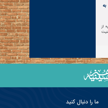
به
 از
نیت
ما را دنبال کنید