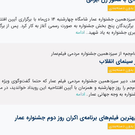
بدون دسته‌بندی
فرهنگی/ سیزدهمین جشنواره عمار شامگاه چهارشنبه 14 دی‌ماه با برگزاری آیی
ز برگزیدگان پنج بخش جشنواره به صورت رسمی آغاز به کار کرد. پس از برگ
 جشنواره به یاد شهید…
ادامه
م‌جم‌» از سیزدهمین جشنواره مردمی فیلم‌عمار
ر سینمای انقلاب
بدون دسته‌بندی
، دبیر سیزدهمین جشنواره مردمی فیلم عمار که حتما گفت‌و‌گوی ویژه او
م‌جم را روز چهارشنبه و همزمان با آیین افتتاحیه این رویداد خواندید، در م
نواره به وجه جهانی عمار…
ادامه
ترین فیلم‌های برنامه‌ی اکران روز دوم جشنواره‌ عمار
بدون دسته‌بندی