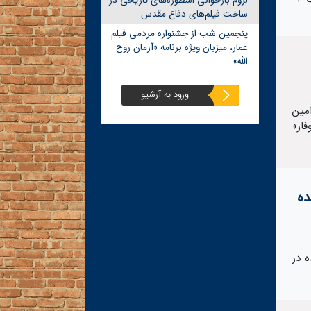
لزوم بازخوانی اسطوره‌های تاریخی در
ساخت فیلم‌های دفاع مقدس
پنجمین شب از جشنواره مردمی فیلم
عمار، میزبان ویژه برنامه «آرمان روح
الله»
ورود به آرشیو
مین
ار»
ده
 در