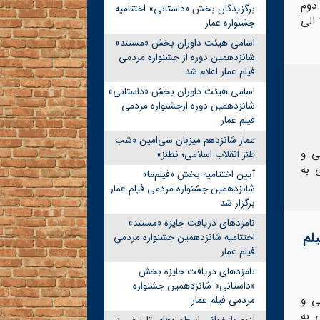
دوم
برگزیدگان بخش «داستانی» اختتامیه
جشنواره مردمی فیلم عمار «جمعه 16 دی‌ماه» اعلام شد. مورفین/سانس 2/ساعت 13 الی
جشنواره عمار
اسامی هیئت داوران بخش «مستند»
شانزدهمین دوره از جشنواره مردمی
فیلم عمار اعلام شد
اسامی هیئت داوران بخش «داستانی»
شانزدهمین دوره ازجشنواره مردمی
فیلم عمار
عمار شانزدهم میزبان سی‌امین «شب
ی و
طنز انقلاب اسلامی؛ نطنز»
 به
آیین اختتامیه بخش «فیلم‌ما»
شانزدهمین جشنواره مردمی فیلم عمار
برگزار شد
نامزدهای دریافت جایزه «مستند»
لم
اختتامیه شانزدهمین جشنواره مردمی
فیلم عمار
نامزدهای دریافت جایزه بخش
«داستانی» شانزدهمین جشنواره
ی و
مردمی فیلم عمار
 به