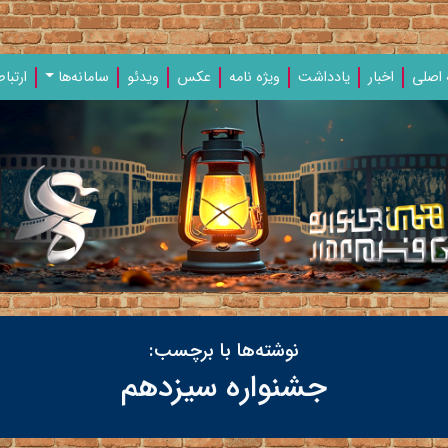
اصلی
اخبار
یادداشت‌
ویژه‌ نامه‌
عکس
ویدئو
سامانه‌ها
ارتباط
نوشته‌ها با برچسب:
جشنواره سیزدهم