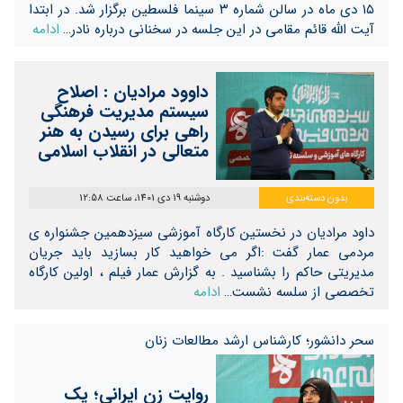
۱۵ دی ماه در سالن شماره ۳ سینما فلسطین برگزار شد. در ابتدا
آیت الله قائم مقامی در این جلسه در سخنانی درباره نادر…
ادامه
داوود مرادیان : اصلاح
سیستم مدیریت فرهنگی
راهی برای رسیدن به هنر
متعالی در انقلاب اسلامی
بدون دسته‌بندی
دوشنبه 19 دی 1401، ساعت 12:58
داود مرادیان در نخستین کارگاه آموزشی سیزدهمین جشنواره ی
مردمی عمار گفت :اگر می خواهید کار بسازید باید جریان
مدیریتی حاکم را بشناسید . به گزارش عمار فیلم ، اولین کارگاه
تخصصی از سلسه نشست…
ادامه
سحر دانشور؛ کارشناس ارشد مطالعات زنان
روایت زن ایرانی؛ یک