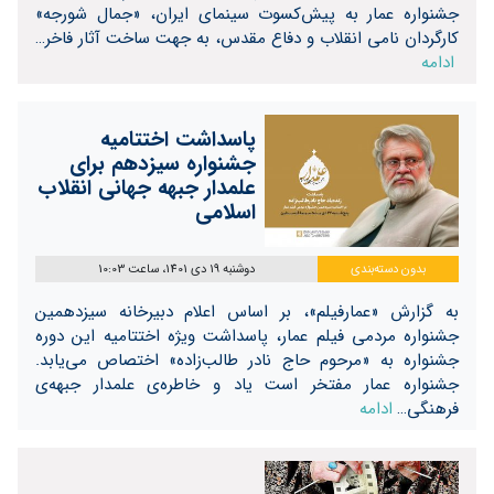
جشنواره عمار به پیش‌کسوت سینمای ایران، «جمال شورجه»
کارگردان نامی انقلاب و دفاع مقدس، به جهت ساخت آثار فاخر…
ادامه
پاسداشت اختتامیه
جشنواره سیزدهم برای
علمدار جبهه جهانی انقلاب
اسلامی
بدون دسته‌بندی
دوشنبه 19 دی 1401، ساعت 10:03
به گزارش «عمارفیلم»، بر اساس اعلام دبیرخانه سیزدهمین
جشنواره مردمی فیلم عمار، پاسداشت ویژه اختتامیه این دوره
جشنواره به «مرحوم حاج نادر طالب‌زاده» اختصاص می‌یابد.
جشنواره عمار مفتخر است یاد و خاطره‌ی علمدار جبهه‌ی
فرهنگی…
ادامه