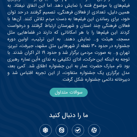
فیلم‌های با موضوع فتنه را نمایش دهد. اما این اتفاق نیفتاد. به
همین دلیل، تعدادی از فعالان فرهنگی، تصمیم گرفتند در حد توان
خود، برای رساندن این فیلم‌ها به دست مردم تلاش کنند. آن‌ها با
فعالان فرهنگی چند استان و شهرستان ارتباط گرفتند و درخواست
کردند این فیلم‌ها را با هر امکاناتی که دارند در فضاهایی مثل
مسجد، هیئت و… نمایش دهند. به این ترتیب، اولین دوره
جشنواره در حدود ۳۰ نقطه از شهرهایی مثل مشهد، جیرفت، تبریز،
تهران و… به صورت مردمی برگزار شد و حدود ۱۹ اثر اکران شدند. با
توجه به اینکه این حرکت، ادای تکلیفی به ندای «أین عمار» رهبری
بود نام مبارک حضرت عمار به این جشنواره اطلاق شد. کمی بعد،
مدل برگزاری یک جشنواره متفاوت، از این تجربه اقتباس شد و
دبیرخانه دائمی جشنواره شکل گرفت.
سوالات متداول
ما را دنبال کنید