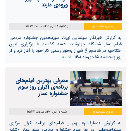
ورودی دارند
بدون دسته‌بندی
یکشنبه 18 دی 1401، ساعت 15:17
به گزارش خبرنگار سینمایی ایرنا، سیزدهمین جشنواره مردمی
فیلم عمار شامگاه چهارشنبه هفته گذشته با برگزاری آیین
افتتاحیه در شاهچراغ شیراز به‌طور رسمی کار خود را آغاز کرد و از
روز پنجشنبه ۱۵ دی‌ماه ۱۴۰۱…
ادامه
معرفی بهترین فیلم‌های
برنامه‌ی اکران روز سوم
جشنواره‌ عمار
بدون دسته‌بندی
شنبه 17 دی 1401، ساعت 15:32
به گزارش «عمارفیلم» بهترین فیلم‌های برنامه اکران مرکزی
سینمافلسطین در روز سوم جشنواره مردمی فیلم عمار «شنبه