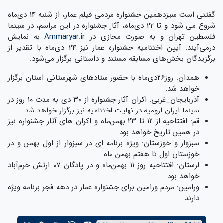
گفتنی است سیزدهمین جشنواره مردمی فیلم عمار، از شنبه 14 دی‌ماه
شروع می شود و تا 22 دی‌ماه، آثار جشنواره در این مراسم، در سینما
فلسطین تهران و به صورت مجازی در
Ammaryar.ir
به نمایش
درمی‌آیند. آیین اختتامیه جشنواره عمار نیز 24 دی‌ماه با تقدیر از
برگزیدگان بخش‌های مسابقه مستند و داستانی برگزار می‌شود.
همدان: روز۲۶دی‌ماه با حضور ستادهای شهرستانی استان برگزار
خواهد شد.
آذربایجان_غربی: اکران آثار جشنواره از ۳۰ دی‌ به مدت ۱۰ روز در
سینما ایران ارومیه.در نهایت اختتامیه نیز برگزار خواهد شد.
قم: افتتاحیه از ۱۲ تا ۲۳ بهمن‌ماه و اکران های آثار جشنواره نیز
در همین تاریخ خواهد بود.
سبزوار و خوزستان: ویژه برنامه ای در سبزوار از اول بهمن‌ و در
خوزستان اول تا هفتم بهمن ماه.
لرستان: افتتاحیه روز ۱۱ بهمن‌ماه و در پادگان ۰۷ ارتش خرم‌آباد
خواهد بود.
ورامین: مردم ورامین برای جشنواره عمار در دهه فجر برنامه ویژه
دارند.