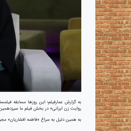
به گزارش عمارفیلم؛ این روزها مسابقه فیلم
روایت زن ایرانی» در بخش فیلم ما سیزدهمین 
به همین دلیل به سراغ «فاطمه افشاریان» مجری