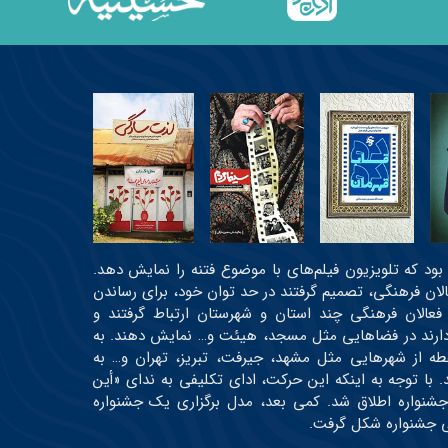
عی بود که تلویزیون فیلم‌های با موضوع فتنه را نمایش دهد.
عالان فرهنگی، تصمیم گرفتند در حد توان خود، برای رساندن
 فعالان فرهنگی چند استان و شهرستان ارتباط گرفتند و
ه دارند در فضاهایی مثل مسجد، هیئت و… نمایش دهند. به
رتیب، اولین دوره جشنواره در حدود ۳۰ نقطه از شهرهایی مثل مشهد، جیرفت، تبریز، تهران و… به
 و حدود ۱۹ اثر اکران شدند. با توجه به اینکه این حرکت، ادای تکلیفی به ندای «أین
جشنواره اطلاق شد. کمی بعد، مدل برگزاری یک جشنواره
می جشنواره شکل گرفت.