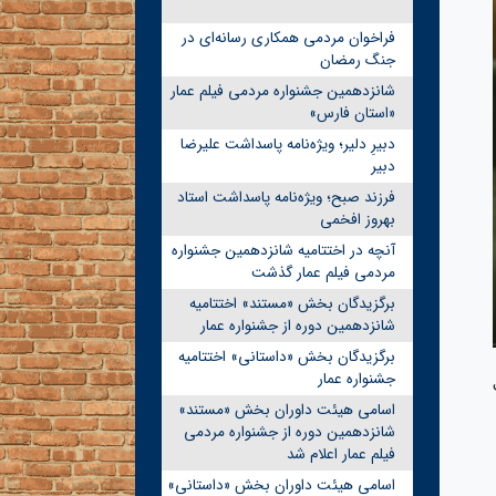
فراخوان مردمی همکاری رسانه‌ای در
جنگ رمضان
شانزدهمین جشنواره مردمی فیلم عمار
«استان فارس»
دبیرِ دلیر؛ ویژه‌نامه پاسداشت علیرضا
دبیر
فرزند صبح؛ ویژه‌نامه پاسداشت استاد
بهروز افخمی
آنچه در اختتامیه شانزدهمین جشنواره
مردمی فیلم عمار گذشت
برگزیدگان بخش «مستند» اختتامیه
شانزدهمین دوره از جشنواره عمار
برگزیدگان بخش «داستانی» اختتامیه
جشنواره عمار
اسامی هیئت داوران بخش «مستند»
شانزدهمین دوره از جشنواره مردمی
فیلم عمار اعلام شد
اسامی هیئت داوران بخش «داستانی»