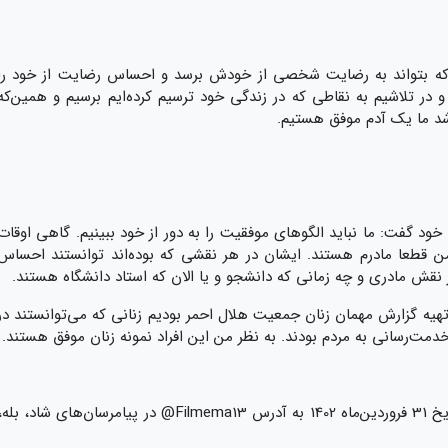
که بتواند به رضایت شخصی از خودش برسد و احساس رضایت از خود را
 و در تلاشیم به نقاطی که در زندگی خود ترسیم کرده‌ایم برسیم و همین‌که
شد ما یک آدم موفق هستیم.
خود گفت: ما نباید الگوهای موفقیت را به دور از خود ببینیم. گاهی اوقات
ن قطعا مادرم هستند. ایشان در هر نقشی که بوده‌اند توانستند احساس
 نقش مادری و چه زمانی که دانشجو و یا الان که استاد دانشگاه هستند.
 تهیه گزارش مهمان زنان جمعیت هلال احمر بودیم زنانی که می‌توانستند در
دمت‌رسانی به مردم بود‌ند. به نظر من این افراد نمونه زنان موفق هستند.
شما نوجوانان عزیز می‌توانید آثار خود را تا تاریخ 31 فروردین‌ماه 1402 به آدرس Filmema13@ در پیامرسان‌های شاد، بله