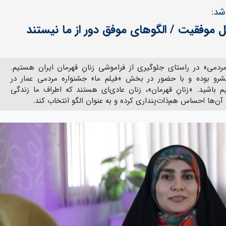
شد:
فقیت / الگوهای موفق دور از ما نیستند
دمی» در راستای جلوگیری از فراموشی زنانِ قهرمان ایران هستیم.
یشرو بوده و با حضور در بخش «فیلم ما» جشنواره مردمی عمار در
 باشید. «زنانِ قهرمان»، زنان عادی‌ای هستند که اطراف ما زندگی
آن‌ها احساس هم‌ذات‌پنداری کرده و به عنوان الگو انتخاب کند.