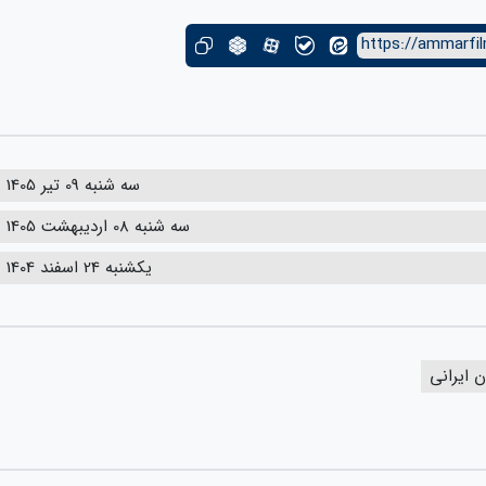
https://ammarfil
سه شنبه 09 تیر 1405
سه شنبه 08 اردیبهشت 1405
یکشنبه 24 اسفند 1404
 ایرانی