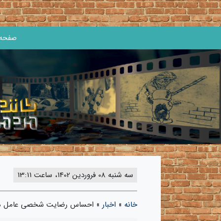
صفحه 
سه شنبه 08 فروردین 1402، ساعت 13:11
خانه
»
اخبار
»
احساس رضایت شخصی عامل موفق