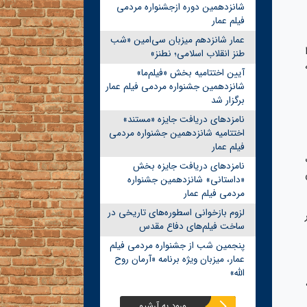
شانزدهمین دوره ازجشنواره مردمی
فیلم عمار
عمار شانزدهم میزبان سی‌امین «شب
طنز انقلاب اسلامی؛ نطنز»
آیین اختتامیه بخش «فیلم‌ما»
شانزدهمین جشنواره مردمی فیلم عمار
برگزار شد
نامزدهای دریافت جایزه «مستند»
اختتامیه شانزدهمین جشنواره مردمی
فیلم عمار
نامزدهای دریافت جایزه بخش
«داستانی» شانزدهمین جشنواره
مردمی فیلم عمار
لزوم بازخوانی اسطوره‌های تاریخی در
ساخت فیلم‌های دفاع مقدس
پنجمین شب از جشنواره مردمی فیلم
عمار، میزبان ویژه برنامه «آرمان روح
الله»
،
ورود به آرشیو