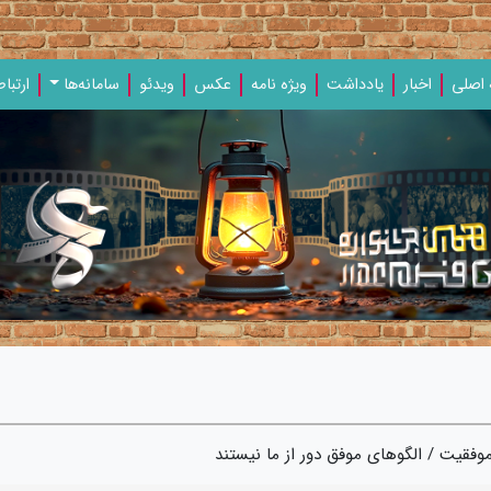
اصلی
اخبار
یادداشت‌
ویژه‌ نامه‌
عکس
ویدئو
سامانه‌ها
ارتباط
یت / الگوهای موفق دور از ما نیستند