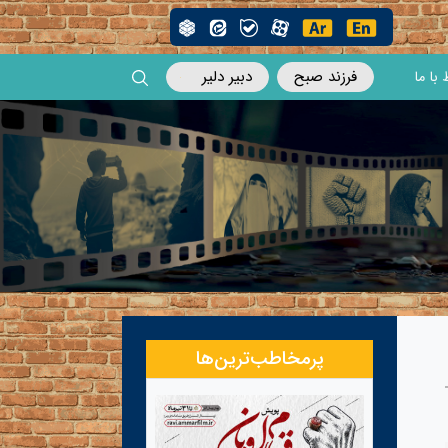
فرزند صبح
دبیر دلیر
 با ما
پرمخاطب‌ترین‌ها