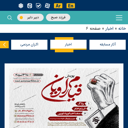
فرزند صبح
دبیر دلیر
خانه
»
اخبار
»
صفحه 6
آثار مسابقه
اخبار
اکران مردمی