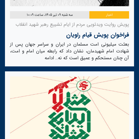
اخبار
سه شنبه 09 تیر 1405، ساعت 10:09
پویش روایت ویدئویی مردم از ایام تشییع رهبر شهید انقلاب
فراخوان پویش قیام راویان
بعثت میلیونی امت مسلمان در ایران و سراسر جهان پس از
شهادت امام شهیدمان، نشان داد که رابطه میان امام و امت،
آن چنان مستحکم و عمیق است که نه…
ادامه