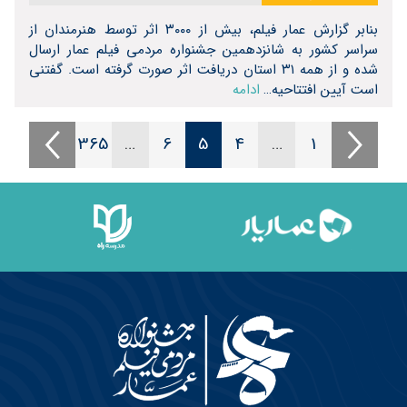
بنابر گزارش عمار فیلم، بیش از ۳۰۰۰ اثر توسط هنرمندان از
سراسر کشور به شانزدهمین جشنواره مردمی فیلم عمار ارسال
شده و از همه ۳۱ استان دریافت اثر صورت گرفته است. گفتنی
است آیین افتتاحیه…
ادامه
365
…
6
5
4
…
1