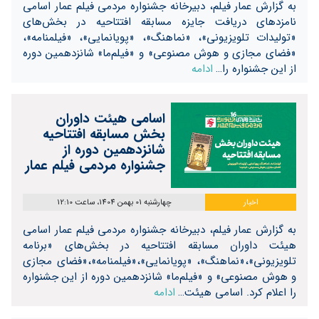
به گزارش عمار فیلم، دبیرخانه جشنواره مردمی فیلم عمار اسامی
نامزدهای دریافت جایزه مسابقه افتتاحیه در بخش‌های
«تولیدات تلویزیونی»، «نماهنگ»، «پویانمایی»، «فیلمنامه»،
«فضای مجازی و هوش مصنوعی» و «فیلم‌ما» شانزدهمین دوره
از این جشنواره را…
ادامه
اسامی هیئت داوران
بخش مسابقه افتتاحیه
شانزدهمین دوره از
جشنواره مردمی فیلم عمار
اخبار
چهارشنبه 01 بهمن 1404، ساعت 12:10
به گزارش عمار فیلم، دبیرخانه جشنواره مردمی فیلم عمار اسامی
هیئت داوران مسابقه افتتاحیه در بخش‌های «برنامه
تلویزیونی»،«نماهنگ»، «پویانمایی»،«فیلمنامه»،«فضای مجازی
و هوش مصنوعی» و «فیلم‌ما» شانزدهمین دوره از این جشنواره
را اعلام کرد. اسامی هیئت‌…
ادامه