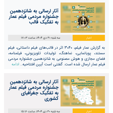
آثار ارسالی به شانزدهمین
جشنواره مردمی فیلم عمار
به تفکیک قالب
اخبار
سه شنبه 30 دی 1404، ساعت 17:03
به گزارش عمار فیلم، ۳۰۴۰ اثر در قالب‌های فیلم داستانی، فیلم
مستند، پویانمایی، نماهنگ، تولیدات تلویزیونی، فیلمنامه،
فضای مجازی و هوش مصنوعی به شانزدهمین جشنواره مردمی
فیلم عمار ارسال شده است. گفتنی است آیین افتتاحیه…
ادامه
آثار ارسالی به شانزدهمین
جشنواره مردمی فیلم عمار
به تفکیک جغرافیای
کشوری
اخبار
سه شنبه 30 دی 1404، ساعت 15:16