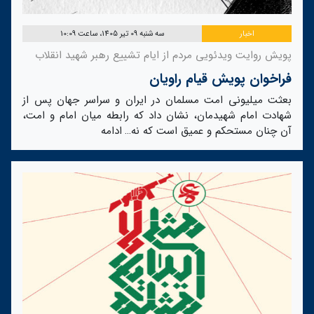
اخبار
سه شنبه 09 تیر 1405، ساعت 10:09
پویش روایت ویدئویی مردم از ایام تشییع رهبر شهید انقلاب
فراخوان پویش قیام راویان
بعثت میلیونی امت مسلمان در ایران و سراسر جهان پس از
شهادت امام شهیدمان، نشان داد که رابطه میان امام و امت،
آن چنان مستحکم و عمیق است که نه…
ادامه