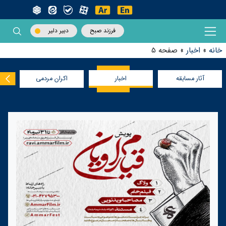
فرزند صبح
دبیر دلیر
خانه
»
اخبار
»
صفحه 5
آثار مسابقه
اخبار
اکران مردمی