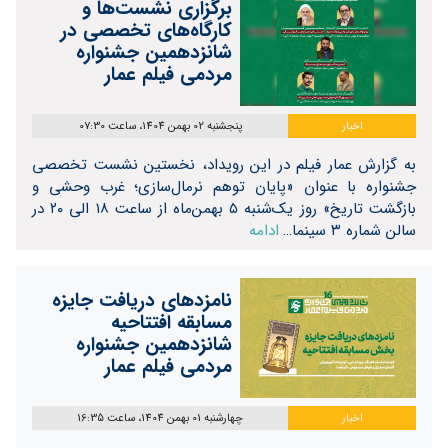
برگزاری نشست‌ها و
کارگاه‌های تخصصی در
شانزدهمین جشنواره
مردمی فیلم عمار
اخبار
پنجشنبه 02 بهمن 1404، ساعت 07:30
به گزارش عمار فیلم در این رویداد، نخستین نشست تخصصی
جشنواره با عنوان «پایان توهم نرمال‌سازی؛ غرب وحشی و
بازگشت تاریخ» روز یک‌شنبه ۵ بهمن‌ماه از ساعت ۱۸ الی ۲۰ در
سالن شماره ۳ سینما…
ادامه
نامزدهای دریافت جایزه
مسابقه افتتاحیه
شانزدهمین جشنواره
مردمی فیلم عمار
اخبار
چهارشنبه 01 بهمن 1404، ساعت 16:35