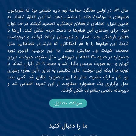
سال ۸۹، در اولین سالگرد حماسه نهم دی، طبیعی بود که تلویزیون
فیلم‌های با موضوع فتنه را نمایش دهد. اما این اتفاق نیفتاد. به
همین دلیل، تعدادی از فعالان فرهنگی، تصمیم گرفتند در حد توان
خود، برای رساندن این فیلم‌ها به دست مردم تلاش کنند. آن‌ها با
فعالان فرهنگی چند استان و شهرستان ارتباط گرفتند و درخواست
کردند این فیلم‌ها را با هر امکاناتی که دارند در فضاهایی مثل
مسجد، هیئت و… نمایش دهند. به این ترتیب، اولین دوره
جشنواره در حدود ۳۰ نقطه از شهرهایی مثل مشهد، جیرفت، تبریز،
تهران و… به صورت مردمی برگزار شد و حدود ۱۹ اثر اکران شدند. با
توجه به اینکه این حرکت، ادای تکلیفی به ندای «أین عمار» رهبری
بود نام مبارک حضرت عمار به این جشنواره اطلاق شد. کمی بعد،
مدل برگزاری یک جشنواره متفاوت، از این تجربه اقتباس شد و
دبیرخانه دائمی جشنواره شکل گرفت.
سوالات متداول
ما را دنبال کنید