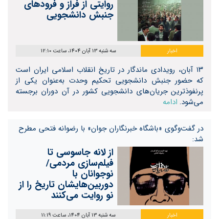
روایتی از فراز و فرودهای
جنبش دانشجویی
اخبار
سه شنبه 13 آبان 1404، ساعت 12:10
۱۳ آبان، رویدادی ماندگار در تاریخ انقلاب اسلامی ایران است
که حضور جنبش دانشجویی تحکیم وحدت به‌عنوان یکی از
پرنفوذترین جریان‌های دانشجویی کشور در آن دوران برجسته
می‌شود.
ادامه
در گفت‌و‌گوی «باشگاه خبرنگاران جوان» با رضوانه فتحی مطرح
شد:
از لانه جاسوسی تا
فیلم‌سازی مردمی/
نوجوانان با
دوربین‌هایشان تاریخ را از
نو روایت می‌کنند
اخبار
سه شنبه 13 آبان 1404، ساعت 11:19