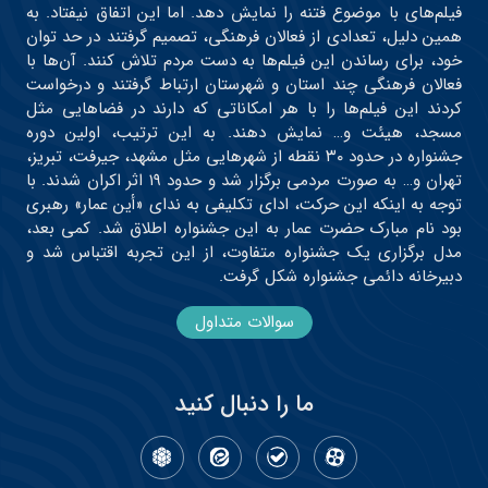
فیلم‌های با موضوع فتنه را نمایش دهد. اما این اتفاق نیفتاد. به
همین دلیل، تعدادی از فعالان فرهنگی، تصمیم گرفتند در حد توان
خود، برای رساندن این فیلم‌ها به دست مردم تلاش کنند. آن‌ها با
فعالان فرهنگی چند استان و شهرستان ارتباط گرفتند و درخواست
کردند این فیلم‌ها را با هر امکاناتی که دارند در فضاهایی مثل
مسجد، هیئت و… نمایش دهند. به این ترتیب، اولین دوره
جشنواره در حدود ۳۰ نقطه از شهرهایی مثل مشهد، جیرفت، تبریز،
تهران و… به صورت مردمی برگزار شد و حدود ۱۹ اثر اکران شدند. با
توجه به اینکه این حرکت، ادای تکلیفی به ندای «أین عمار» رهبری
بود نام مبارک حضرت عمار به این جشنواره اطلاق شد. کمی بعد،
مدل برگزاری یک جشنواره متفاوت، از این تجربه اقتباس شد و
دبیرخانه دائمی جشنواره شکل گرفت.
سوالات متداول
ما را دنبال کنید