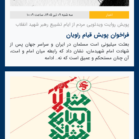
اخبار
سه شنبه 09 تیر 1405، ساعت 10:09
پویش روایت ویدئویی مردم از ایام تشییع رهبر شهید انقلاب
فراخوان پویش قیام راویان
بعثت میلیونی امت مسلمان در ایران و سراسر جهان پس از
شهادت امام شهیدمان، نشان داد که رابطه میان امام و امت،
آن چنان مستحکم و عمیق است که نه…
ادامه