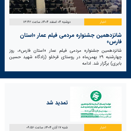
اخبار
دوشنبه 04 اسفند 1404، ساعت 13:42
شانزدهمین جشنواره مردمی فیلم عمار «استان
فارس»
شانزدهمین جشنواره مردمی فیلم عمار «استان فارس»، روز
چهارشنبه 29 بهمن‌ماه در روستای قرخلو (زادگاه شهید حسین
بابری) برگزار شد.
ادامه
تمدید شد
اخبار
شنبه 17 آبان 1404، ساعت 09:56