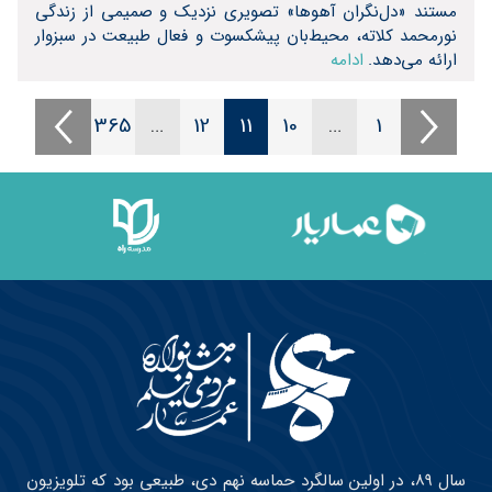
مستند «دل‌نگران آهوها» تصویری نزدیک و صمیمی از زندگی
نورمحمد کلاته، محیط‌بان پیشکسوت و فعال طبیعت در سبزوار
ارائه می‌دهد.
ادامه
365
…
12
11
10
…
1
سال ۸۹، در اولین سالگرد حماسه نهم دی، طبیعی بود که تلویزیون