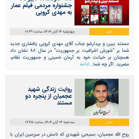
جشنواره مردمی فیلم عمار
به مهدی کروبی
اخبار
چهارشنبه 14 آبان 1404، ساعت 17:49
مستند ببین و بیدارشو جناب آقای مهدی کروبی پافشاری جدید
شما بر “شورش اشرافیت بر جمهوریت” در سال ۸۸ نشان داد
همچنان بر خیانت خود به آرمان خمینی و جمهوریت نظام،
مصرید. اگر چه شما…
ادامه
روایت زندگی شهید
عجمیان از پنجره دو
مستند
اخبار
سه شنبه 13 آبان 1404، ساعت 19:45
روح الله عجمیان، بسیجی شهیدی که نامش در سرزمین ایران با