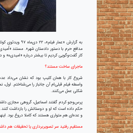
به گزارش «عمار فی
کار گفت‌وگویی کردیم تا بیشتر درباره «امیدی‌ه» و 
ماجرای ساخت مستند؟
شروع کار با همان کلیپ بود که نشان می‌داد عده‌
واسطه فیلم قبلی‌ام آن جانباز را می‌شناختم. اول، ن
شکلی عمل ‌می‌کنند.
پرس‌و‌جو کردم گفتند اسماعیل، گروهی مجازی داشته
حکم داده است که او و دوستانش را بازداشت کنند.
و عده‌ای هم متواری هستند که کاملا دروغ بود. این
مستقیم رفتید سر تصویربرداری یا تحقیقات هم داشت