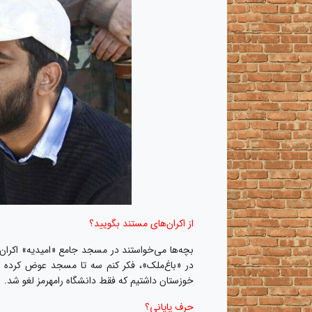
از اکران‌های مستند بگویید؟
بچه‌ها می‌خواستند در مسجد جامع «امیدیه» اکران ک
خوزستان داشتیم که فقط دانشگاه رامهرمز لغو شد.
حرف پایانی؟