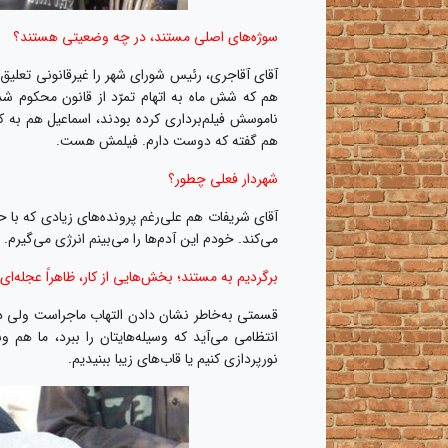
سوژه‌های اصلی مستند، در چه وضعیتی‌ هستند؟
آقای آقاجری، رئیس شورای شهر را غیرقانونی تعلی
هم که شش ماه به اتهام تمرّد از قانون محکوم شده
ناموسش فیلم‌برداری کرده بودند، اسماعیل هم به کس
هم گفته که دوست دارم. فیلمش هست.
شهردار فعلی چطور؟
آقای شریفات هم علی‌رغم پرونده‌های زیادی که با 
می‌کند. خودم این آدم‌ها را می‌بینم انرژی‌ می‌گیرم.
برگردیم به مستند؛ بخش‌هایی از کار، ظاهراً عجله‌ا
قسمتی به‌خاطر نشان دادن التهاب ماجراست ولی دل
انتظامی می‌آید که وسیله‌هایتان را ببرد، ما هم
نورپردازی کنیم یا قاب‌های زیبا ببنیدیم.