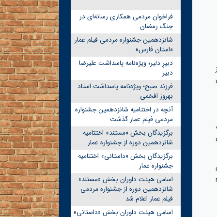
فراخوان مردمی همکاری رسانه‌ای در
جنگ رمضان
شانزدهمین جشنواره مردمی فیلم عمار
«استان فارس»
دبیرِ دلیر؛ ویژه‌نامه پاسداشت علیرضا
دبیر
اله این
فرزند صبح؛ ویژه‌نامه پاسداشت استاد
بهروز افخمی
آنچه در اختتامیه شانزدهمین جشنواره
مردمی فیلم عمار گذشت
برگزیدگان بخش «مستند» اختتامیه
شانزدهمین دوره از جشنواره عمار
برگزیدگان بخش «داستانی» اختتامیه
جشنواره عمار
اسامی هیئت داوران بخش «مستند»
شانزدهمین دوره از جشنواره مردمی
فیلم عمار اعلام شد
اسامی هیئت داوران بخش «داستانی»