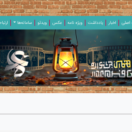
اصلی
اخبار
یادداشت‌
ویژه‌ نامه‌
عکس
ویدئو
سامانه‌ها
ارتباط