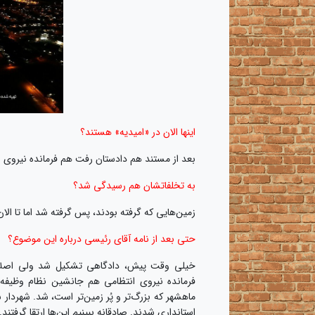
اینها الان در «امیدیه» هستند؟
بعد از مستند هم دادستان رفت هم فرمانده نیروی ان
به تخلفاتشان هم رسیدگی شد؟
زمین‌هایی که گرفته بودند، پس گرفته شد اما تا ا
حتی بعد از نامه آقای رئیسی درباره این موضوع؟
خیلی وقت پیش، دادگاهی تشکیل شد ولی اصلأ رس
فرمانده نیروی انتظامی هم جانشین نظام وظی
ماهشهر که بزرگ‌تر و پُر زمین‌تر است، شد. شهردار
استانداری شدند. صادقانه ببینیم این‌ها ارتقا گرفتند. 