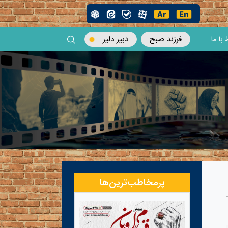
فرزند صبح
دبیر دلیر
 با ما
پرمخاطب‌ترین‌ها