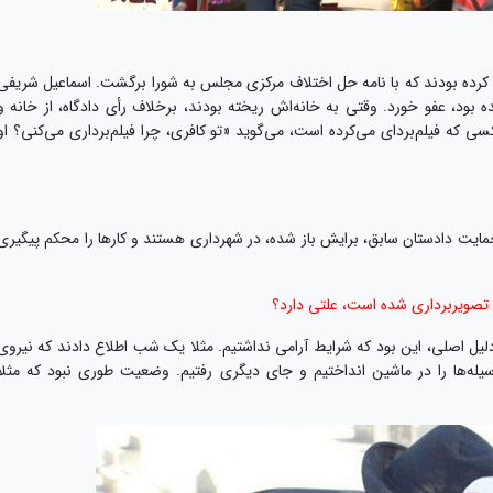
ق کرده بودند که با نامه حل اختلاف مرکزی مجلس به شورا برگشت. اسماعیل شریفی
 بود، عفو خورد. وقتی به خانه‌اش ریخته بودند، برخلاف رأی دادگاه، از خانه و
ی که فیلم‌بردای می‌کرده است، می‌گوید «تو کافری، چرا فیلم‌برداری می‌کنی؟ او
حمایت دادستان سابق، برایش باز شده، در شهرداری هستند و کارها را محکم پیگیری
ی تصویربرداری شده است، علتی دارد؟
یل اصلی، این بود که شرایط آرامی نداشتیم. مثلا یک شب اطلاع ‌دادند که نیروی
 وسیله‌ها را در ماشین انداختیم و جای دیگری رفتیم. وضعیت طوری نبود که مثلأ