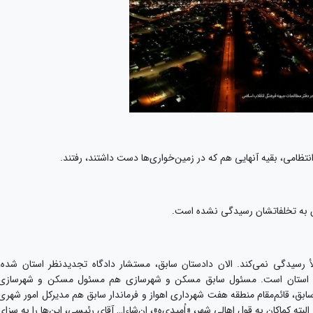
تظامی، بقیه آنهایی هم که در زمین‌خواری‌ها دست داشتند، رفتند.
لان به تخلفاتشان رسیدگی نشده است.
یدگی نمی‌کند. الان دادستان سابق، مستشار دادگاه تجدیدنظر استان شده،
فه استان است. مسئول سابق مسکن و شهرسازی هم مسئول مسکن و شهرسازی
 سابق، قائم‌مقام منطقه هفت شهرداری اهواز و فرماندار سابق هم مدیرکل امور شهری
البته کماکان به قول اهالی شهر، «اُمیدی‌هِ»، ان‌شاءا… آقای رئیسی، این‌ها را به سزای