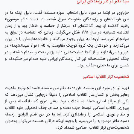
سید داغر در کنار رزمندگان ایرانی
حزباوی در ابتدا در مورد دلیل انتخاب سوژه مستند گفت: دلیل اینکه ما در
بین فرماندهان و رزمندگان مقاومت سراغ شخصیت «سید داغر موسوی»
رفتیم گذشته‌ او بود. گذشته‌ای که سرشار از حماسه و افتخار بود و از زمان
انتفاضه شعبانیه در سال ۱۹۹۱ شکل می‌گرفت. زمانی که انتفاضه در عراق به
سرانجام نمی‌رسد آن‌ها به ایران رجوع می‌کنند و خانواده‌هایشان را در ایران
می‌گذارند و خودشان یک گروه کوچک مقاومت به نام «قواه سیدالشهدا» در
هور راه می‌اندازند و از آنجا عملیات‌هایی علیه رژیم بعث و صدام داشته‌ و در
جنگ تحمیلی هشت‌ساله نیز کنار رزمندگان ایرانی علیه صدام می‌جنگیدند و
همین برای ما خیلی جذاب بود.
شخصیت تراز انقلاب اسلامی
فهیم نیز در مورد این مستند افزود: به نظر من مستند «اسدالجنوب» ماهیت
رهایی‌بخش و انسان‌ساز انقلاب اسلامی را دقیقاً درجایی نشان می‌دهد که
یکی از مراکز اصلی حمله به انقلاب بود. یعنی عراق که بلافاصله پس از
پیروزی انقلاب اسلامی توسط حزب بعث و صدام، جنگ تحمیلی علیه انقلاب
و نظام نوپای اسلامی را راه‌اندازی کرد. اما ما در این فیلم افرادی ازجمله
«سید داغر موسوی» را می‌بینیم با وجود اینکه عراقی هستند می‌توان به‌عنوان
شخصیت‌های تراز انقلاب اسلامی قلمداد کرد.