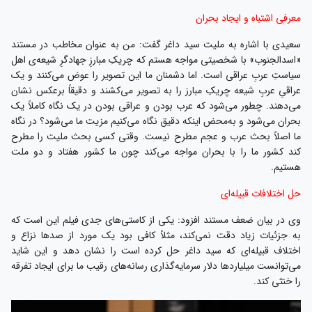
معرفی اشتباه و ایجاد بحران
سعیدی با اشاره به ملیت سید داغر گفت: من به ‌عنوان مخاطب در مستند
«اسدالجنوب» با شخصیتی مواجه هستم که چریکِ مبارزِ جهادگرِ شیعه‌ی اهل
سیاستِ عربِ عراقی است. اما دشمنان ما این تصویر را عوض می‌کنند و یک
عراقیِ عربِ شیعه‌ چریکِ مبارز را به تصویر می‌کشند و دقیقاً برعکس نشان
می‌دهند. چطور می‌شود که عرب بودن و عراقی بودن در یک نگاه کاملاً یک
بحران می‌شود و به‌محض اینکه دقیق نگاه می‌کنیم مزیت ما می‌شود؟ در نگاه
ما اصلاً بحث عرب و عجم مطرح نیست. وقتی کسی بحث ملیت را مطرح
کند کشور ما را با بحران مواجه می‌کند چون ما کشور هفتاد و دو ملت
هستیم.
حل اختلافات قبیله‌ای
وی در بیان ضعف مستند افزود: یکی از کاستی‌های جدی فیلم این است که
به جزئیات زیاد دقت نمی‌کند، مثلاً کافی بود یک مورد از صدها نزاع و
اختلاف قبیله‌ای که سید داغر حل کرده است را نشان دهد و این شاید
می‌توانست میلیاردها دلار سرمایه‌گذاری رسانه‌های رقیب ما برای ایجاد تفرقه
را خنثی کند.