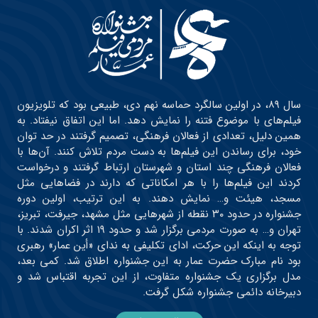
سال ۸۹، در اولین سالگرد حماسه نهم دی، طبیعی بود که تلویزیون
فیلم‌های با موضوع فتنه را نمایش دهد. اما این اتفاق نیفتاد. به
همین دلیل، تعدادی از فعالان فرهنگی، تصمیم گرفتند در حد توان
خود، برای رساندن این فیلم‌ها به دست مردم تلاش کنند. آن‌ها با
فعالان فرهنگی چند استان و شهرستان ارتباط گرفتند و درخواست
کردند این فیلم‌ها را با هر امکاناتی که دارند در فضاهایی مثل
مسجد، هیئت و… نمایش دهند. به این ترتیب، اولین دوره
جشنواره در حدود ۳۰ نقطه از شهرهایی مثل مشهد، جیرفت، تبریز،
تهران و… به صورت مردمی برگزار شد و حدود ۱۹ اثر اکران شدند. با
توجه به اینکه این حرکت، ادای تکلیفی به ندای «أین عمار» رهبری
بود نام مبارک حضرت عمار به این جشنواره اطلاق شد. کمی بعد،
مدل برگزاری یک جشنواره متفاوت، از این تجربه اقتباس شد و
دبیرخانه دائمی جشنواره شکل گرفت.