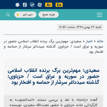
فرزند صبح
دبیر دلیر
شنبه 26 بهمن 1398، ساعت 16:52
خانه
»
اخبار
»
سعیدی: مهم‌ترین برگ برنده‌ انقلاب اسلامی حضور در
سوریه و عراق است / حزباوی: گذشته سیدداغر سرشار از حماسه و
افتخار بود
سعیدی: مهم‌ترین برگ برنده‌ انقلاب اسلامی
حضور در سوریه و عراق است / حزباوی:
گذشته سیدداغر سرشار از حماسه و افتخار بود
گعده «راه‌نما» با نقد و بررسی مستند «اسدالجنوب» به
کارگردانی حامد حزباوی با حضور نعمت‌الله سعیدی، نویسنده