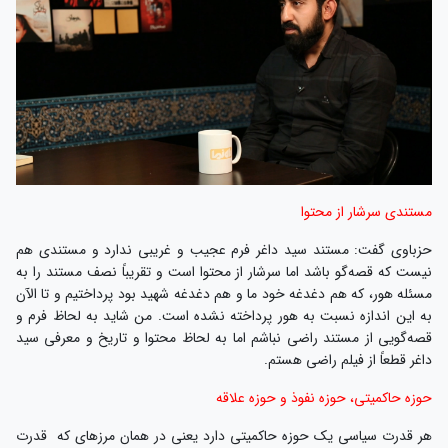
مستندی سرشار از محتوا
حزباوی گفت: مستند سید داغر فرم عجیب ‌و غریبی ندارد و مستندی هم
نیست که قصه‌گو باشد اما سرشار از محتوا است و تقریباً نصف مستند را به
مسئله هور، که هم دغدغه‌ خود ما و هم دغدغه‌ شهید بود پرداختیم و تا الآن
به این اندازه نسبت به هور پرداخته نشده است. من شاید به لحاظ فرم و
قصه‌گویی از مستند راضی نباشم اما به لحاظ محتوا و تاریخ و معرفی سید
داغر قطعاً از فیلم راضی هستم.
حوزه حاکمیتی، حوزه نفوذ و حوزه علاقه
هر قدرت سیاسی یک حوزه حاکمیتی دارد یعنی در همان مرزهای که قدرت