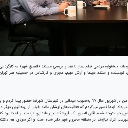
رخانه جشنواره مردمی فیلم عمار با نقد و بررسی مستند «الصاق شهر» به کارگردانی
ی، نویسنده و منتقد سینما و آرش فهیم، مجری و کارشناس در حسینیه هنر تهران
یزدانی در مورد نحوه آشنایی با سوژه مستند گفت: من در شهریور سال ۹۷ به‌صورت میدانی در شهرستان شهرضا حضور پیدا کردم و ب
‌داد. ابتدا تصور می‌کردم که فعالیت‌های ایشان مانند خیلی از روحانیون دیگر در
وجو متوجه شدم آقای الصاق یک فروشگاه نیز راه‌اندازی کرده‌اند و اینجا بود که
وریت افراد نیازمند در منطقه محروم شهر دایر شده است و اگر سودی هم داشته