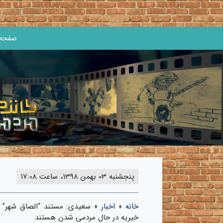
صفحه 
پنجشنبه 03 بهمن 1398، ساعت 17:08
خانه
»
اخبار
»
سعیدی: مستند “الصاق شهر” 
خیریه در حال مردمی شدن هستند