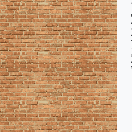
ل
 فعلی ثمره این است که ۴۰