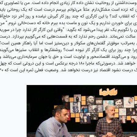
ت‌داشتنی از روحانیت نشان داده کار زیادی انجام داده است. من یا تصاویری که
ی که نزده است مشکل‌دارم. مثلاً می‌توانم بپرسم درست است که یک روحانی باید
انقلاب کند؟ یا این کارگری که چند روز کار گیرش نیامده و روز آخر نزد حاج‌آقا
یزی برای خوردن نداریم و یک نون و ماست بده ببرم خانه که دست‌خالی نروم.” من
 را نگوییم یک نفر پیدا می‌شود که بگوید: “وقتی این کارگر کار ندارد چرا در سوریه
که ساکت نمی‌ماند. دشمن رحم ندارد که به قسمت‌هایی که می‌گوییم بپردازد. درست
ه‌مراتب موفق‌تر گفتمان‌های سکولار و دین‌ستیز است اما آیا راهکار همین است؟
را چند روز برای یک کارگر کار نبوده است؟ روشنفکرها و انقلاب ستیزها می‌گویند
د و می‌گویند اقتصادمحور و اولویت است و حق یا جهان سرمایه‌داری می‌باشد و
می‌گویند اگر اقتصاد درست شود، فرهنگ نیز درست خواهد شد. درصورتی‌که ماجرا ۱۸۰ درجه برعکس است و این دروغی است که چه
سال به ما می‌گویند و واقعیت این است که تا فرهنگ درست نشود اقتصاد نیز درست نخواهد شد. وضعیت