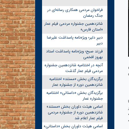
فراخوان مردمی همکاری رسانه‌ای در
جنگ رمضان
شانزدهمین جشنواره مردمی فیلم عمار
«استان فارس»
دبیرِ دلیر؛ ویژه‌نامه پاسداشت علیرضا
دبیر
فرزند صبح؛ ویژه‌نامه پاسداشت استاد
بهروز افخمی
آنچه در اختتامیه شانزدهمین جشنواره
مردمی فیلم عمار گذشت
برگزیدگان بخش «مستند» اختتامیه
شانزدهمین دوره از جشنواره عمار
برگزیدگان بخش «داستانی» اختتامیه
جشنواره عمار
ا
اسامی هیئت داوران بخش «مستند»
شانزدهمین دوره از جشنواره مردمی
فیلم عمار اعلام شد
اسامی هیئت داوران بخش «داستانی»