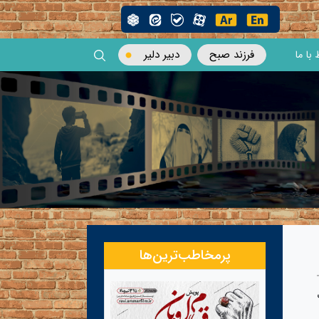
فرزند صبح
دبیر دلیر
 با ما
پرمخاطب‌ترین‌ها