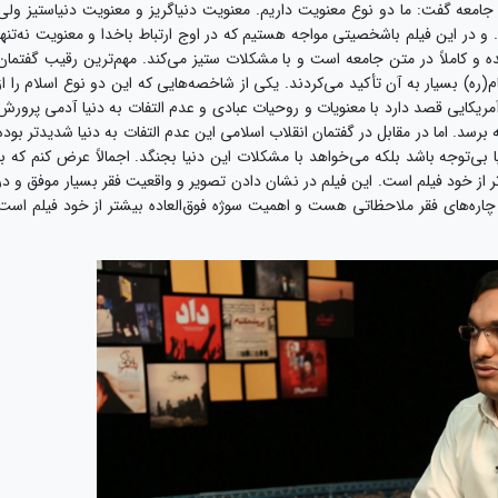
امعه گفت: ما دو نوع معنویت داریم. معنویت دنیاگریز و معنویت دنیاستیز ولی
. و در این فیلم باشخصیتی مواجه هستیم که در اوج ارتباط باخدا و معنویت نه‌تنها
 شده و کاملاً در متن جامعه است و با مشکلات ستیز می‌کند. مهم‌ترین رقیب گفتمان
ره) بسیار به آن تأکید می‌کردند. یکی از شاخصه‌هایی که این دو نوع اسلام را از
ریکایی قصد دارد با معنویات و روحیات عبادی و عدم التفات به دنیا آدمی پرورش
ته برسد. اما در مقابل در گفتمان انقلاب اسلامی این عدم التفات به دنیا شدیدتر بوده
ی‌توجه باشد بلکه می‌خواهد با مشکلات این دنیا بجنگد. اجمالاً عرض کنم که با
 از خود فیلم است. این فیلم در نشان دادن تصویر و واقعیت فقر بسیار موفق و در
 چاره‌های فقر ملاحظاتی هست و اهمیت سوژه فوق‌العاده بیشتر از خود فیلم است