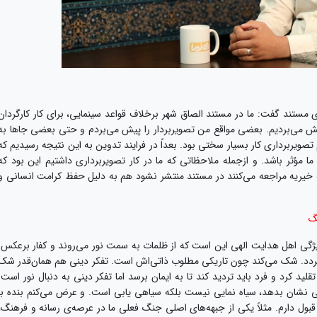
ی مستند گفت: ما در مستند الصاق شهر برخلاف قواعد سینمایی، برای کار کارگردان
یش می‌بردیم. بعضی مواقع من تصویربردار را پیش می‌بردم و حتی بعضی جاها به
صویربرداری کار بسیار سختی بود. بعداً در فرایند تدوین به این نتیجه رسیدیم که
ا مؤثر باشد. و ازجمله ملاحظاتی که ما در کار تصویربرداری داشتیم این بود که
 خیریه مراجعه می‌کنند در مستند منتشر نشود هم به دلیل حفظ کرامت انسانی و
گ
ویژگی اهل هدایت الهی این است که از ظلمات به سمت نور می‌روند و کفار برعکس.
‌گردد. شک می‌کند چون تاریکی مطلوب ذاتی‌اش است. تفکر دینی هم همان‌قدر شک
تقلید کرد و فرد باید تردید کند تا به ایمان برسد اما تفکر دینی به دنبال نور است.
ی نشان بدهد، سیاه نمایی نیست بلکه سیاهی یابی است. و عرض می‌کنم بنده با
قبول دارم. مثلاً یکی از جبهه‌های اصلی جنگ فعلی ما در عرصه‌ی رسانه و فرهنگ،