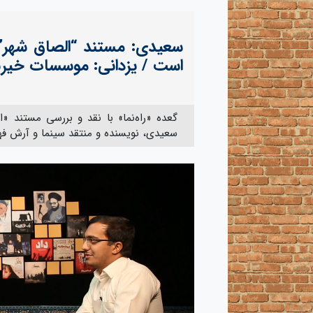
سعیدی: مستند “الصاق شهر” 
است / یزدانی: موسسات خیر
گعده «راه‌نما» با نقد و بررسی مستند «ا
سعیدی، نویسنده و منتقد سینما و آرش فهی