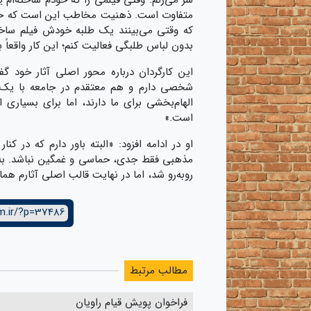
متفاوت است. ذهنیت مخاطب این است که حاج‌آق
که وقتی می‌بینند یک طلبه خودش فیلم ساخته
بدون لباس طلبگی فعالیت کنم؛ این کار واقعاً ب
این کارگردان درباره محور اصلی آثار خود 
شخصی دارم و هم معتقدم در جامعه با یک 
الهام‌بخشی برای ما دارند، اما برای بسیاری
است.»
او در ادامه افزود: «البته باور دارم که در کن
مذهبی فقط جدی، حماسی و غمگین نباشد. به هم
روبه‌رو شد، اما در نهایت قالب اصلی آثارم 
m.ir/?p=37486
مطالب مرتبط
فراخوان پویش قیام راویان