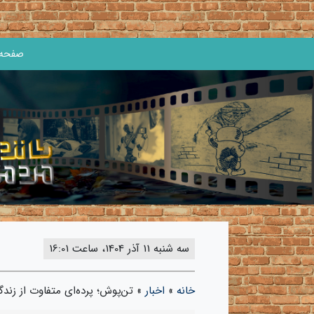
صفحه 
سه شنبه 11 آذر 1404، ساعت 16:01
خانه
»
اخبار
»
تن‌پوش؛ پرده‌ای متفاوت از زن