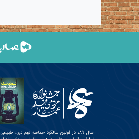
سال ۸۹، در اولین سالگرد حماسه نهم دی، طبی