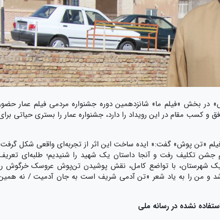
وش» در بخش «فیلم ما» شانزدهمین دوره جشنواره مردمی فیلم عمار حضور
ق و کسب مقام در این رویداد را دارد، جشنواره عمار را بستری حیاتی برای
یلم «تن پوش» گفت:« ایده ساخت این اثر از تجربه‌ای واقعی شکل گرفت.
سم جشن تکلیف رفت و آنجا داستان یک شهید را شنیدیم؛ طلبه‌ای تعریف
 یک شهرستان، با تواضع کامل، نقش پوشیدن تن‌پوش عروسک خرگوش را
ه شد و من را به یاد شعر «تن آدمی شریف است به جان آدمیت / نه همین
تفاده نشده در رسانه ملی