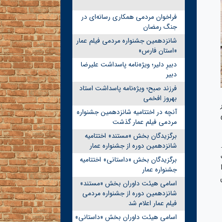
فراخوان مردمی همکاری رسانه‌ای در
جنگ رمضان
شانزدهمین جشنواره مردمی فیلم عمار
«استان فارس»
دبیرِ دلیر؛ ویژه‌نامه پاسداشت علیرضا
دبیر
فرزند صبح؛ ویژه‌نامه پاسداشت استاد
بهروز افخمی
آنچه در اختتامیه شانزدهمین جشنواره
مردمی فیلم عمار گذشت
برگزیدگان بخش «مستند» اختتامیه
شانزدهمین دوره از جشنواره عمار
برگزیدگان بخش «داستانی» اختتامیه
جشنواره عمار
اسامی هیئت داوران بخش «مستند»
شانزدهمین دوره از جشنواره مردمی
فیلم عمار اعلام شد
اسامی هیئت داوران بخش «داستانی»