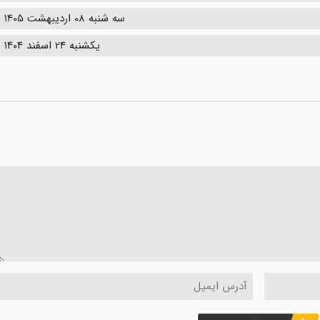
سه شنبه 08 اردیبهشت 1405
یکشنبه 24 اسفند 1404