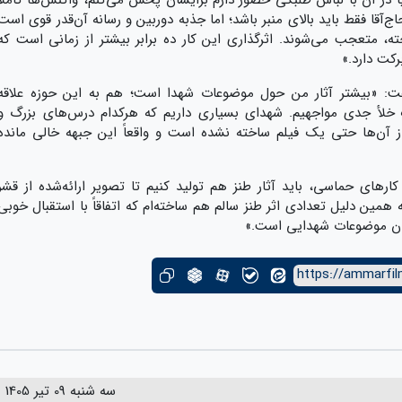
ا فقط باید بالای منبر باشد؛ اما جذبه دوربین و رسانه آن‌قدر قوی است
، متعجب می‌شوند. اثرگذاری این کار ده برابر بیشتر از زمانی است که
رکت دارد.»
گفت: «بیشتر آثار من حول موضوعات شهدا است؛ هم به این حوزه علاقه
خلأ جدی مواجهیم. شهدای بسیاری داریم که هرکدام درس‌های بزرگ و
 از آن‌ها حتی یک فیلم ساخته نشده است و واقعاً این جبهه خالی مانده
ار کارهای حماسی، باید آثار طنز هم تولید کنیم تا تصویر ارائه‌شده از قشر
ین دلیل تعدادی اثر طنز سالم هم ساخته‌ام که اتفاقاً با استقبال خوبی
همان موضوعات شهدایی است.»
https://ammarfil
سه شنبه 09 تیر 1405