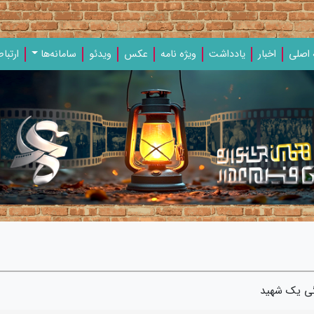
اصلی
اخبار
یادداشت‌
ویژه‌ نامه‌
عکس
ویدئو
سامانه‌ها
ارتباط
دگی یک شهید