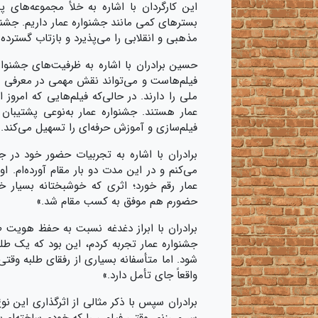
این کارگردان با اشاره به خلأ مجموعه‌های پ
بسترهای کمی مانند جشنواره عمار داریم. جشنو
مذهبی و انقلابی را می‌پذیرد و بازتاب گسترده
حسین برادران با اشاره به ظرفیت‌های جشنواره
فیلم‌هاست و می‌تواند نقش مهمی در معرفی آث
ملی را دارند. در حالی‌که فیلم‌هایی که امروز 
عمار هستند. جشنواره عمار به‌نوعی پشتیبان
فیلم‌سازی و آموزش حرفه‌ای را تسهیل می‌کند. 
برادران با اشاره به تجربیات حضور خود در ج
می‌کنم و در این مدت دو بار مقام آورده‌ام. ا
عمار رقم خورد؛ اثری که خوشبختانه بسیار
حضورم هم موفق به کسب مقام شد.»
برادران با ابراز دغدغه نسبت به حفظ هویت
جشنواره عمار تجربه کردم، این بود که یک طل
شود. اما متأسفانه بسیاری از رفقای طلبه وقت
واقعاً جای تأمل دارد.»
برادران سپس با ذکر مثالی از اثرگذاری این ن
سر می‌زنم. وقتی فیلمی را که خودم ساخته‌ام 