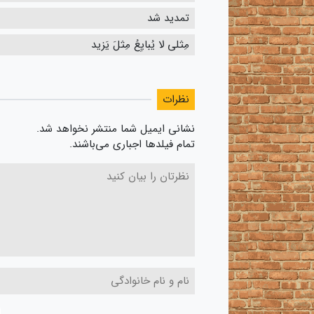
تمدید شد
مِثلی لا یُبایِعُ مِثلَ یَزید
نظرات
نشانی ایمیل شما منتشر نخواهد شد.
تمام فیلدها اجباری می‌باشند.