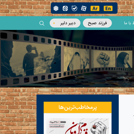
فرزند صبح
دبیر دلیر
 با ما
پرمخاطب‌ترین‌ها