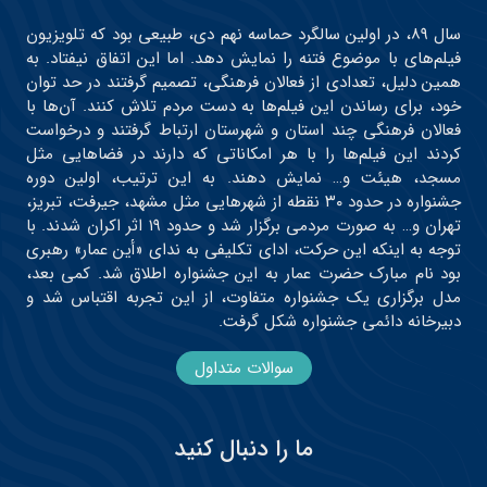
سال ۸۹، در اولین سالگرد حماسه نهم دی، طبیعی بود که تلویزیون
فیلم‌های با موضوع فتنه را نمایش دهد. اما این اتفاق نیفتاد. به
همین دلیل، تعدادی از فعالان فرهنگی، تصمیم گرفتند در حد توان
خود، برای رساندن این فیلم‌ها به دست مردم تلاش کنند. آن‌ها با
فعالان فرهنگی چند استان و شهرستان ارتباط گرفتند و درخواست
کردند این فیلم‌ها را با هر امکاناتی که دارند در فضاهایی مثل
مسجد، هیئت و… نمایش دهند. به این ترتیب، اولین دوره
جشنواره در حدود ۳۰ نقطه از شهرهایی مثل مشهد، جیرفت، تبریز،
تهران و… به صورت مردمی برگزار شد و حدود ۱۹ اثر اکران شدند. با
توجه به اینکه این حرکت، ادای تکلیفی به ندای «أین عمار» رهبری
بود نام مبارک حضرت عمار به این جشنواره اطلاق شد. کمی بعد،
مدل برگزاری یک جشنواره متفاوت، از این تجربه اقتباس شد و
دبیرخانه دائمی جشنواره شکل گرفت.
سوالات متداول
ما را دنبال کنید