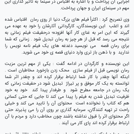
اجرایی آن پرداخت و با اشاره به اقتباس در سینما به تاثیر گذاری این
مهم در سینمای ایران و جهان پرداخت.
وی تصریح کرد : اکثرأ فیلم های بزرگ دنیا از روی رمان اقتباس شده
اند و اغلب این نویسندگان، کارگردانی آثارشان را خود به عهده می
گیرند که این امر به غنای کار آنها افزوده؛ درحقیقت فیلم زمانی به
نتیجه می رسد که قبل از هر چیز به رمان تبدیل شود . زمانی که شما
برای رمان قصه می نویسید دغدغه های یک فیلم نامه نویس را
ندارید و با ذهن باز تری وارد دنیای قصه ی خود می شوید.
این نویسنده و کارگردان در ادامه گفت : یکی از مهم ترین مزیت
رمان نویسی قبل از فیلم سازی محک زدن بازخورد مخاطبان است .
اینکه آنها چقدر با کار شما ارتباط برقرار کرده اند و چقدر اثر شما
توانسته به یک کار موفق و پر تیراژ تبدیل شود در حقیقت زمانی که
یک رمان در جامعه مطرح شود و طرفدار پیدا کند خود به خود
ظرفیت تبدیل شدن به فیلم را پیدا می کند تا جایی که حتی کسانی
هم که کتاب را نخوانده است محتوای آن را تایید می کند و خیلی
راحت تر تهیه کنندگان، سرمایه گذاری بر روی آن را می پذیرند حتی
اگر محتوای اثر را قبول نداشته باشند چون مخاطب دارد و مردم با آن
ارتباط برقرار کرده اند پای کار می آیند .