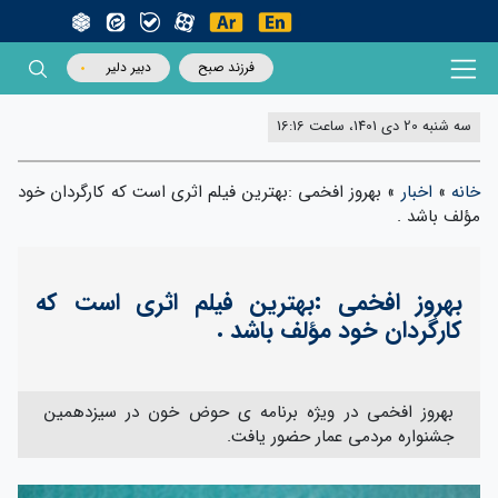
فرزند صبح
دبیر دلیر
سه شنبه 20 دی 1401، ساعت 16:16
خانه
»
اخبار
»
بهروز افخمی :بهترین فیلم اثری است که کارگردان خود
مؤلف باشد .
بهروز افخمی :بهترین فیلم اثری است که
کارگردان خود مؤلف باشد .
بهروز افخمی در ویژه برنامه ی حوض خون در سیزدهمین
جشنواره مردمی عمار حضور یافت.