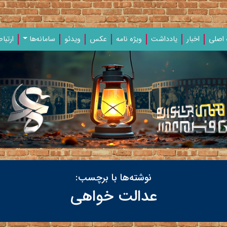
اصلی
اخبار
یادداشت‌
ویژه‌ نامه‌
عکس
ویدئو
سامانه‌ها
ارتباط
نوشته‌ها با برچسب:
عدالت خواهی