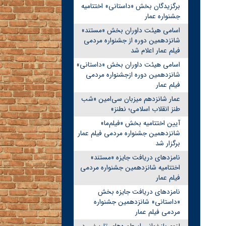
برگزیدگان بخش «داستانی» اختتامیه
جشنواره عمار
اسامی هیئت داوران بخش «مستند»
شانزدهمین دوره از جشنواره مردمی
فیلم عمار اعلام شد
اسامی هیئت داوران بخش «داستانی»
شانزدهمین دوره ازجشنواره مردمی
فیلم عمار
عمار شانزدهم میزبان سی‌امین «شب
طنز انقلاب اسلامی؛ نطنز»
آیین اختتامیه بخش «فیلم‌ما»
شانزدهمین جشنواره مردمی فیلم عمار
برگزار شد
نامزدهای دریافت جایزه «مستند»
اختتامیه شانزدهمین جشنواره مردمی
فیلم عمار
نامزدهای دریافت جایزه بخش
«داستانی» شانزدهمین جشنواره
مردمی فیلم عمار