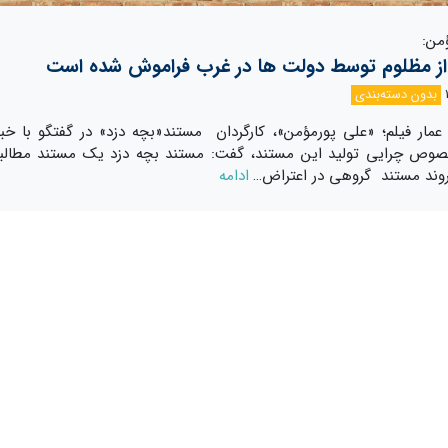
من:
ز مظلوم توسط دولت ها در غرب فراموش شده است
بدون دسته‌بندی
عمار فیلم؛ «علی پورمؤمن»، کارگردان مستند«بچه دزد» در گفتگو با خبرن
صوص چرایی تولید این مستند، گفت: مستند بچه دزد یک مستند مطالبه
وند مستند گروهی در اعتراض…
ادامه