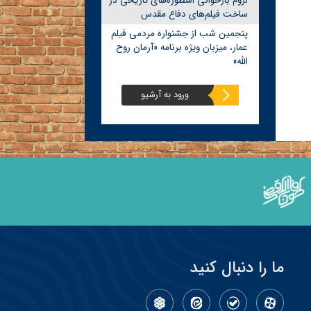
لزوم بازخوانی اسطوره‌های تاریخی در
ساخت فیلم‌های دفاع مقدس
پنجمین شب از جشنواره مردمی فیلم
عمار، میزبان ویژه برنامه «آرمان روح
الله»
ورود به آرشیو
ما را دنبال کنید