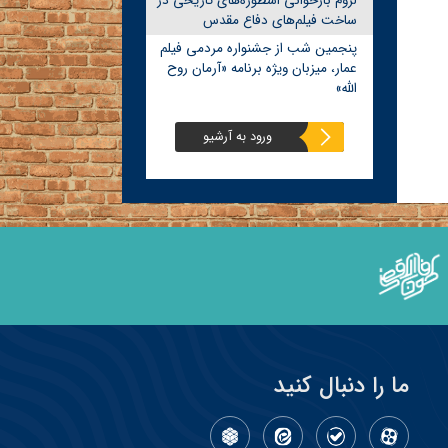
لزوم بازخوانی اسطوره‌های تاریخی در
ساخت فیلم‌های دفاع مقدس
پنجمین شب از جشنواره مردمی فیلم
عمار، میزبان ویژه برنامه «آرمان روح
الله»
ورود به آرشیو
ما را دنبال کنید