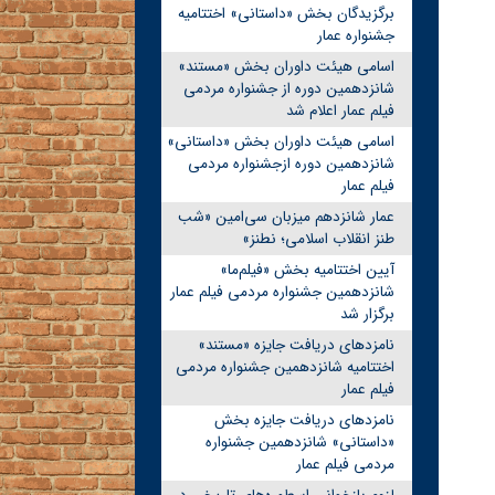
برگزیدگان بخش «داستانی» اختتامیه
جشنواره عمار
اسامی هیئت داوران بخش «مستند»
شانزدهمین دوره از جشنواره مردمی
فیلم عمار اعلام شد
اسامی هیئت داوران بخش «داستانی»
شانزدهمین دوره ازجشنواره مردمی
فیلم عمار
عمار شانزدهم میزبان سی‌امین «شب
طنز انقلاب اسلامی؛ نطنز»
آیین اختتامیه بخش «فیلم‌ما»
شانزدهمین جشنواره مردمی فیلم عمار
برگزار شد
نامزدهای دریافت جایزه «مستند»
اختتامیه شانزدهمین جشنواره مردمی
فیلم عمار
نامزدهای دریافت جایزه بخش
«داستانی» شانزدهمین جشنواره
مردمی فیلم عمار