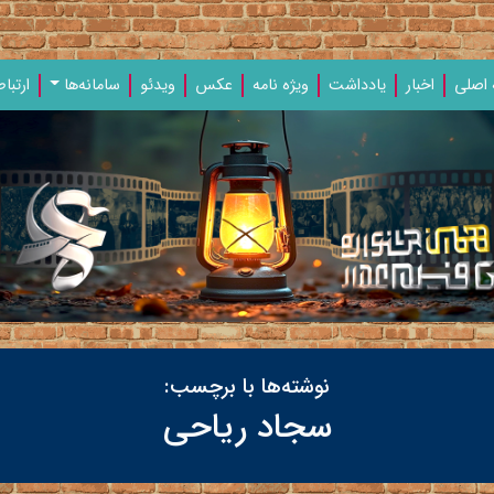
اصلی
اخبار
یادداشت‌
ویژه‌ نامه‌
عکس
ویدئو
سامانه‌ها
ارتباط
نوشته‌ها با برچسب:
سجاد ریاحی