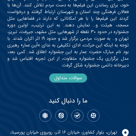
خود، برای رساندن این فیلم‌ها به دست مردم تلاش کنند. آن‌ها با
فعالان فرهنگی چند استان و شهرستان ارتباط گرفتند و درخواست
کردند این فیلم‌ها را با هر امکاناتی که دارند در فضاهایی مثل
مسجد، هیئت و… نمایش دهند. به این ترتیب، اولین دوره
جشنواره در حدود ۳۰ نقطه از شهرهایی مثل مشهد، جیرفت، تبریز،
تهران و… به صورت مردمی برگزار شد و حدود ۱۹ اثر اکران شدند. با
توجه به اینکه این حرکت، ادای تکلیفی به ندای «أین عمار» رهبری
بود نام مبارک حضرت عمار به این جشنواره اطلاق شد. کمی بعد،
مدل برگزاری یک جشنواره متفاوت، از این تجربه اقتباس شد و
دبیرخانه دائمی جشنواره شکل گرفت.
سوالات متداول
ما را دنبال کنید
تهران، بلوار کشاورز، خیابان ۱۶ آذر، روبروی خیابان پورسینا،