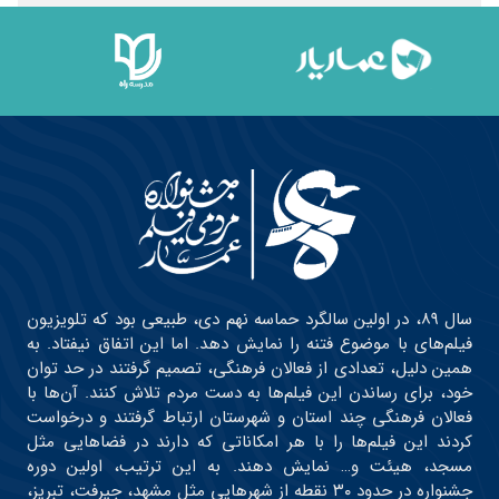
سال ۸۹، در اولین سالگرد حماسه نهم دی، طبیعی بود که تلویزیون
فیلم‌های با موضوع فتنه را نمایش دهد. اما این اتفاق نیفتاد. به
همین دلیل، تعدادی از فعالان فرهنگی، تصمیم گرفتند در حد توان
خود، برای رساندن این فیلم‌ها به دست مردم تلاش کنند. آن‌ها با
فعالان فرهنگی چند استان و شهرستان ارتباط گرفتند و درخواست
کردند این فیلم‌ها را با هر امکاناتی که دارند در فضاهایی مثل
مسجد، هیئت و… نمایش دهند. به این ترتیب، اولین دوره
جشنواره در حدود ۳۰ نقطه از شهرهایی مثل مشهد، جیرفت، تبریز،