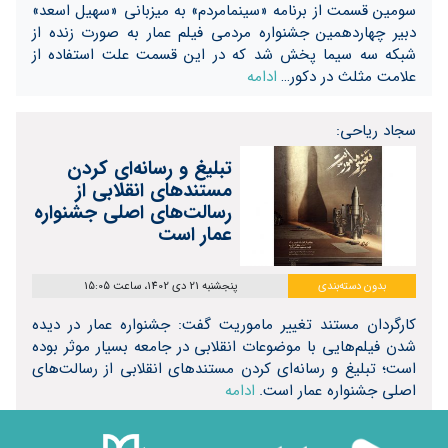
سومین قسمت از برنامه «سینمامردم» به میزبانی «سهیل اسعد»
دبیر چهاردهمین جشنواره مردمی فیلم عمار به صورت زنده از
شبکه سه سیما پخش شد که در این قسمت علت استفاده از
علامت مثلث در دکور…
ادامه
سجاد ریاحی:
تبلیغ و رسانه‌ای کردن
مستندهای انقلابی از
رسالت‌های اصلی جشنواره
عمار است
بدون دسته‌بندی
پنجشنبه 21 دی 1402، ساعت 15:05
کارگردان مستند تغییر ماموریت گفت: جشنواره عمار در دیده
شدن فیلم‌هایی با موضوعات انقلابی در جامعه بسیار موثر بوده
است؛ تبلیغ و رسانه‌ای کردن مستندهای انقلابی از رسالت‌های
اصلی جشنواره عمار است.
ادامه