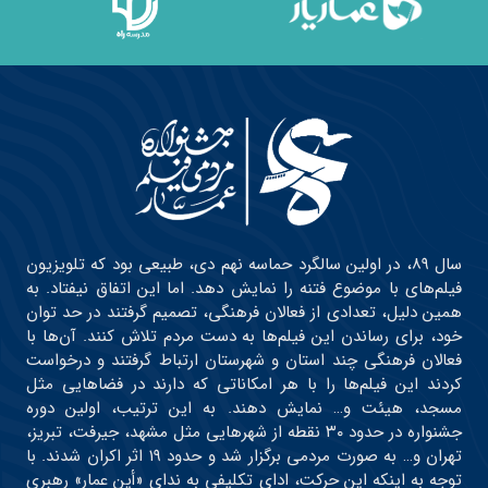
سال ۸۹، در اولین سالگرد حماسه نهم دی، طبیعی بود که تلویزیون
فیلم‌های با موضوع فتنه را نمایش دهد. اما این اتفاق نیفتاد. به
همین دلیل، تعدادی از فعالان فرهنگی، تصمیم گرفتند در حد توان
خود، برای رساندن این فیلم‌ها به دست مردم تلاش کنند. آن‌ها با
فعالان فرهنگی چند استان و شهرستان ارتباط گرفتند و درخواست
کردند این فیلم‌ها را با هر امکاناتی که دارند در فضاهایی مثل
مسجد، هیئت و… نمایش دهند. به این ترتیب، اولین دوره
جشنواره در حدود ۳۰ نقطه از شهرهایی مثل مشهد، جیرفت، تبریز،
تهران و… به صورت مردمی برگزار شد و حدود ۱۹ اثر اکران شدند. با
توجه به اینکه این حرکت، ادای تکلیفی به ندای «أین عمار» رهبری