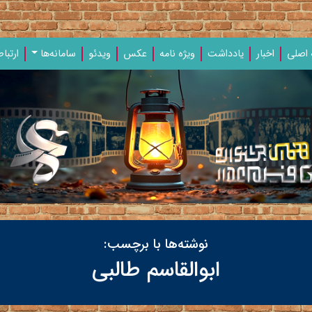
اصلی
اخبار
یادداشت‌
ویژه‌ نامه‌
عکس
ویدئو
سامانه‌ها
ارتباط
نوشته‌ها با برچسب:
ابوالقاسم طالبی