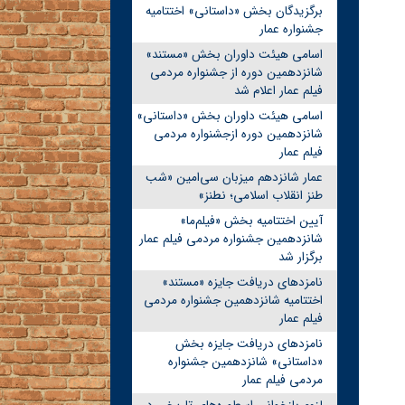
برگزیدگان بخش «داستانی» اختتامیه
جشنواره عمار
اسامی هیئت داوران بخش «مستند»
شانزدهمین دوره از جشنواره مردمی
فیلم عمار اعلام شد
اسامی هیئت داوران بخش «داستانی»
شانزدهمین دوره ازجشنواره مردمی
فیلم عمار
عمار شانزدهم میزبان سی‌امین «شب
طنز انقلاب اسلامی؛ نطنز»
آیین اختتامیه بخش «فیلم‌ما»
شانزدهمین جشنواره مردمی فیلم عمار
برگزار شد
نامزدهای دریافت جایزه «مستند»
اختتامیه شانزدهمین جشنواره مردمی
فیلم عمار
نامزدهای دریافت جایزه بخش
«داستانی» شانزدهمین جشنواره
مردمی فیلم عمار