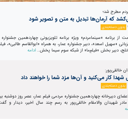
مردم مطرح شد؛
کشد که آرمان‌ها تبدیل به متن و تصویر شود
بدون دسته‌بندی
ت از برنامه «سینمامردم» ویژه برنامه تلویزیونی چهاردهمین جشنواره ف
زبانی «سهیل اسعد»، دبیر جشنواره عمار، به همراه «ابوالقاسم طالبی»، فیل
ج، دبیر بخش «فیلم‌ِما» از شبکه سوم سیما پخش…
ادامه
ن خالقی‌پور:
 شهدا کار می‌کنید و آن‌ها مزد شما را خواهند ‌داد
بدون دسته‌بندی
عضای دبیرخانه چهاردهمین جشنواره مردمی فیلم عمار، عصر روز دوشنبه بی
 مادر شهیدان والامقام خالقی‌پور به رسم چند سال اخیر، دیدار و گفت‌و
ه