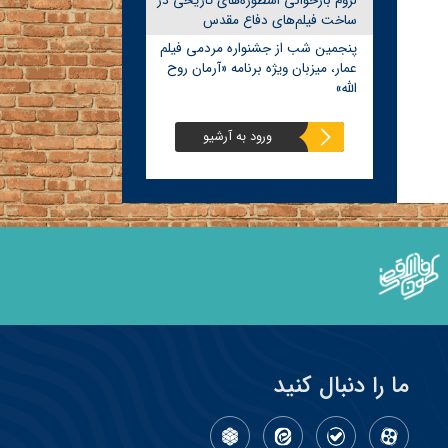
لزوم بازخوانی اسطوره‌های تاریخی در
ساخت فیلم‌های دفاع مقدس
پنجمین شب از جشنواره مردمی فیلم
عمار، میزبان ویژه برنامه «آرمان روح
الله»
ورود به آرشیو
ما را دنبال کنید