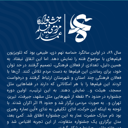
سال ۸۹، در اولین سالگرد حماسه نهم دی، طبیعی بود که تلویزیون
فیلم‌های با موضوع فتنه را نمایش دهد. اما این اتفاق نیفتاد. به
همین دلیل، تعدادی از فعالان فرهنگی، تصمیم گرفتند در حد توان
خود، برای رساندن این فیلم‌ها به دست مردم تلاش کنند. آن‌ها با
فعالان فرهنگی چند استان و شهرستان ارتباط گرفتند و درخواست
کردند این فیلم‌ها را با هر امکاناتی که دارند در فضاهایی مثل
مسجد، هیئت و… نمایش دهند. به این ترتیب، اولین دوره
جشنواره در حدود ۳۰ نقطه از شهرهایی مثل مشهد، جیرفت، تبریز،
تهران و… به صورت مردمی برگزار شد و حدود ۱۹ اثر اکران شدند. با
توجه به اینکه این حرکت، ادای تکلیفی به ندای «أین عمار» رهبری
بود نام مبارک حضرت عمار به این جشنواره اطلاق شد. کمی بعد،
مدل برگزاری یک جشنواره متفاوت، از این تجربه اقتباس شد و