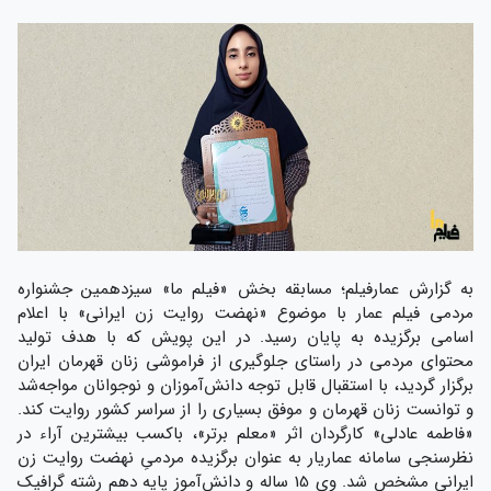
به گزارش عمارفیلم؛ مسابقه بخش «فیلم ما» سیزدهمین جشنواره
مردمی فیلم عمار با موضوع «نهضت روایت زن ایرانی» با اعلام
اسامی برگزیده به پایان رسید. در این پویش که با هدف تولید
محتوای مردمی در راستای جلوگیری از فراموشی زنان قهرمان ایران
برگزار گردید، با استقبال قابل توجه دانش‌آموزان و نوجوانان مواجه‌شد
و توانست زنان قهرمان و موفق بسیاری را از سراسر کشور روایت کند.
«فاطمه عادلی» کارگردان اثر «معلم برتر»، باکسب بیشترین آراء در
نظرسنجی سامانه عماریار به عنوان برگزیده مردمیِ نهضت روایت زن
ایرانی مشخص شد. وی 15 ساله و دانش‌آموز پایه دهم رشته گرافیک