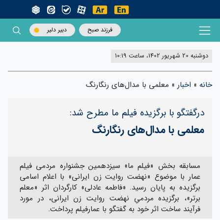
فرزند صبح
دبیر دلیر
دوشنبه 20 شهریور 1402، ساعت 10:19
خانه
»
اخبار
»
معلمی با مدال‌های رنگارنگ
درگفتگو با برگزیده فیلم ما مطرح شد:
معلمی با مدال‌های رنگارنگ
مسابقه بخش «فیلم ما» سیزدهمین جشنواره مردمی فیلم
عمار با موضوع «نهضت روایت زن ایرانی» با اعلام اسامی
برگزیده به پایان رسید. «فاطمه عادلی» کارگردان اثر «معلم
برتر»، برگزیده مردمیِ نهضت روایت زن ایرانی، در مورد
فرآیند ساخت اثر خود به گفتگو با عمارفیلم پرداخت.