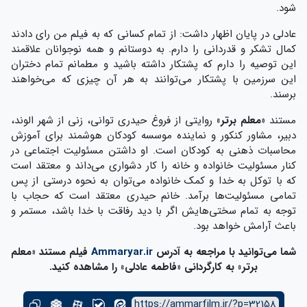
شود.
عادلی در پایان اظهار داشت: از تمام کسانی که به فیلم من رای دادند
کمال تشکر و قدردانی را دارم. به دوستانم و همه نوجوانان علاقمند
این توصیه را دارم که پشتکار داشته باشید و مطمانم تمام دختران
این سرزمین با پشتکار می‌توانند به هر آن چیزی که می‌خواهند
برسند.
مستند
«معلم برتر»
روایتی از فروغ حیدری توانی، زنی از شهر الوند،
دبیر، مشاور کنکور و نماینده موسسه کودکان هوشمند برای آموزش
محاسبات ذهنی به کودکان است. او داشتن مسئولیت اجتماعی در
کنار مسئولیت خانواده و خانه را کار دشواری می‌داند و معتقد است
که با توکل به خدا و کمک خانواده می‌توان به نحوه درستی از پس
تمامی مسئولیت‌ها برآمد. خانم حیدری معتقد است که حجاب با
توجه به تمام سختی‌هایش اگر با دید رفاقت با خدا باشد، مستمر و
باعث آرامش خواهد بود.
شما می‌توانید با مراجعه به آدرس
Ammaryar.ir
فیلم مستند «معلم
برتر» به کارگردانی «فاطمه عادلی» را مشاهده کنید.
https://ammarfilm.ir/?p=32158