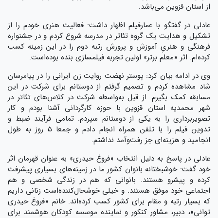
از استان قزوین می‌باشد.
عادلی در گفتگو با عمارفیلم اظهار داشت: فعالیت هنری خودم را از
تشکیل و هدایت یک گروه تئاتر در مدرسه شروع کردم و در جشنواره
فرهنگی ‌و هنریِ آموزش ‌و پرورش رتبه دوم را در این زمینه کسب
کرده‌ام. اثر «معلم برتر» اولین تجربه فیلمسازی بنده بوده‌است.
وی در ادامه بیان کرد: پوستر نهضت روایت زن ایرانی را در پیامرسان
شاد مشاهده کردم و تصمیم‌ گرفتم از دوستانم برای شرکت در این
مسابقه کمک بگیرم. از قبل به‌واسطه شرکت در کلاس‌های تئاتر در
شهر محمدیه استان قزوین با حوزه کارگردانی آشنا بودم و کار
تصویربرداری را به یکی از دوستانم سپردم. تمامی فرآیند ضبط و
تدوین فیلم را با تلفن همراه انجام دادم و جمعا 5 روز به طول
انجامید و هزینه‌ای جز رفت‌وآمد نداشتم.
عادلی در پاسخ به دلیل انتخاب «فروغ حیدری» به عنوان قهرمان اثر
خود گفت: خوشبختانه بانوان کشور ما در زمینه‌های بسیاری پیشرفت
کرده و پیشرو هستند. بانوانی که هم در زندگی شخصی و هم
اجتماعی خود موفق هستند. و خیلی خوشحال‌کننده‌است زنانی داریم
که بسیار رتبه و مقام برای کشور کسب کرده‌اند. خانم «فروغ حیدری
توانی»، دبیر، مشاور کنکور و نماینده موسسه کودکان هوشمند برای