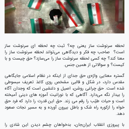
لحظه سرنوشت ساز یعنی چه؟ ثبت چه لحظه ای سرنوشت ساز
است؟ صاحب چه فکر و دیدگاهی می‌تواند لحظه سرنوشت ساز را
معنا کند؟ چه کسی لحظه سرنوشت ساز را می‌سازد؟ حق چیست و با
کیست؟ و سوالاتی از همین جنس.
گستره معنایی واژه‌ی حق جدای از اینکه در نظام اسلامی جایگاهی
مقدس دارد، در شکل و قالبی مشخص روی کاغذ تعریف مبسوطی
شده است. حق چراغی روشن، اصیل و دلنشین است که وجدان آگاه
را بیدار نگه می‌دارد. آگاهی که با نورانیت آموزه های دینی آمیخته
است و حیات طیّب را رقم می زند. حق این قدرت را دارد که فرد حق
خواه را ازکوره راه شک و باطل بیرون آورده و به مسیر نجات صعود
دهد.
با پیروزی انقلاب ایران‌جان، بدخواهان چشم دیدن این شادی را