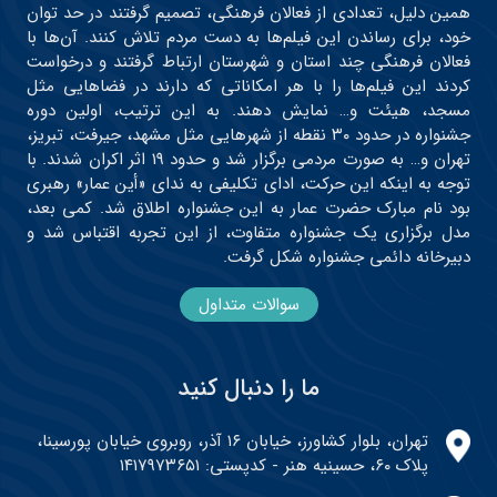
همین دلیل، تعدادی از فعالان فرهنگی، تصمیم گرفتند در حد توان
خود، برای رساندن این فیلم‌ها به دست مردم تلاش کنند. آن‌ها با
فعالان فرهنگی چند استان و شهرستان ارتباط گرفتند و درخواست
کردند این فیلم‌ها را با هر امکاناتی که دارند در فضاهایی مثل
مسجد، هیئت و… نمایش دهند. به این ترتیب، اولین دوره
جشنواره در حدود ۳۰ نقطه از شهرهایی مثل مشهد، جیرفت، تبریز،
تهران و… به صورت مردمی برگزار شد و حدود ۱۹ اثر اکران شدند. با
توجه به اینکه این حرکت، ادای تکلیفی به ندای «أین عمار» رهبری
بود نام مبارک حضرت عمار به این جشنواره اطلاق شد. کمی بعد،
مدل برگزاری یک جشنواره متفاوت، از این تجربه اقتباس شد و
دبیرخانه دائمی جشنواره شکل گرفت.
سوالات متداول
ما را دنبال کنید
تهران، بلوار کشاورز، خیابان ۱۶ آذر، روبروی خیابان پورسینا،
پلاک ۶۰، حسینیه هنر - کدپستی: ۱۴۱۷۹۷۳۶۵۱