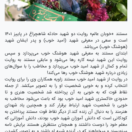
مستند «خوبان عالم» روایت دو شهید حادثه شاهچراغ در پاییز 1401
است و سعی در معرفی شهید (امید خوب) و پدر ایشان شهید
(هوشنگ خوب) می‌باشد.
ابتدای مستند به معرفی شهید هوشنگ خوب می‌پردازد و سپس
روایت این شهید نیمه کاره رها می‌شود و مابقی مستند به روایت
تمام و کمال از شهید امید خوب می‌پردازد و مخاطب را با سوال‌های
زیادی درباره شهید هوشنگ خوب رها می‌کند!
در روایت از شهید امید خوب مستند زاویه همکاران وی را برای روایت
انتخاب کرده و به خوبی شخصیت او را به تصویر میکشد. از جمله
نقاط قوت که به خوبی به آن پرداخته شد شخصیت هنری و تا
حدودی خاکستری شهید امید خوب بود که باعث می‌شود مخاطب به
خوبی با شخصیت شهید ارتباط برقرار کند و همچنین یاد شهدای
هنرمند را به دنبال آن زنده کند.از دیگر نقاط قوت مستند پرداختن به
کودکانی است که دانش آموزان شهید خوب بودند، دانش آموزانی که
معلم خود را دوست داشتند و همچنان منتظرش هستند برایش نامه
مینویسند و میخواهند که در آینده شبیه او باشند و به تصویر کشیدن