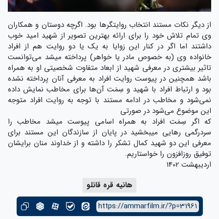
از دیگر نکات مستند انتخاب روایتگرها بود. اگرچه دوستان و همکاران
وی تمام تلاش خود را برای ارائه بهترین تصویر از شهید امید خوب
داشتند اما اگر در کنار این زوایا به یک یا دو روایت هم از افراد
خانواده وی (به خصوص مادر یا خواهر) پرداخته میشد می‌توانست
تاثیر بیشتری در معرفی شهید از ابعاد متفاوت شخصیتی او به همراه
باشد همچنین در پیوست روایت افراد به معرفی آنان پرداخته نشده
بود و ارتباط افراد با شهید و سِمَت آن‌ها برای مخاطب نمایش داده
نمی‌شود و مخاطب در ادامه مستند با توجه به روایت افراد متوجه
این موضوع می‌شود در صورتی
که اگر سِمَت افراد به همراه اسامی پیوست میشد مخاطب را
سردرگمی رهایی میبخشید در پایان از سازندگان این مستند برای
معرفی این دو شهید کمال تشکر را داشته و از خداوند منان برایشان
توفیق روزافزون را خواستاریم.
اردیبهشت 1402
هانیه قره قانلو
https://ammarfilm.ir/?p=31961