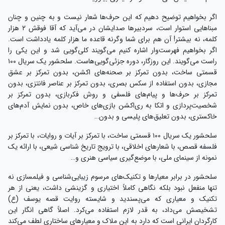
اگر بخواهیم توضیح دهیم که این حرف‌ها شعار نیست و به چنین و چنان
مبناهایی استوار است، سردبیرها صدایشان در می‌آید که آقا فوقش ۲ هزار
کلمه، نه بیشتر! آن هم برای شما وگرنه قاعده‌ ما هزار کلمه یادداشت است.
اگر بخواهیم فهرست‌وار اشاره کنیم می‌گویند کلی‌گویی شد و این یکی را
راست می‌گویند. این روزگار، دوره‌ جزئی‌گویی‌هاست. سلحشور یک سریال ۱۰۰
قسمتی ساخت، بدون تمرکز بر صحنه‌های اکشن، بدون تمرکز بر عشق
مجازی، بدون استفاده از سکس بصری، بدون تمرکز بر عناصر فانتزی، بدون
تمرکز بر حرف‌ها و پیام‌های فلسفی و روش فکربازی، بدون تمرکز بر
شخصیت‌پردازی و اتکا به ری‌اکشن بازی‌های خاص، بدون نمایش آدم‌های
خاکستری، بدون تعلیق‌های پلیسی و بدون…
سلحشور یک سریال ۱۰۰ قسمتی ساخت، با تمرکز بر آیات و روایات، با تمرکز بر
فلسفه‌ قصص، با شعارهای اخلاقی، با ترویج تاریخ شناسی شیعی، با ارائه‌ یک
نمونه از سینمای ملی، با موضع‌گیری سیاسی هنری و…
سلحشور در برابر معیارها و تکنیک‌های مرسوم زیبایی‌شناسی و فیلمسازی نه
تنها منفعل نبود بلکه نگاهی کاملاً اختیاری و گزینشی داشت، یعنی از هر
تکنیک و معیاری که می‌پسندید و شایسته‌ روایت قصه یوسف (ع)
تشخیصش می‌داد، به قدر لازم استفاده می‌کرد. اصلاً گاهی انگار این
کارگردان ایرانی‌ است که دارد به این ملاک و معیارهای ساختاری لطف می‌کند