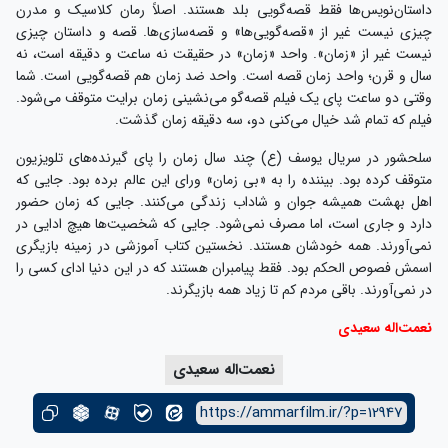
داستان‌نویس‌ها فقط قصه‌گویی بلد هستند. اصلاً رمان کلاسیک و مدرن
چیزی نیست غیر از «قصه‌گویی‌ها» و قصه‌سازی‌ها. قصه و داستان چیزی
نیست غیر از «زمان». واحد «زمان» در حقیقت نه ساعت و دقیقه است، نه
سال و قرن؛ واحد زمان قصه است. واحد ضد زمان هم قصه‌گویی است. شما
وقتی دو ساعت پای یک فیلم قصه‌گو می‌نشینی زمان برایت متوقف می‌شود.
فیلم که تمام شد خیال می‌کنی دو، سه دقیقه زمان گذشت.
سلحشور در سریال یوسف (ع) چند سال زمان را پای گیرنده‌های تلویزیون
متوقف کرده بود. بیننده را به «بی زمان» ورای این عالم برده بود. جایی که
اهل بهشت همیشه جوان و شاداب زندگی می‌کنند. جایی که زمان حضور
دارد و جاری است، اما مصرف نمی‌شود. جایی که شخصیت‌ها هیچ ادایی در
نمی‌آورند. همه خودشان هستند. نخستین کتاب آموزشی در زمینه‌ بازیگری
اسمش فصوص الحکم بود. فقط پیامبران هستند که در این دنیا ادای کسی را
در نمی‌آورند. باقی مردم کم تا زیاد همه بازیگرند.
نعمت‌اله سعیدی
نعمت‌اله سعيدي
https://ammarfilm.ir/?p=12947