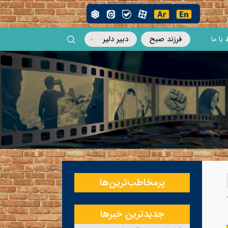
فرزند صبح
دبیر دلیر
 با ما
پرمخاطب‌ترین‌ها
جدیدترین خبرها