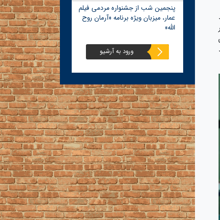
پنجمین شب از جشنواره مردمی فیلم
عمار، میزبان ویژه برنامه «آرمان روح
الله»
ورود به آرشیو