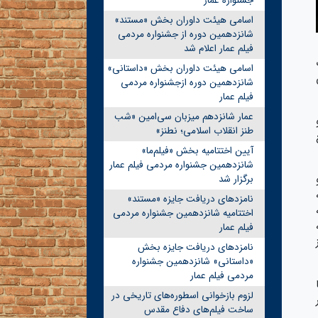
جشنواره عمار
اسامی هیئت داوران بخش «مستند»
شانزدهمین دوره از جشنواره مردمی
فیلم عمار اعلام شد
اسامی هیئت داوران بخش «داستانی»
شانزدهمین دوره ازجشنواره مردمی
فیلم عمار
عمار شانزدهم میزبان سی‌امین «شب
طنز انقلاب اسلامی؛ نطنز»
آیین اختتامیه بخش «فیلم‌ما»
شانزدهمین جشنواره مردمی فیلم عمار
برگزار شد
نامزدهای دریافت جایزه «مستند»
اختتامیه شانزدهمین جشنواره مردمی
فیلم عمار
نامزدهای دریافت جایزه بخش
«داستانی» شانزدهمین جشنواره
مردمی فیلم عمار
لزوم بازخوانی اسطوره‌های تاریخی در
ساخت فیلم‌های دفاع مقدس