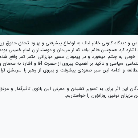
کاس و دیدگاه کنونی خانم لباف به اوضاع پیشرفتی و بهبود تحقق حقوق زن
اشاره کرد همچنین خانم لباف که از مریدان و دوستداران امام خمینی بوده
خوبی به چشم میخورد و در پیمودن مسیر مبارزاتی مثمر ثمر واقع شده
اجتماعی_سیاسی و تاکید بر اهمیت پیروی از حضرت آقا و اشاره به سخنان و
طالعه و ادامه این سیر صعودی پیشرفت و پیروی از رهبر را سرمشق قرار
دگان این اثر برای به تصویر کشیدن و معرفی این بانوی تاثیرگذار و موفق
ن عزیزان توفیق روزافزون را خواستاریم.