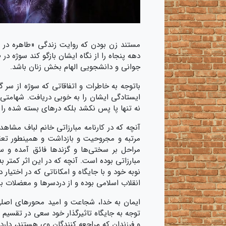
مستند زن بودن که روايت زندگی «طاهره در لب
دهه پنجاه را از نگاه ایشان بازگو کند سوژه د
جوانی و دانشجویی الهام بخش زنان باشد.
باتوجه به خاطرات و اتفاقاتی که سوژه از سر 
ایستادگی ایشان را به خوبی دریافت. شهامتی 
نه تنها پا پس نکشد بلکه درهای بسته شده را
آنچه که در کارنامه مبارزاتی خانم لباف مشا
مرتبه و مجروحیت و بازداشت و همینطور تعق
مراحل بر سختی‌ها و گزندها فائق آمده و س
مبارزاتی بوده است. آنچه که در این اثر کمتر 
نوبه خود و با جایگاه و امکاناتی که در اختیار
انقلاب اسلامی بوده و از دردسرها و معضلات 
ایمان به خدا، شجاعت و امید محورهای اصلی
توجه به جایگاه تاثیرگذار خود سعی در تقسیم ا
و فرزندان که مراجعه کنندگان وی هستند، دارد