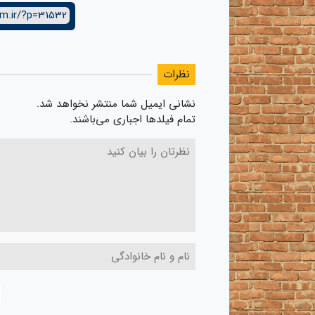
lm.ir/?p=31532
نظرات
نشانی ایمیل شما منتشر نخواهد شد.
تمام فیلدها اجباری می‌باشند.