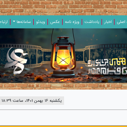
اصلی
اخبار
یادداشت‌
ویژه‌ نامه‌
عکس
ویدئو
سامانه‌ها
ارتباط
یکشنبه 16 بهمن 1401، ساعت 18:39