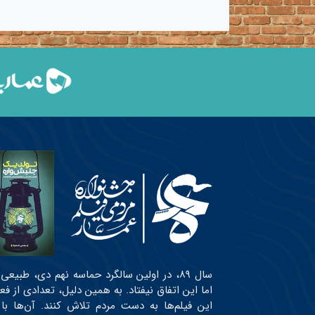
سال ۸۹، در اولین سالگرد حماسه نهم دی، طبی
اما این اتفاق نیفتاد. به همین دلیل، تعدادی از ف
این فیلم‌ها به دست مردم تلاش کنند. آن‌ها با