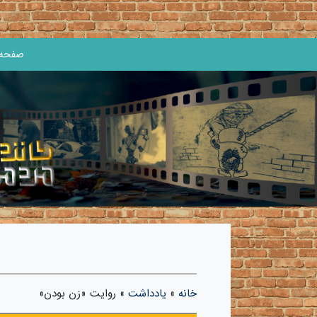
صفحه 
خانه
»
یادداشت
»
روايت «زن بودن»