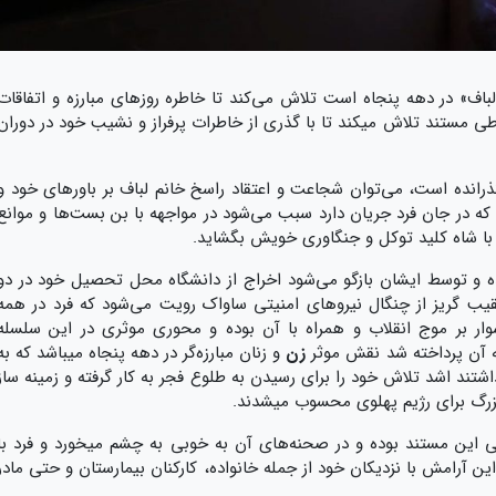
اف» در دهه پنجاه است تلاش می‌کند تا خاطره روزهای مبارزه و اتفاقات
ر طی مستند تلاش میکند تا با گذری از خاطرات پرفراز و نشیب خود در دوران
گذرانده است، می‌توان شجاعت و اعتقاد راسخ خانم لباف بر باورهای خود و
که در جان فرد جریان دارد سبب می‌شود در مواجهه با بن بست‌ها و موانع
 با شاه کلید توکل و جنگاوری خویش بگشاید.
هده و توسط ایشان بازگو می‌شود اخراج از دانشگاه محل تحصیل خود در دو
یب گریز از چنگال نیروهای امنیتی ساواک رویت می‌شود که فرد در همه
وار بر موج انقلاب و همراه با آن بوده و محوری موثری در این سلسله
به آن پرداخته شد نقش موثر
زن
و زنان مبارزه‌گر در دهه پنجاه میباشد که به
 داشتند اشد تلاش خود را برای رسیدن به طلوع فجر به کار گرفته و زمینه ساز
بزرگ برای رژیم پهلوی محسوب میشدند.
 این مستند بوده و در صحنه‌های آن به خوبی به چشم میخورد و فرد با
ین آرامش با نزدیکان خود از جمله خانواده، کارکنان بیمارستان و حتی مادر