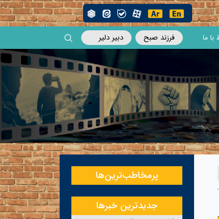
فرزند صبح
دبیر دلیر
 با ما
پرمخاطب‌ترین‌ها
جدیدترین خبرها