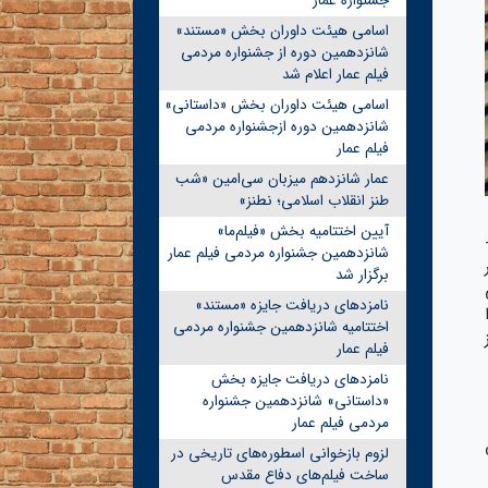
جشنواره عمار
اسامی هیئت داوران بخش «مستند»
شانزدهمین دوره از جشنواره مردمی
فیلم عمار اعلام شد
اسامی هیئت داوران بخش «داستانی»
شانزدهمین دوره ازجشنواره مردمی
فیلم عمار
عمار شانزدهم میزبان سی‌امین «شب
طنز انقلاب اسلامی؛ نطنز»
آیین اختتامیه بخش «فیلم‌ما»
شانزدهمین جشنواره مردمی فیلم عمار
برگزار شد
نامزدهای دریافت جایزه «مستند»
اختتامیه شانزدهمین جشنواره مردمی
فیلم عمار
نامزدهای دریافت جایزه بخش
«داستانی» شانزدهمین جشنواره
مردمی فیلم عمار
لزوم بازخوانی اسطوره‌های تاریخی در
ساخت فیلم‌های دفاع مقدس