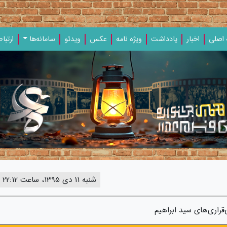
اصلی
اخبار
یادداشت‌
ویژه‌ نامه‌
عکس
ویدئو
سامانه‌ها
ارتباط
شنبه 11 دی 1395، ساعت 22:12
‌قراری‌های سید ابراهیم