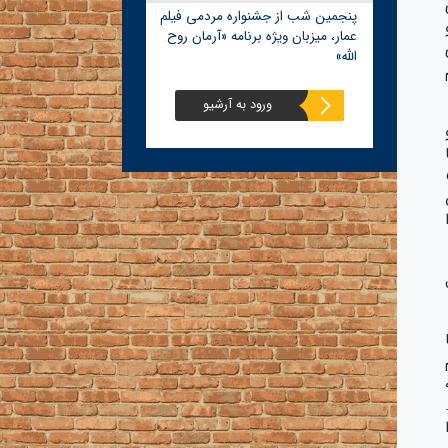
پنجمین شب از جشنواره مردمی فیلم
عمار، میزبان ویژه برنامه «آرمان روح
الله»
ورود به آرشیو