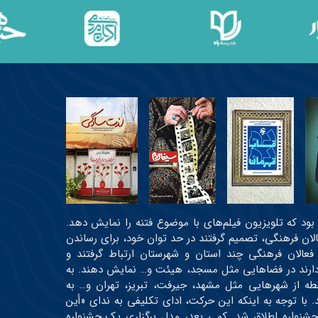
عی بود که تلویزیون فیلم‌های با موضوع فتنه را نمایش دهد.
عالان فرهنگی، تصمیم گرفتند در حد توان خود، برای رساندن
 فعالان فرهنگی چند استان و شهرستان ارتباط گرفتند و
ه دارند در فضاهایی مثل مسجد، هیئت و… نمایش دهند. به
رتیب، اولین دوره جشنواره در حدود ۳۰ نقطه از شهرهایی مثل مشهد، جیرفت، تبریز، تهران و… به
 و حدود ۱۹ اثر اکران شدند. با توجه به اینکه این حرکت، ادای تکلیفی به ندای «أین
جشنواره اطلاق شد. کمی بعد، مدل برگزاری یک جشنواره