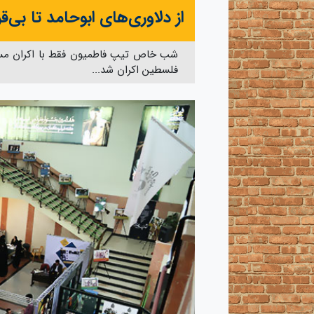
از دلاوری‌های ابوحامد تا بی‌ق
شب خاص تیپ فاطمیون فقط با اکران مستن
فلسطین اکران شد...