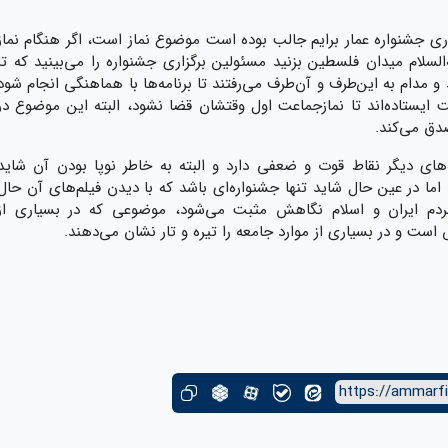
اری جشنواره عمار برایم جالب بوده است موضوع نماز است، اگر هنگام نماز
لام میدان فلسطین بزنید مسئولین برگزاری جشنواره را می‌بینید که تا
مدام به این‌طرف و آن‌طرف می‌رفتند تا برنامه‌ها با هماهنگی انجام شود
ت ایستاده‌اند تا نمازجماعت اول وقتشان قضا نشود، البته این موضوع در
صدق می‌کند.
‌های دیگر نقاط قوت و ضعفی دارد و البته به خاطر نوپا بودن آن شاید
اما در عین حال شاید تنها جشنواره‌ای باشد که با دیدن فیلم‌های آن حال
م ایران و اسلام نگاهش مثبت می‌شود، موضوعی که در بسیاری از
است و در بسیاری از موارد جامعه را تیره‌ و تار نشان می‌دهند.
https://ammarfi