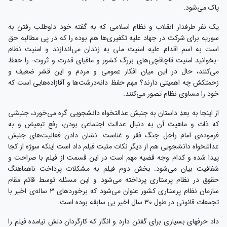
پاک می‌شود.
یک نفر طرفدار انقلاب و نظام اسلامی که به گفته‌ خود داوطلب رفتن به
سوریه برای شرکت در جهاد علیه تکفیری‌ها هم بوده را که در پی مطالبه‌ حق
است به اسم اقدام علیه امنیت ملی به زندان می‌اندازند و امنیت نظام
-بخوانید امنیت قاچاقچی‌های بزرگ کشور و مافیای قدرت و ثروت- را حفظ
می‌کنند، حال در این میان افکار عمومی و مردم و این قشر ضعیف و
زحمتکش چه اهمیتی دارند؟ مهم حفظ دانه‌درشت‌ها و آقازاده‌هایی است که
خود را مساوی نظام تصور می‌کنند.
از اینجا به بعدِ داستان به جنبش عدالتخواه دانشجویی گره می‌خورد، جنبشی
که ذات و ماهیت آن به دنبال عدالت اجتماعی بودن، رفع تبعیض و به
فرموده‌ی امام راحل جنگ فقر و غناست. نشان دادن فعالیت‌های جنبش
عدالتخواه دانشجویی هم از دیگر نکات مثبت فیلم داد است اینکه سوژه از کجا
پیدا شده و کدام وجه قضیه مهم است در این قسمت از فیلم با صراحت و
شفافیت بیان می‌شود. بخش دوم فیلم به مشکلات پرداخت ناهماهنگ
حقوق در نظام پرستاری پرداخته می‌شود و این مسئله توسط قائم مقام
سازمان نظام پرستاری کشور عنوان می‌شود که برخوردهای ۳ ساله‌ی اخیر با
تجمعات قانونی در طول ۳۰ سال اخیر بی سابقه بوده است.
داد حرفهای بسیاری برای گفتن دارد و انگار که کارگردان دلش نیامده فیلم را