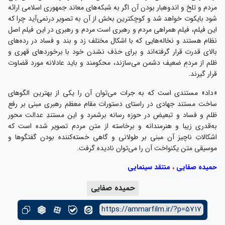
مردم و تلخ و اندوهبار بودن آن اگر به شبکه‌های معاند جمهوری اسلامی ارائه
شود بایکوت خواهد شد و کوچکترین بخش از آن به تصویر درنمی‌آید چرا که
این فیلم، فیلم همراهی مردم و رهبری است مردم و رهبری در این فیلم اصل
نظام هستند و نخاله‌هایی که با اشکال مختلف زد و بند و فساد در رده‌های
بالای قدرت قرار گرفته‌اند و برای حذف نشدن خود با برخوردهای قهری و
ظلم از مردمِ ضعیف دشمن می‌سازند، محکومند و باید عادلانه مورد قضاوت
قرار گیرند.
«داد» مستندی است که به جرات می‌توان آن را یکی از بهترین الگوهای
ساخت مستند جهادی در راستای دستورات مقام معظم رهبری مبنی بر رفع
ظلم و فساد و تبعیض در حوزه‌ رسانه برشمرد و این مستندِ عدالت محور
به‌قدری زیبا و هنرمندانه و برخاسته از متن مردم تصویر شده است که
اشکالاتِ ناچیز آن مبنی بر طولانی و گاهی خسته‌کننده بودن گفتگوها و
موسیقی متن یکنواخت آن را می‌توان نادیده گرفت.
حمیده صفایی
،
منتقد سینمایی
حمیده صفایی
https://ammarfilm.ir/?p=5717