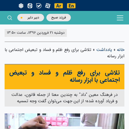
فرزند صبح
دبیر دلیر
دوشنبه 21 فروردین 1396، ساعت 13:50
خانه
»
یادداشت
»
تلاشی برای رفع ظلم و فساد و تبعیض اجتماعی با
ابزار رسانه
تلاشی برای رفع ظلم و فساد و تبعیض
اجتماعی با ابزار رسانه
در فرهنگ معین "داد" به چندین معنا از جمله قانون، عدالت
و فریاد آورده شده؛ از این جهت می‌توان گفت وجه تسمیه