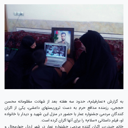
به گزارش «عمارفیلم»، حدود سه هفته بعد از شهادت مظلومانه محسن
حججی، رزمنده مدافع حرم به دست تروریستهای داعشی، یکی از اکران
کنندگان مردمی جشنواره عمار با حضور در منزل این شهید و دیدار با خانواده
او، فیلم داستانی «سلام» را برای آنها اکران کرده است.
خانم حیدری، اکران کننده مردمی جشنواره عمار در شهر اردل چهارمحال و