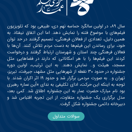
سال ۸۹، در اولین سالگرد حماسه نهم دی، طبیعی بود که تلویزیون
فیلم‌های با موضوع فتنه را نمایش دهد. اما این اتفاق نیفتاد. به
همین دلیل، تعدادی از فعالان فرهنگی، تصمیم گرفتند در حد توان
خود، برای رساندن این فیلم‌ها به دست مردم تلاش کنند. آن‌ها با
فعالان فرهنگی چند استان و شهرستان ارتباط گرفتند و درخواست
کردند این فیلم‌ها را با هر امکاناتی که دارند در فضاهایی مثل
مسجد، هیئت و… نمایش دهند. به این ترتیب، اولین دوره
جشنواره در حدود ۳۰ نقطه از شهرهایی مثل مشهد، جیرفت، تبریز،
تهران و… به صورت مردمی برگزار شد و حدود ۱۹ اثر اکران شدند. با
توجه به اینکه این حرکت، ادای تکلیفی به ندای «أین عمار» رهبری
بود نام مبارک حضرت عمار به این جشنواره اطلاق شد. کمی بعد،
مدل برگزاری یک جشنواره متفاوت، از این تجربه اقتباس شد و
دبیرخانه دائمی جشنواره شکل گرفت.
سوالات متداول