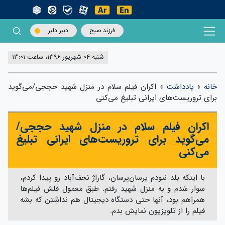
فرزند صبح
دبیر دلیر
شنبه 04 شهریور 1396، ساعت 13:01
خانه
»
یادداشت
»
اکران فیلم سلام در منزل شهید حججی/می‌گوید
برای تروریست‌های ایرانی تبلیغ می‌کنی
اکران فیلم سلام در منزل شهید حججی/
می‌گوید برای تروریست‌های ایرانی تبلیغ
می‌کنی
با اینکه بلد نبودم پرسان‌پرسان، گاراژ نجف‌آباد رو پیدا کردم،
سوار شدم و به منزل شهید رفتم. طبق معمول فلش فیلم‌ها
همراهم بود، آنها حتی دستگاه دیجیتال هم نداشتن که بشه
فیلم را از تلویزیون نمایش بدم.