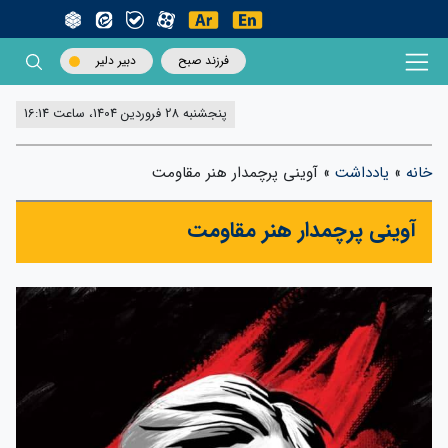
فرزند صبح
دبیر دلیر
پنجشنبه 28 فروردین 1404، ساعت 16:14
خانه
»
یادداشت
»
آوینی پرچمدار هنر مقاومت
آوینی پرچمدار هنر مقاومت