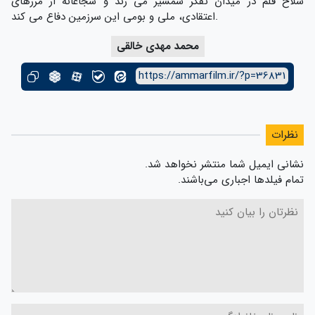
سلاح قلم در میدان تفکر شمشیر می زند و شجاعانه از مرزهای
اعتقادی، ملی و بومی این سرزمین دفاع می کند.
محمد مهدی خالقی
https://ammarfilm.ir/?p=36831
نظرات
نشانی ایمیل شما منتشر نخواهد شد.
تمام فیلدها اجباری می‌باشند.