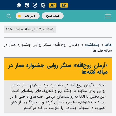
فرزند صبح
دبیر دلیر
پنجشنبه 29 آبان 1404، ساعت 12:50
خانه
»
یادداشت
»
«آرمان روح‌الله»؛ سنگر روایی جشنواره عمار در
میانه فتنه‌ها
«آرمان روح‌الله»؛ سنگر روایی جشنواره عمار در
میانه فتنه‌ها
بخش «آرمان روح‌الله» در جشنواره مردمی فیلم عمار تلاشی
روایی برای مقابله با جنگ نرم و تحریف‌های رسانه‌ای است.
این بخش با اتکا به روایت‌های مردمی، فتنه‌های داخلی را در
پیوند با فشارهای خارجی تحلیل کرده و با بهره‌گیری از هنر،
بصیرت و انسجام اجتماعی را تقویت می‌کند در کشور.