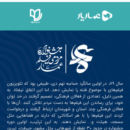
سال ۸۹، در اولین سالگرد حماسه نهم دی، طبیعی بود که تلویزیون
فیلم‌های با موضوع فتنه را نمایش دهد. اما این اتفاق نیفتاد. به
همین دلیل، تعدادی از فعالان فرهنگی، تصمیم گرفتند در حد توان
خود، برای رساندن این فیلم‌ها به دست مردم تلاش کنند. آن‌ها با
فعالان فرهنگی چند استان و شهرستان ارتباط گرفتند و درخواست
کردند این فیلم‌ها را با هر امکاناتی که دارند در فضاهایی مثل
مسجد، هیئت و… نمایش دهند. به این ترتیب، اولین دوره
جشنواره در حدود ۳۰ نقطه از شهرهایی مثل مشهد، جیرفت، تبریز،