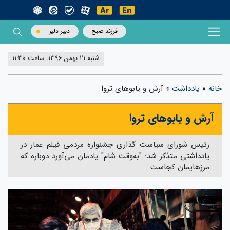
فرزند صبح
دبیر دلیر
شنبه 21 بهمن 1396، ساعت 11:30
خانه
»
یادداشت
»
آرش و یابوهای تروا
آرش و یابوهای تروا
رئیس شورای سیاست گذاری جشنواره مردمی فیلم عمار در
یادداشتی متذکر شد: "به‌وقت شام" یادمان می‌آورد دوباره که
مرزهایمان کجاست.