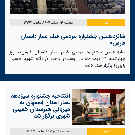
اخبار
دوشنبه 04 اسفند 1404، ساعت 13:42
شانزدهمین جشنواره مردمی فیلم عمار «استان
فارس»
شانزدهمین جشنواره مردمی فیلم عمار «استان فارس»، روز
چهارشنبه 29 بهمن‌ماه در روستای قرخلو (زادگاه شهید حسین
بابری) برگزار شد.
ادامه
افتتاحیه جشنواره سیزدهم
عمار استان اصفهان به
میزبانی هنرمندان خمینی
شهری برگزار شد.
تصویر
جمعه 16 دی 1401، ساعت 14:42