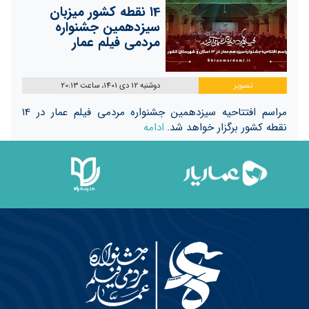
۱4 نقطه کشور میزبان
سیزدهمین جشنواره
مردمی فیلم عمار
تصویر
دوشنبه 12 دی 1401، ساعت 20:13
مراسم افتتاحیه سیزدهمین جشنواره مردمی فیلم عمار در ۱4
نقطه کشور برگزار خواهد شد.
ادامه