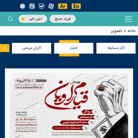
فرزند صبح
دبیر دلیر
خانه
»
تصویر
آثار مسابقه
اخبار
اکران مردمی