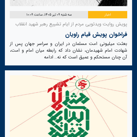
اخبار
سه شنبه 09 تیر 1405، ساعت 10:09
پویش روایت ویدئویی مردم از ایام تشییع رهبر شهید انقلاب
فراخوان پویش قیام راویان
بعثت میلیونی امت مسلمان در ایران و سراسر جهان پس از
شهادت امام شهیدمان، نشان داد که رابطه میان امام و امت،
آن چنان مستحکم و عمیق است که نه…
ادامه