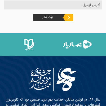
ثبت نظر
سال ۸۹، در اولین سالگرد حماسه نهم دی، طبیعی بود که تلویزیون
فیلم‌های با موضوع فتنه را نمایش دهد. اما این اتفاق نیفتاد. به