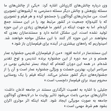
وی درباره چالش‌های کاری‌اش اشاره کرد: «یکی از چالش‌های ما
مسئله پژوهش و چالش دیگر مسئله دسترسی به آرشیوهای تصویری
است. من سازمان‌های گوناگون را جستجو کرده‌ و هر فیلم و تصویری
که با کلیدواژه جمعیت در کشور مرتبط بود را در این مستند جمع
کرده‌ام. اما به جهت اینکه در کشور ما فیلم‌های زیادی در این حوزه
تولید نشده است، این مشکل ادامه دارد و مستندسازان بعدی که
بخواهند در این حوزه کار کنند با این مشکل مواجه خواهند شد.
امیدواریم که راه‌های بیشتری در آینده برای فیلم‌سازان باز شود.»
این مستندساز در ادامه افزود: «من از فیلم‎‌سازان قدیمی جشنواره عمار
هستم و در سه دوره از این جشنواره برنده تندیس و لوح تقدیر
شده‌ام. در همه این دوران گفته‌ام که ایجاد بستر نمایشی بومی در
سرتاسر ایران، بهترین خصلت و ویژگی جشنواره عمار است و آن را از
جشنواره‌های دیگر کشور متمایز می‌کند. اینکه فیلم را یک روستایی
محروم ببیند برای فیلم‌ساز دلچسب است.»
جلیلی با اشاره به اهمیت اثرگذاری مستند در جامعه اذعان داشت:
«اکران‌های مردمی باعث می‌شود تاثیر روایت ما در لایه‌های گوناگون
جامعه به صورت مویرگی ایجاد شود. البته اینکه اثر موثری اکران
بشود هم شرط مهمی است.»