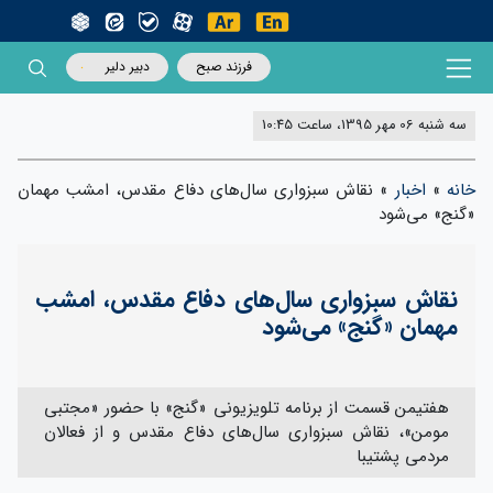
فرزند صبح
دبیر دلیر
سه شنبه 06 مهر 1395، ساعت 10:45
خانه
»
اخبار
»
نقاش سبزواری سال‌های دفاع مقدس، امشب مهمان
«گنج» می‌شود
نقاش سبزواری سال‌های دفاع مقدس، امشب
مهمان «گنج» می‌شود
هفتیمن قسمت از برنامه تلویزیونی «گنج» با حضور «مجتبی
مومن»، نقاش سبزواری سال‌های دفاع مقدس و از فعالان
مردمی پشتیبا