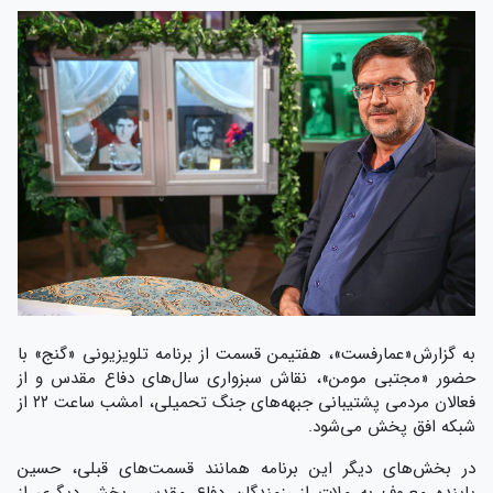
به گزارش«عمارفست»، هفتیمن قسمت از برنامه تلویزیونی «گنج» با
حضور «مجتبی مومن»، نقاش سبزواری سال‌های دفاع مقدس و از
فعالان مردمی پشتیبانی جبهه‌های جنگ تحمیلی، امشب ساعت ۲۲ از
شبکه افق پخش می‌شود.
در بخش‌های‌ دیگر این برنامه همانند قسمت‌های قبلی، حسین
پاینده معروف به ملات از رزمندگان دفاع مقدس، بخش دیگری از