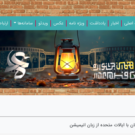
اصلی
اخبار
یادداشت‌
ویژه‌ نامه‌
عکس
ویدئو
سامانه‌ها
ارتباط