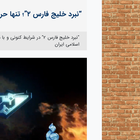
“نبرد خلیج فارس ۲”؛ تنها حرف‌مان با ایالات متحده از زبان انیمیشن
"نبرد خلیج فارس 2" در شرا
اسلامی ایران