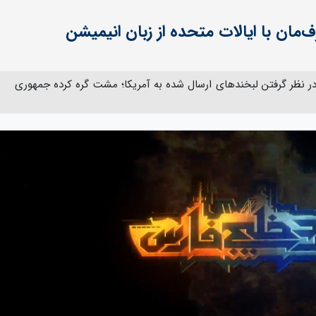
یط کنونی و با در نظر گرفتن لبخندهای ارسال شده به آمریکا؛ مشت گره کرده جمهوری