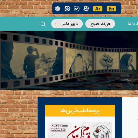
فرزند صبح
دبیر دلیر
 با ما
پرمخاطب‌ترین‌ها