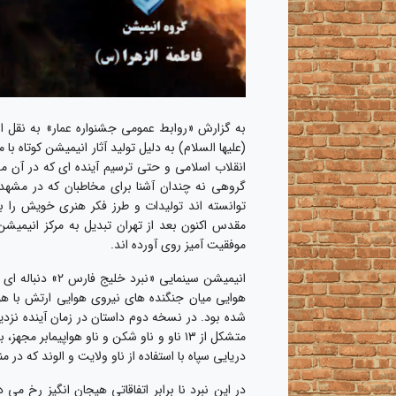
به گزارش «روابط عمومی جشنواره عمار» به نقل ا
(علیها السلام) به دلیل تولید آثار انیمیشن کوتاه
انقلاب اسلامی و حتی ترسیم آینده ای که در آن م
گروهی نه چندان آشنا برای مخاطبان که در مشهد 
توانسته اند تولیدات و طرز فکر هنری خویش را 
مقدس اکنون بعد از تهران تبدیل به مرکز انیمیش
موفقیت آمیز روی آورده اند.
هوایی میان جنگنده های نیروی هوایی ارتش با ه
شده بود. در نسخه دوم داستان در زمان آینده نزد
متشکل از ۱۳ ناو و ناو شکن و ناو هواپیما
دریایی سپاه با استفاده از ناو ولایت و الوند که در
در این نبرد نا برابر اتفاقاتی هیجان انگیز رخ 