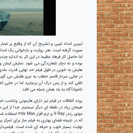
تبیین امداد غیبی و تشریح آن که از وقایع پر شما
صورت گرفته است. هنر روایت و بازخوانی یک امداد 
اما حاصل کار فرهاد عظیما در این اثر به اندازه چند
بوده و نه دچار شعارزدگی می شود. نمایش ایمان و 
هایش به خوبی در طول فیلم حد نهایی قدرت مادی
در جایی سردار قاسم خطاب به نیرو هایش می گوید: ن
تلقی کند و از پس درک آن برنیایید اما در جایی 
ناخوادآگاه به یاد همان جمله می افتد.
روند اتفاقات در فیلم نیز دارای هارمونی وتناسب 
هیجان زیاد در نقطه ای دیگر نیستیم. جدا از این م
موتور رندر V-Ray
که در نتیجه فضای بهتری به فیلم ساز برای تمرکز ب
نهایت بسیار خوب و حرفه ای شده است. فیلمبرداری