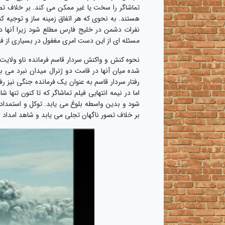
تماشاگر را سخت یا غیر ممکن می کند. بر خلاف تص
هستند. به نحوی که هر اتفاق زمینه ساز و توجیه کن
نفرات دشمن در خلیج فارس مطلع شود زیرا آنها در
مسئله ای از این دست امری مغفول در بسیاری از ف
نحوه کنش و واکنش سردار قاسم فرمانده ناو ولایت 
شده میان آنها در قامت دو ژنرال میدان نبرد م
رفتار سردار قاسم به عنوان یک فرمانده جنگی نیز ر
اما در نیمه انتهایی فیلم تماشاگر که تا کنون ت
شود و بدین واسطه بلوغ می یابد. توکل و استمداد
بر خلاف تصور ناگهان تجلی می یابد و شاهد امداد غ