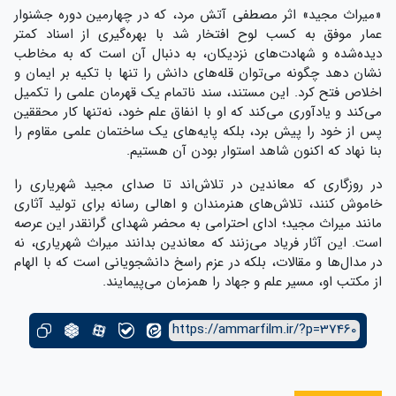
«میراث مجید» اثر مصطفی آتش مرد، که در چهارمین دوره جشنوار
عمار موفق به کسب لوح افتخار شد با بهره‌گیری از اسناد کمتر
دیده‌شده و شهادت‌های نزدیکان، به دنبال آن است که به مخاطب
نشان دهد چگونه می‌توان قله‌های دانش را تنها با تکیه بر ایمان و
اخلاص فتح کرد. این مستند، سند ناتمام یک قهرمان علمی را تکمیل
می‌کند و یادآوری می‌کند که او با انفاق علم خود، نه‌تنها کار محققین
پس از خود را پیش برد، بلکه پایه‌های یک ساختمان علمی مقاوم را
بنا نهاد که اکنون شاهد استوار بودن آن هستیم.
در روزگاری که معاندین در تلاش‌اند تا صدای مجید شهریاری را
خاموش کنند، تلاش‌های هنرمندان و اهالی رسانه برای تولید آثاری
مانند میراث مجید؛ ادای احترامی به محضر شهدای گرانقدر این عرصه
است. این آثار فریاد می‌زنند که معاندین بدانند میراث شهریاری، نه
در مدال‌ها و مقالات، بلکه در عزم راسخ دانشجویانی است که با الهام
از مکتب او، مسیر علم و جهاد را همزمان می‌پیمایند.
https://ammarfilm.ir/?p=37460