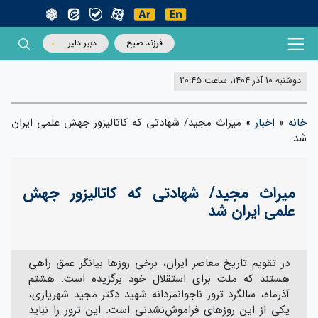
فرزند صبح
دبیر دلیر
دوشنبه 10 آذر 1404، ساعت 20:45
خانه
»
اخبار
»
میراث مجید/ شهادتی که کاتالیزور جهش علمی ایران
شد
میراث مجید/ شهادتی که کاتالیزور جهش
علمی ایران شد
در تقویم تاریخ معاصر ایران، برخی روزها بیانگر عمق راهی
هستند که ملت برای استقلال خود برگزیده است. هشتم
آذرماه، سالگرد ترور ناجوانمردانه شهید دکتر مجید شهریاری،
یکی از این روزهای فراموش‌نشدنی است. این ترور را نباید