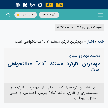
فرزند صبح
دبیر دلیر
شنبه 19 فروردین 1396، ساعت 18:43
خانه
»
اخبار
»
مهم‌ترین کارکرد مستند “داد” عدالتخواهی است
محمدمهدی سیار:
مهم‌ترین کارکرد مستند “داد” عدالتخواهی
است
این شاعر و ترانه‌سرا گفت: یکی از مهمترین کارکردهای
مستندسازی و آثاری مانند "داد" بررسی احساسی و علمی
مسائل مربوط ب