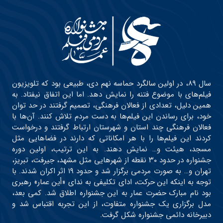
سال ۸۹، در اولین سالگرد حماسه نهم دی، طبیعی بود که تلویزیون
فیلم‌های با موضوع فتنه را نمایش دهد. اما این اتفاق نیفتاد. به
همین دلیل، تعدادی از فعالان فرهنگی، تصمیم گرفتند در حد توان
خود، برای رساندن این فیلم‌ها به دست مردم تلاش کنند. آن‌ها با
فعالان فرهنگی چند استان و شهرستان ارتباط گرفتند و درخواست
کردند این فیلم‌ها را با هر امکاناتی که دارند در فضاهایی مثل
مسجد، هیئت و… نمایش دهند. به این ترتیب، اولین دوره
جشنواره در حدود ۳۰ نقطه از شهرهایی مثل مشهد، جیرفت، تبریز،
تهران و… به صورت مردمی برگزار شد و حدود ۱۹ اثر اکران شدند. با
توجه به اینکه این حرکت، ادای تکلیفی به ندای «أین عمار» رهبری
بود نام مبارک حضرت عمار به این جشنواره اطلاق شد. کمی بعد،
مدل برگزاری یک جشنواره متفاوت، از این تجربه اقتباس شد و
دبیرخانه دائمی جشنواره شکل گرفت.