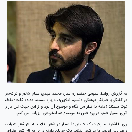
به گزارش روابط عمومی جشنواره عمار، محمد مهدی سیار، شاعر و ترانه‌سرا
در گفتگو با خبرنگار فرهنگی «نسیم آنلاین»، درباره مستند «داد» گفت: نقطه
قوت مستند «داد» به نظر من نگاه و موضوع آن بود و از این جهت این کار را
اثری بسیار خوب در پرداختن به موضوع عدالتخواهی ارزیابی می کنم.
وی با اشاره به وجود یک جریان دامنه‌دار در شعر انقلاب به نام شعر اعتراض
و عدالت، افزود: ما در شعر انقلاب یک جریان دامنه داری به نام شعر اعتراض