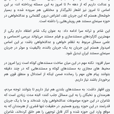
و عدالت داریم که از دهه ۶۰ تا امروز به این مسئله پرداخته اند؛ بر این
اساس تا امروز نیز اشعار تاثیرگذار و مختلفی هم سروده شده و بسیار
خوشحال هستم که این جریان نقد، اعتراض درون گفتمانی و عدالتخواهی در
حوزه سینمای مستند هم رویش‌هایی را داشته است.
این شاعر و ترانه سرا ادامه داد: به عنوان یک شاعر اعتقاد دارم یکی از
مهمترین کارکردهای مستندسازی و فیلم مستند می‌تواند بررسی احساسی و
علمی مسائل مربوط به تظلم خواهی و عدالتخواهی باشد؛ بر این اساس
امیدوار هستم این جریان به یک جریان بالنده، باکیفیت و موثر در جریان
سینمای مستند ایران تبدیل شود.
سیار افزود: نکته مهم در این میان ساخت مستندهای کوتاه است زیرا امروز در
محیط های مجازی به مستندهای کوتاه و مستندهایی که در چند دقیقه
بتوانند پیام های مهم را رسانده ضمن اینکه از استدلال و منطق قوی هم
برخوردار باشند نیاز داریم.
وی اظهار داشت: به مستندهای بلندی هم نیاز داریم تا بتوانند توجه مردم،
هنرمندان و نخبگان را به این مسائل جلب کنند؛ البته مدت زیادی است که
شاعران در این حوزه موضوعات عدالتخواهی وارد شده‌اند و ما با یک جریان
قدرتمند در این حوزه روبرو هستیم. در حقیقت تنها قشری از هنرمندان که به
موقع وارد این حوزه شده و آثار قابل توجهی را هم خلق کرده‌اند، شاعران