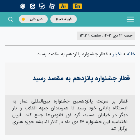
فرزند صبح
دبیر دلیر
جمعه 14 دی 1403، ساعت 13:39
خانه
»
اخبار
»
قطار جشنواره پانزدهم به مقصد رسید
قطار جشنواره پانزدهم به مقصد رسید
قطار پر سرعت پانزدهمین جشنواره بین‌المللی عمار به
ایستگاه پایانی خود رسید تا هنرمندان جبهه انقلاب را بار
دیگر در خیابان سمیه، گرد نور فانوس‌ها جمع کند. آیین
اختتامیه این جشنواره 13 دی ماه در تالار اندیشه حوزه هنری
برگزار شد.