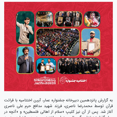
به گزارش پانزدهمین دبیرخانه جشنواره عمار، آیین اختتامیه با قرائت
قرآن توسط محمدرضا ناصری، فرزند شهید مدافع حرم علی ناصری
آغاز شد. پس از آن نیز کلیپ‌ «سلام از اهالی فلسطین» و «آنچه در