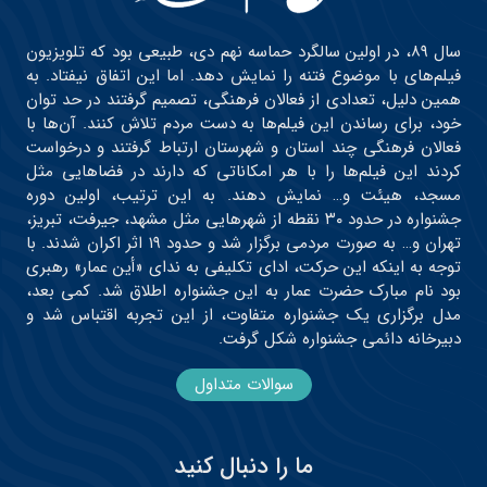
سال ۸۹، در اولین سالگرد حماسه نهم دی، طبیعی بود که تلویزیون
فیلم‌های با موضوع فتنه را نمایش دهد. اما این اتفاق نیفتاد. به
همین دلیل، تعدادی از فعالان فرهنگی، تصمیم گرفتند در حد توان
خود، برای رساندن این فیلم‌ها به دست مردم تلاش کنند. آن‌ها با
فعالان فرهنگی چند استان و شهرستان ارتباط گرفتند و درخواست
کردند این فیلم‌ها را با هر امکاناتی که دارند در فضاهایی مثل
مسجد، هیئت و… نمایش دهند. به این ترتیب، اولین دوره
جشنواره در حدود ۳۰ نقطه از شهرهایی مثل مشهد، جیرفت، تبریز،
تهران و… به صورت مردمی برگزار شد و حدود ۱۹ اثر اکران شدند. با
توجه به اینکه این حرکت، ادای تکلیفی به ندای «أین عمار» رهبری
بود نام مبارک حضرت عمار به این جشنواره اطلاق شد. کمی بعد،
مدل برگزاری یک جشنواره متفاوت، از این تجربه اقتباس شد و
دبیرخانه دائمی جشنواره شکل گرفت.
سوالات متداول
ما را دنبال کنید