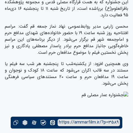
این جشنواره که به همت قرارگاه مصلی قدس و مجموعه پژوهشکده
باقرالعلوم(ع) برپاشده است، از تاریخ شنبه ۱۱ تا پنجشنبه ۱۶ دی‌ماه
۹۵ فعالیت دارد.
محسن زارعی مدیر روابط‌عمومی نهاد نماز جمعه قم گفت: مراسم
افتتاحیه روز شنبه ساعت ۱۹ با حضور خانواده‌های شهدای مدافع حرم
و امام‌جمعه شهر قم برگزار می‌شود. از دیگر برنامه‌های این مراسم
خاطره‌گویی جانباز مدافع حرم برادر پاسدار مصطفی یادگاری و نیز
پخش نخستین فیلم با موضوع مدافعان حرم است.
وی همچنین افزود: از یکشنبه‌شب تا پنجشنبه هر شب سه فیلم یا
مستند در سه قالب اکران می‌شود که ساعت ۱۸ کودک و نوجوان و
ساعت ۱۹ مدافعان حرم و ساعت ۲۰ مستندهای سیاسی فرهنگی
پخش می‌شود.
https://ammarfilm.ir/?p=3589