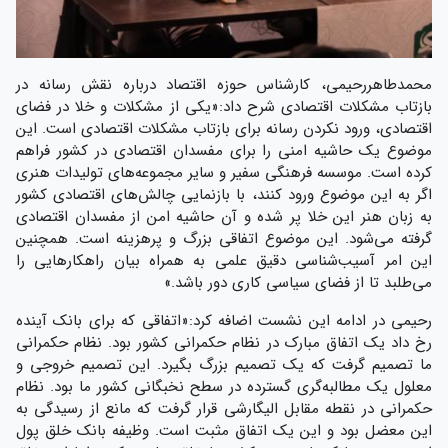
محمدطاهررحیمی، کارشناس حوزه اقتصاد درباره نقش رسانه در
بازتاب مشکلات اقتصادی شرح داد:«یکی از مشکلات و خلا در فضای
اقتصادی، ورود نکردن رسانه برای بازتاب مشکلات اقتصادی است. این
موضوع یک حاشیه امنی را برای مفسدان اقتصادی در کشور فراهم
کرده است. موسسه فرهنگی سفیر و سایر مجموعه‌های تولیدات هنری
اگر به این موضوع ورود کنند، با بازنمایی چالش‌های اقتصادی کشور
به زبان هنر این خلا پر شده و آن حاشیه امن از مفسدان اقتصادی
گرفته می‌شود. این موضوع اتفاقی بزرگ و پرهزینه‌ است. همچنین
این امر آسیب‌شناسی دقیق علمی به همراه بیان راهکارهایی را
می‌طلبد تا از فضای سیاسی کاری دور باشد.»
رحیمی در ادامه این نشست اضافه کرد:«اتفاقی که برای بانک آینده
رخ داد یک اتفاق مبارک در نظام حکمرانی کشور بود. نظام حکمرانی
ما تصمیم گرفت که یک تصمیم بزرگ بگیرد. این تصمیم خروجی و
معلول یک مطالبه‌گری گسترده در سطح نخبگانی کشور ما بود. نظام
حکمرانی در نقطه مقابل الیگارشی قرار گرفت که مانع از رسیدگی به
این معضل بود و این یک اتفاق مثبت است. وظیفه بانک خلق پول