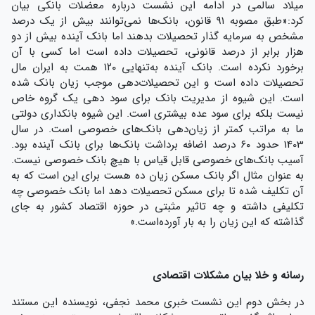
میلاد سالمی در ادامه این نشست درباره معضلات بانکی بیان
کرد:«طبق مصوبه ۹۱ قانون، بانک‌ها نمی‌توانند بیش از یک درصد
مشخص به سرمایه گذار تحصیلات بدهند اما بانک آینده بیش از دو
هزار برابر از درصد قانونی، تحصیلات داده است اما کسی با آن
برخورد نکرده است. بانک آینده به‌تنهایی ۱۲۰ همت به ایران مال
تحصیلات داده است و این تحصیلات‌دهی موجب زیان بانک شده
است. این شیوه از مدیریت بانک برای سود دهی یک گروه خاص
نیست بلکه برای سود عده بیشتری است. این شیوه بانکداری دولتی
ما به مراتب کمتر از زیان‌دهی بانک‌های خصوصی است. در سال
1403 حدود ۶۰ درصد اضافه برداشت بانک‌ها برای بانک آینده بود.
آسیب بانک‌های خصوصی قابل قیاس با هیچ بانک خصوصی نیست.
به عنوان مثال اگر بانک مسکن زیان ده هست برای این است که به
آن تکلیف شده تا برای مسکن تحصیلات دهد اما بانک خصوصی چه
تکلیفی داشته و چه تاثیر مثبتی در حوزه اقتصاد کشور به جای
گذاشته که این زیان را به بار آورده‌است.»
رسانه و خلا بیان مشکلات اقتصادی
در بخش دوم این نشست خبری محمد نجفی، نویسنده این مستند