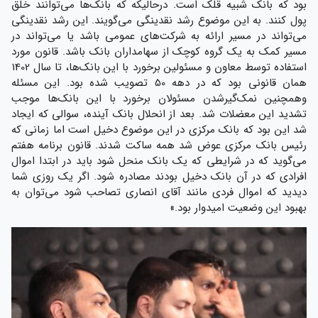
بود که بانک شبیه قلک است. درحالیکه که بانک‌ها می‌توانند خلق
پول کنند. به این موضوع رشد نقدینگی می‌گویند. این رشد نقدینگی
می‌تواند در مسیر ارائه به شرکت‌های عمومی باشد یا می‌تواند در
مسیر کمک به یک گروه کوچک از سهامداران بانک باشد. قانون مورد
استفاده توسط معاون و مسئولین برخورد با این بانک‌ها، تا سال 1402
همان قانونی بود که در دهه 50 تصویب شده بود. این مسئله
وهمچنین نمک‌گیرشدن مسئولان برخورد با این بانک‌ها موجب
تشدید این معضلات شد. بعد از انحلال بانک آینده، سوالی که ایجاد
شد این بود که بانک مرکزی در این موضوع دخیل است اما زمانی که
رئیس بانک مرکزی عوض شد همه ساکت شدند. قانون برنامه هفتم
می‌گوید که در شرایطی که یک بانک منحل شود باید در ابتدا اموال
افرادی که در آن بانک دخیل بودند مصادره شود. اگر یک روزی شما
دیدید که اموال فردی مانند آقای انصاری تصاحب شود می‌توان به
بهبود این وضعیت امیدوار بود.»