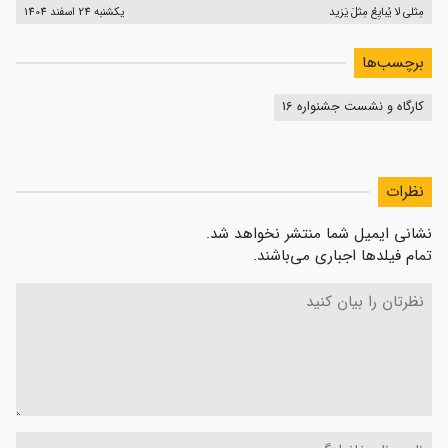
مِثلی لا یُبایِعُ مِثلَ یَزید
یکشنبه 24 اسفند 1404
برچسب‌ها
کارگاه و نشست جشنواره 16
نظرات
نشانی ایمیل شما منتشر نخواهد شد.
تمام فیلدها اجباری می‌باشند.