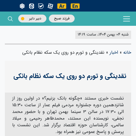
فرزند صبح
دبیر دلیر
شنبه 04 بهمن 1404، ساعت 14:19
خانه
»
اخبار
»
نقدینگی و تورم دو روی یک سکه نظام بانکی
نقدینگی و تورم دو روی یک سکه نظام بانکی
نشست خبری مستند «چگونه بانک بزنیم؟» در اولین ‌روز از
شانزدهمین دوره جشنواره مردمی فیلم عمار از ساعت 15:30
الی 17:30 در سالن 3 سینما بهمن تهران و با حضور محمد
نجفی، نویسنده این مستند، محمدطاهر رحیمی و میلاد
سالمی، کارشناسان حوزه اقتصاد برگزار شد. این نشست با
پرسش و پاسخ عمومی نیز همراه بود.